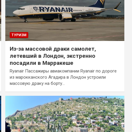
ТУРИЗМ
Из-за массовой драки самолет,
летевший в Лондон, экстренно
посадили в Марракеше
Ryanair Пассажиры авиакомпании Ryanair по дороге
из марокканского Агадира в Лондон устроили
массовую драку на борту…