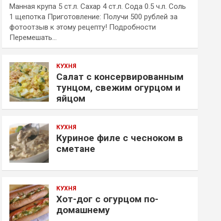
Манная крупа 5 ст.л. Сахар 4 ст.л. Сода 0.5 ч.л. Соль
1 щепотка Приготовление: Получи 500 рублей за
фотоотзыв к этому рецепту! Подробности
Перемешать…
КУХНЯ
Салат с консервированным
тунцом, свежим огурцом и
яйцом
КУХНЯ
Куриное филе с чесноком в
сметане
КУХНЯ
Хот-дог с огурцом по-
домашнему