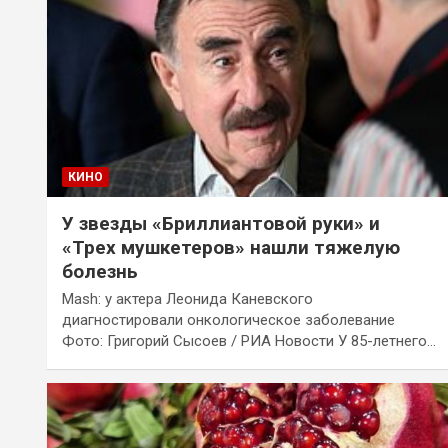
КИНО
У звезды «Бриллиантовой руки» и
«Трех мушкетеров» нашли тяжелую
болезнь
Mash: у актера Леонида Каневского
диагностировали онкологическое заболевание
Фото: Григорий Сысоев / РИА Новости У 85-летнего…