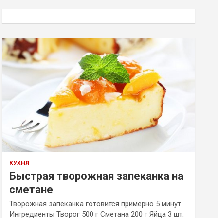
с
к
КУХНЯ
Быстрая творожная запеканка на
сметане
Творожная запеканка готовится примерно 5 минут.
Ингредиенты Творог 500 г Сметана 200 г Яйца 3 шт.