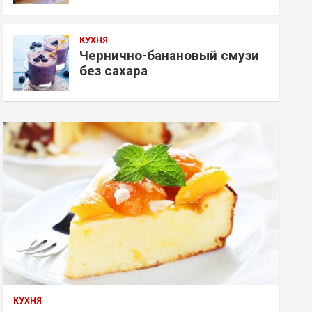
КУХНЯ
Чернично-банановый смузи
без сахара
КУХНЯ