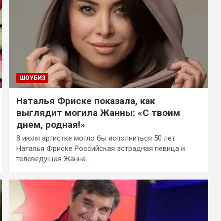
ШОУБИЗ
Наталья Фриске показала, как
выглядит могила Жанны: «С твоим
днем, родная!»
8 июля артистке могло бы исполниться 50 лет
Наталья Фриске Российская эстрадная певица и
телеведущая Жанна…