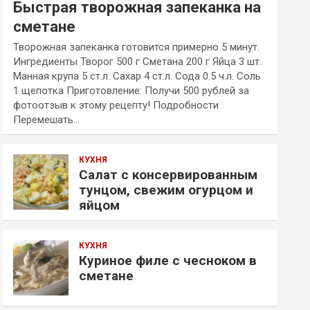
Быстрая творожная запеканка на
сметане
Творожная запеканка готовится примерно 5 минут.
Ингредиенты Творог 500 г Сметана 200 г Яйца 3 шт.
Манная крупа 5 ст.л. Сахар 4 ст.л. Сода 0.5 ч.л. Соль
1 щепотка Приготовление: Получи 500 рублей за
фотоотзыв к этому рецепту! Подробности
Перемешать…
КУХНЯ
Салат с консервированным
тунцом, свежим огурцом и
яйцом
КУХНЯ
Куриное филе с чесноком в
сметане