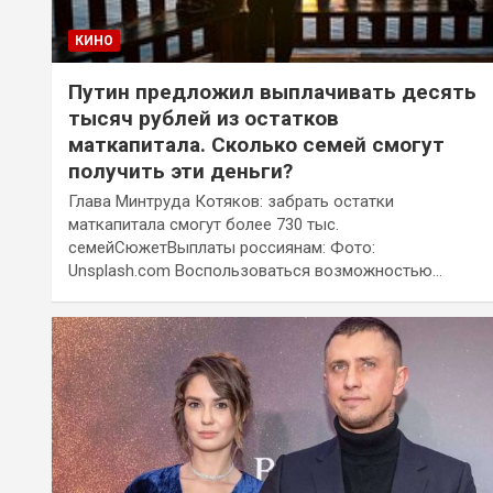
КИНО
Путин предложил выплачивать десять
тысяч рублей из остатков
маткапитала. Сколько семей смогут
получить эти деньги?
Глава Минтруда Котяков: забрать остатки
маткапитала смогут более 730 тыс.
семейСюжетВыплаты россиянам: Фото:
Unsplash.com Воспользоваться возможностью…