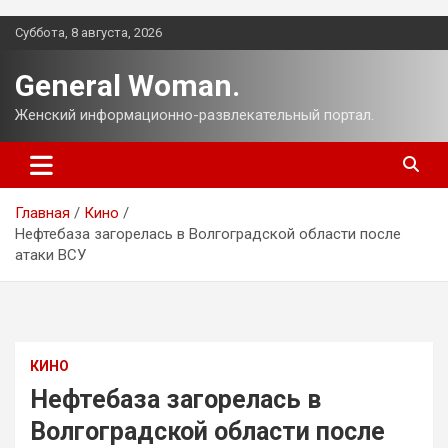
Перейти
Суббота, 8 августа, 2026
к
содержимому
General Woman.
Женский информационно-развлекательный портал.
Главная
Кино
Нефтебаза загорелась в Волгоградской области после
атаки ВСУ
КИНО
Нефтебаза загорелась в
Волгоградской области после