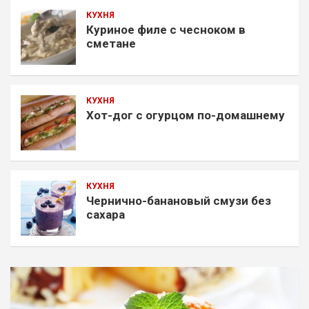
КУХНЯ
Куриное филе с чесноком в
сметане
КУХНЯ
Хот-дог с огурцом по-домашнему
КУХНЯ
Чернично-банановый смузи без
сахара