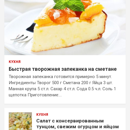
КУХНЯ
Быстрая творожная запеканка на сметане
Творожная запеканка готовится примерно 5 минут.
Ингредиенты Творог 500 г Сметана 200 г Яйца 3 шт.
Манная крупа 5 ст.л. Сахар 4 ст.л. Сода 0.5 ч.л. Соль 1
щепотка Приготовление:…
КУХНЯ
Салат с консервированным
тунцом, свежим огурцом и яйцом