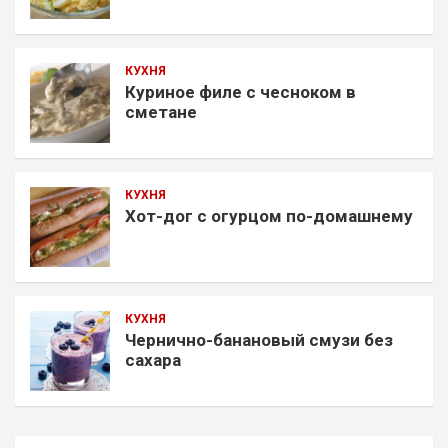
КУХНЯ
Куриное филе с чесноком в
сметане
КУХНЯ
Хот-дог с огурцом по-домашнему
КУХНЯ
Чернично-банановый смузи без
сахара