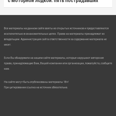
с моторной лодкой: пять пострадавших
Все материалы на данном сайте взяты из открытых источников и предоставляются
исключительно в ознакомительных целях. Права на материалы принадлежат их
владельцам. Администрация сайта ответственности за содержание материала не
несет.
Если Вы обнаружили на нашем сайте материалы, которые нарушают авторские
права, принадлежащие Вам, Вашей компании или организации, пожалуйста, сообщите
нам.
На сайте могут быть опубликованы материалы 18+!
При цитировании ссылка на источник обязательна.