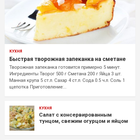
КУХНЯ
Быстрая творожная запеканка на сметане
Творожная запеканка готовится примерно 5 минут.
Ингредиенты Творог 500 г Сметана 200 г Яйца 3 шт.
Манная крупа 5 ст.л. Сахар 4 ст.л. Сода 0.5 ч.л. Соль 1
щепотка Приготовление:…
КУХНЯ
Салат с консервированным
тунцом, свежим огурцом и яйцом