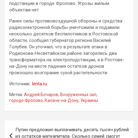
подстанции в городе Фролово. Угрозы жилым
объектам нет.
Ранее силы противовоздушной обороны и средства
радиоэлектронной борьбы уничтожили и подавили
несколько десятков беспилотников в Ростовской
области, сообщил губернатор региона Василий
Голубев. Он уточнил, что в результате атаки в
Родионова-Несветайском районе загорелись два
трансформатора на электроподстанции, а в Ростове-
на-Дону на месте падения остатков дронов
произошло возгорание сухой растительности.
Источник:
lenta.ru
Метки:
Андрей Бочаров
,
Вооруженных сил
,
городе Фролово
,
Калаче-на-Дону
,
Украины
Навигация
Путин предложил выплачивать десять тысяч рублей
по
из остатков маткапитала. Сколько семей смогут