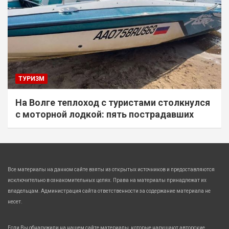
ТУРИЗМ
На Волге теплоход с туристами столкнулся
с моторной лодкой: пять пострадавших
Все материалы на данном сайте взяты из открытых источников и предоставляются
исключительно в ознакомительных целях. Права на материалы принадлежат их
владельцам. Администрация сайта ответственности за содержание материала не
несет.
Если Вы обнаружили на нашем сайте материалы, которые нарушают авторские