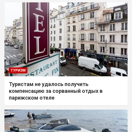
ТУРИЗМ
Туристам не удалось получить
компенсацию за сорванный отдых в
парижском отеле