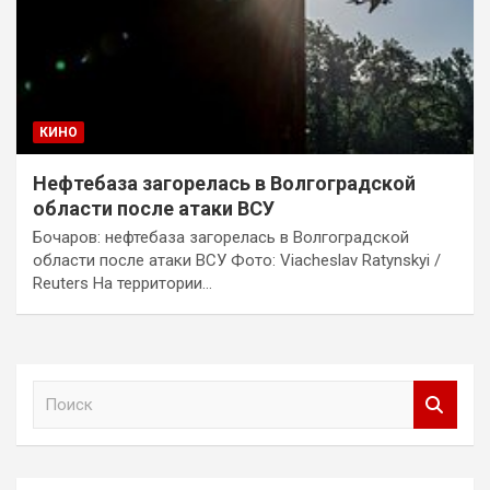
КИНО
Нефтебаза загорелась в Волгоградской
области после атаки ВСУ
Бочаров: нефтебаза загорелась в Волгоградской
области после атаки ВСУ Фото: Viacheslav Ratynskyi /
Reuters На территории…
П
о
и
с
к