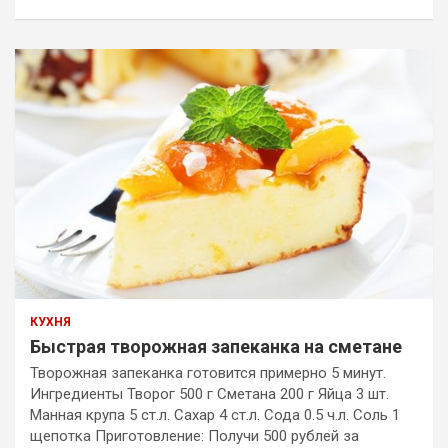
КУХНЯ
Быстрая творожная запеканка на сметане
Творожная запеканка готовится примерно 5 минут.
Ингредиенты Творог 500 г Сметана 200 г Яйца 3 шт.
Манная крупа 5 ст.л. Сахар 4 ст.л. Сода 0.5 ч.л. Соль 1
щепотка Приготовление: Получи 500 рублей за