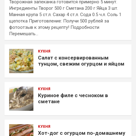
Творожная запеканка готовится примерно 5 минут.
Ингредиенты Творог 500 г Сметана 200 г Яйца 3 шт.
Манная крупа 5 ст.л. Сахар 4 ст.л. Сода 0.5 ч.л. Соль 1
щепотка Приготовление: Получи 500 рублей за
фотоотзыв к этому рецепту! Подробности
Перемешать…
КУХНЯ
Салат с консервированным
тунцом, свежим огурцом и яйцом
КУХНЯ
Куриное филе с чесноком в
сметане
КУХНЯ
Хот-дог с огурцом по-домашнему