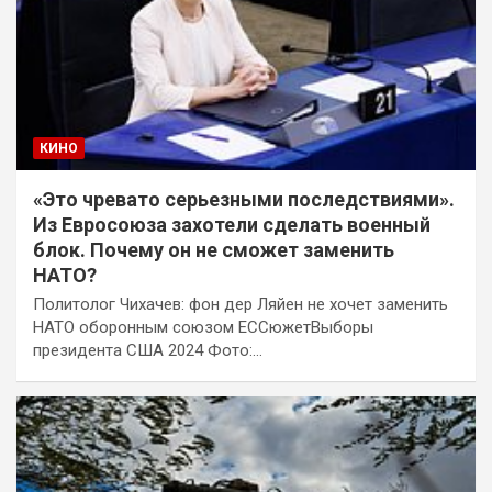
КИНО
«Это чревато серьезными последствиями».
Из Евросоюза захотели сделать военный
блок. Почему он не сможет заменить
НАТО?
Политолог Чихачев: фон дер Ляйен не хочет заменить
НАТО оборонным союзом ЕССюжетВыборы
президента США 2024 Фото:…