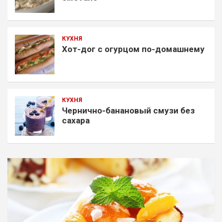
КУХНЯ
Хот-дог с огурцом по-домашнему
КУХНЯ
Чернично-банановый смузи без
сахара