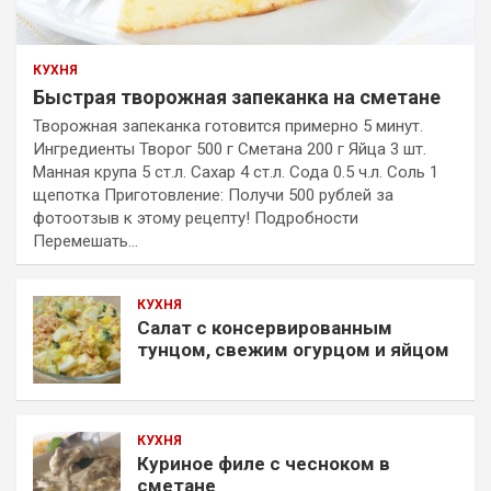
КУХНЯ
Быстрая творожная запеканка на сметане
Творожная запеканка готовится примерно 5 минут.
Ингредиенты Творог 500 г Сметана 200 г Яйца 3 шт.
Манная крупа 5 ст.л. Сахар 4 ст.л. Сода 0.5 ч.л. Соль 1
щепотка Приготовление: Получи 500 рублей за
фотоотзыв к этому рецепту! Подробности
Перемешать…
КУХНЯ
Салат с консервированным
тунцом, свежим огурцом и яйцом
КУХНЯ
Куриное филе с чесноком в
сметане