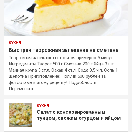
КУХНЯ
Быстрая творожная запеканка на сметане
Творожная запеканка готовится примерно 5 минут.
Ингредиенты Творог 500 г Сметана 200 г Яйца 3 шт.
Манная крупа 5 ст.л. Сахар 4 ст.л. Сода 0.5 ч.л. Соль 1
щепотка Приготовление: Получи 500 рублей за
фотоотзыв к этому рецепту! Подробности
Перемешать…
КУХНЯ
Салат с консервированным
тунцом, свежим огурцом и яйцом