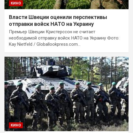
КИНО
Власти Швеции оценили перспективы
отправки войск НАТО на Украину
Премьер Швеции Кристерссон не считает
необходимой отправку войск НАТО на Украину Фото:
Kay Nietfeld / Globallookpress.com…
КИНО