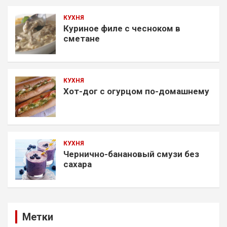
КУХНЯ
Куриное филе с чесноком в
сметане
КУХНЯ
Хот-дог с огурцом по-домашнему
КУХНЯ
Чернично-банановый смузи без
сахара
Метки