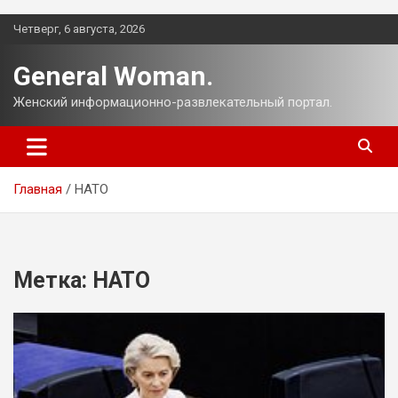
Перейти
Четверг, 6 августа, 2026
к
содержимому
General Woman.
Женский информационно-развлекательный портал.
Главная
НАТО
Метка:
НАТО