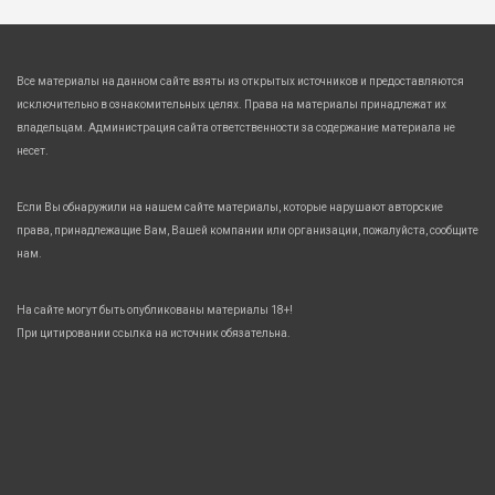
Все материалы на данном сайте взяты из открытых источников и предоставляются
исключительно в ознакомительных целях. Права на материалы принадлежат их
владельцам. Администрация сайта ответственности за содержание материала не
несет.
Если Вы обнаружили на нашем сайте материалы, которые нарушают авторские
права, принадлежащие Вам, Вашей компании или организации, пожалуйста, сообщите
нам.
На сайте могут быть опубликованы материалы 18+!
При цитировании ссылка на источник обязательна.