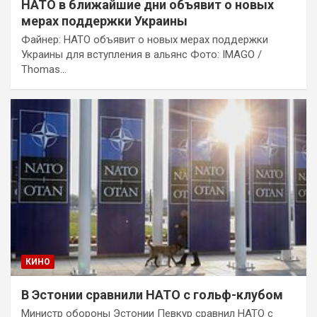
НАТО в ближайшие дни объявит о новых
мерах поддержки Украины
Файнер: НАТО объявит о новых мерах поддержки
Украины для вступления в альянс Фото: IMAGO /
Thomas…
КИНО
В Эстонии сравнили НАТО с гольф-клубом
Министр обороны Эстонии Певкур сравнил НАТО с