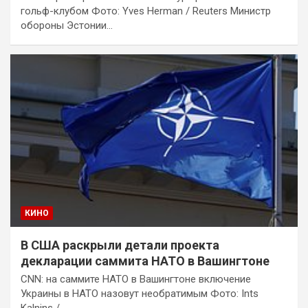
гольф-клубом Фото: Yves Herman / Reuters Министр
обороны Эстонии…
КИНО
В США раскрыли детали проекта
декларации саммита НАТО в Вашингтоне
CNN: на саммите НАТО в Вашингтоне включение
Украины в НАТО назовут необратимым Фото: Ints