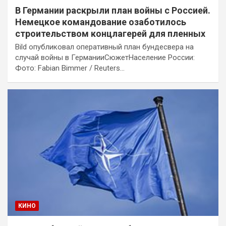
В Германии раскрыли план войны с Россией.
Немецкое командование озаботилось
строительством концлагерей для пленных
Bild опубликовал оперативный план бундесвера на
случай войны в ГерманииСюжетНаселение России:
Фото: Fabian Bimmer / Reuters…
КИНО