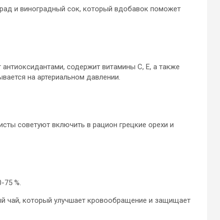
рад и виноградный сок, который вдобавок поможет
 антиоксидантами, содержит витамины С, Е, а также
вается на артериальном давлении.
исты советуют включить в рацион грецкие орехи и
-75 %.
ый чай, который улучшает кровообращение и защищает