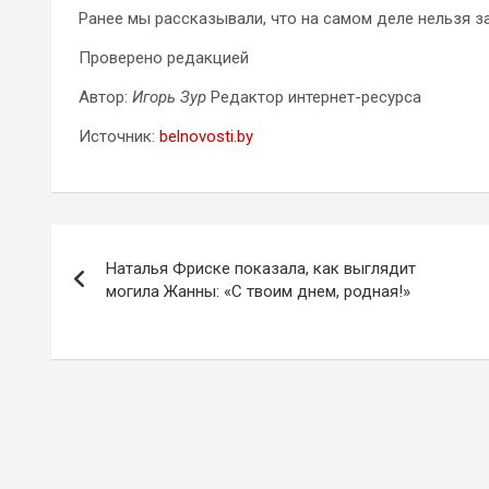
Ранее мы рассказывали, что на самом деле нельзя з
Проверено редакцией
Автор:
Игорь Зур
Редактор интернет-ресурса
Источник:
belnovosti.by
Навигация
Наталья Фриске показала, как выглядит
по
могила Жанны: «С твоим днем, родная!»
записям