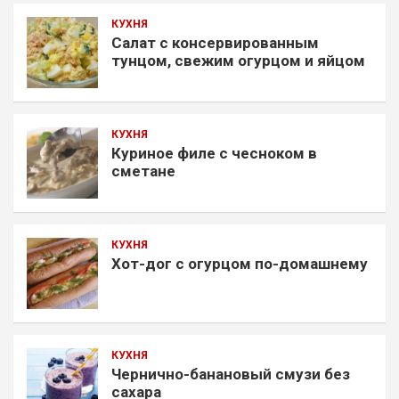
КУХНЯ
Салат с консервированным
тунцом, свежим огурцом и яйцом
КУХНЯ
Куриное филе с чесноком в
сметане
КУХНЯ
Хот-дог с огурцом по-домашнему
КУХНЯ
Чернично-банановый смузи без
сахара