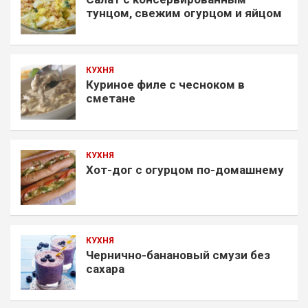
тунцом, свежим огурцом и яйцом
КУХНЯ
Куриное филе с чесноком в
сметане
КУХНЯ
Хот-дог с огурцом по-домашнему
КУХНЯ
Чернично-банановый смузи без
сахара