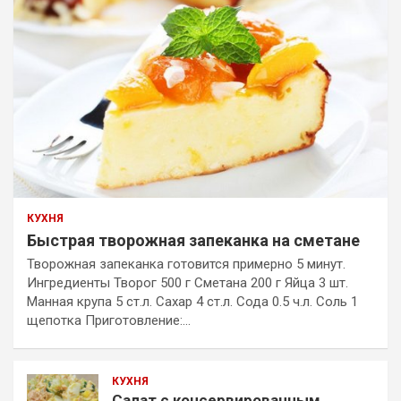
КУХНЯ
Быстрая творожная запеканка на сметане
Творожная запеканка готовится примерно 5 минут.
Ингредиенты Творог 500 г Сметана 200 г Яйца 3 шт.
Манная крупа 5 ст.л. Сахар 4 ст.л. Сода 0.5 ч.л. Соль 1
щепотка Приготовление:…
КУХНЯ
Салат с консервированным