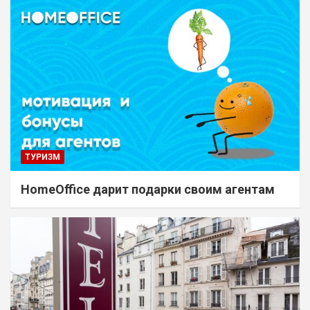
ТУРИЗМ
HomeOffice дарит подарки своим агентам