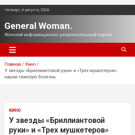
Перейти
Четверг, 6 августа, 2026
к
содержимому
General Woman.
Женский информационно-развлекательный портал.
Главная
Кино
У звезды «Бриллиантовой руки» и «Трех мушкетеров»
нашли тяжелую болезнь
КИНО
У звезды «Бриллиантовой
руки» и «Трех мушкетеров»