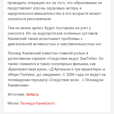
проводить операцию из-за того, что образование не
представляет угрозы здоровью актера, а
хирургическое вмешательство в его возрасте может
оказаться рискованным.
Тем не менее артист будет поставлен на учет у
онколога. Из-за эндопротезов коленных суставов
Каневский также испытывает проблемы с
двигательной активностью и чувствительностью ног.
Леонид Каневский известен главной ролью в
детективном сериале «Следствие ведут ЗнаТоКи». Он
также снимался в таких популярных фильмах, как
«Бриллиантовая рука», «Д’Артаньян и три мушкетера» и
«Мэри Поппинс, до свидания». С 2006 года он ведет на
телевидении передачу «Следствие вели… с Леонидом
Каневским».
Источник:
lenta.ru
Метки:
Леонида Каневского