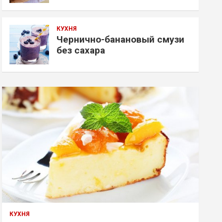
КУХНЯ
Чернично-банановый смузи
без сахара
КУХНЯ