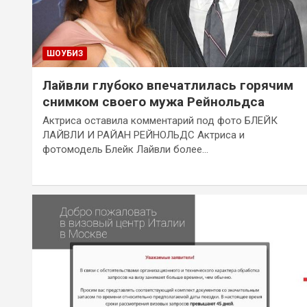
ШОУБИЗ
Лайвли глубоко впечатлилась горячим
снимком своего мужа Рейнольдса
Актриса оставила комментарий под фото БЛЕЙК
ЛАЙВЛИ И РАЙАН РЕЙНОЛЬДС Актриса и
фотомодель Блейк Лайвли более…