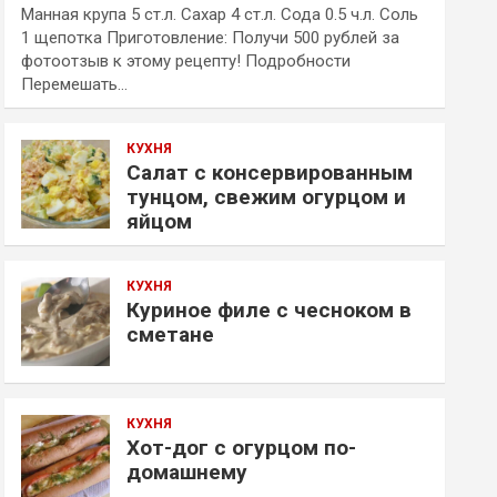
Манная крупа 5 ст.л. Сахар 4 ст.л. Сода 0.5 ч.л. Соль
1 щепотка Приготовление: Получи 500 рублей за
фотоотзыв к этому рецепту! Подробности
Перемешать…
КУХНЯ
Салат с консервированным
тунцом, свежим огурцом и
яйцом
КУХНЯ
Куриное филе с чесноком в
сметане
КУХНЯ
Хот-дог с огурцом по-
домашнему