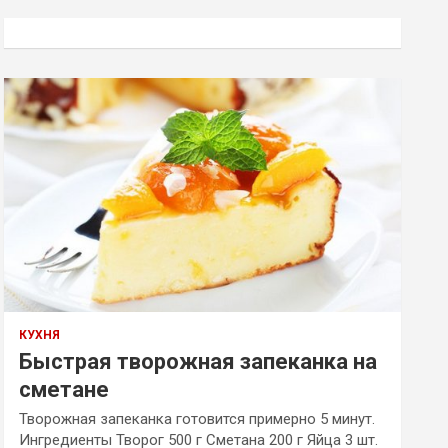
с
к
КУХНЯ
Быстрая творожная запеканка на
сметане
Творожная запеканка готовится примерно 5 минут.
Ингредиенты Творог 500 г Сметана 200 г Яйца 3 шт.