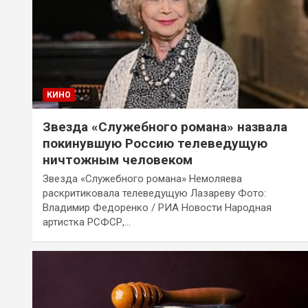
КИНО
Звезда «Служебного романа» назвала
покинувшую Россию телеведущую
ничтожным человеком
Звезда «Служебного романа» Немоляева
раскритиковала телеведущую Лазареву Фото:
Владимир Федоренко / РИА Новости Народная
артистка РСФСР,…