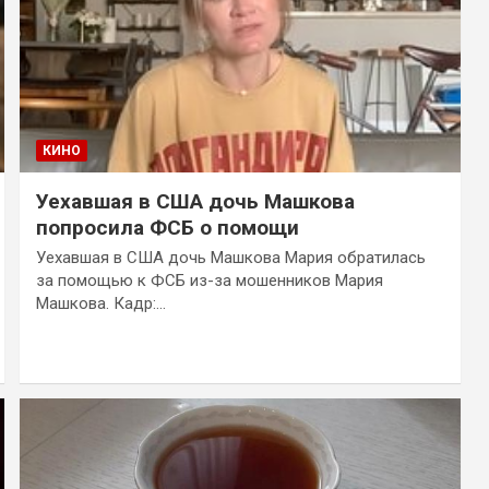
КИНО
Уехавшая в США дочь Машкова
попросила ФСБ о помощи
Уехавшая в США дочь Машкова Мария обратилась
за помощью к ФСБ из-за мошенников Мария
Машкова. Кадр:…