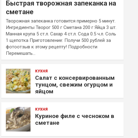
Быстрая творожная запеканка на
сметане
Творожная запеканка готовится примерно 5 минут.
Ингредиенты Творог 500 г Сметана 200 г Яйца 3 шт.
Манная крупа 5 ст.л. Сахар 4 ст.л. Сода 0.5 ч.л. Соль
1 щепотка Приготовление: Получи 500 рублей за
фотоотзыв к этому рецепту! Подробности
Перемешать…
КУХНЯ
Салат с консервированным
тунцом, свежим огурцом и
яйцом
КУХНЯ
Куриное филе с чесноком в
сметане