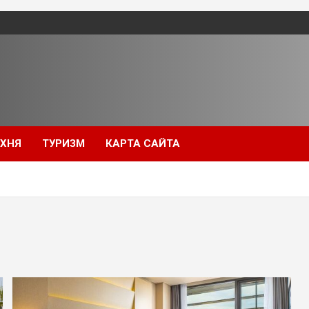
УХНЯ
ТУРИЗМ
КАРТА САЙТА