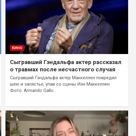
КИНО
Сыгравший Гэндальфа актер рассказал
о травмах после несчастного случая
Сыгравший Гэндальфа актер Маккеллен повредил
шею и запястье, упав со сцены Иэн Маккеллен.
Фото: Armando Gallo…