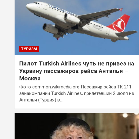
ТУРИЗМ
Пилот Turkish Airlines чуть не привез на
Украину пассажиров рейса Анталья –
Москва
Фото common.wikimedia.org Пассажир рейса TK 211
авиакомпании Turkish Airlines, прилетевший 2 июля из
Антальи (Турция) в…