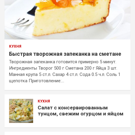
КУХНЯ
Быстрая творожная запеканка на сметане
Творожная запеканка готовится примерно 5 минут.
Ингредиенты Творог 500 г Сметана 200 г Яйца 3 шт.
Манная крупа 5 ст.л. Сахар 4 ст.л. Сода 0.5 ч.л. Соль 1
щепотка Приготовление:…
КУХНЯ
Салат с консервированным
тунцом, свежим огурцом и яйцом