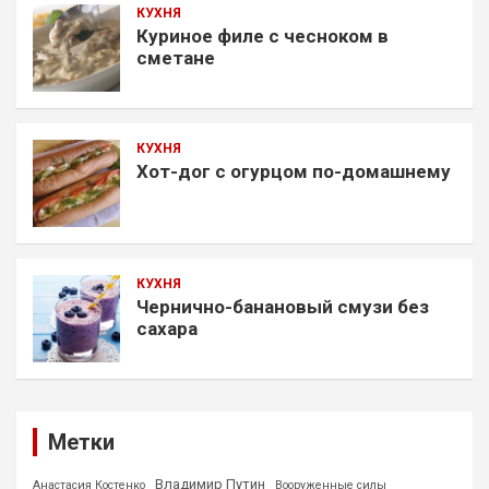
КУХНЯ
Куриное филе с чесноком в
сметане
КУХНЯ
Хот-дог с огурцом по-домашнему
КУХНЯ
Чернично-банановый смузи без
сахара
Метки
Владимир Путин
Анастасия Костенко
Вооруженные силы