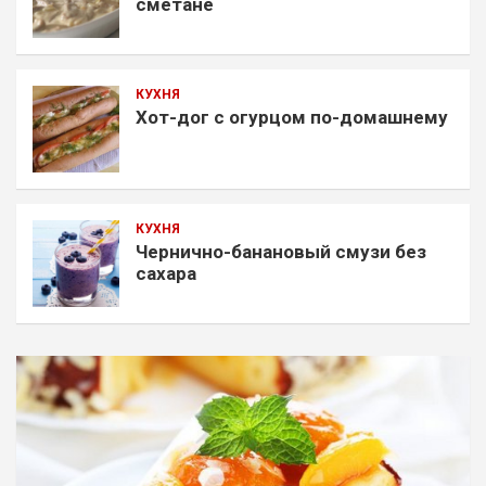
сметане
КУХНЯ
Хот-дог с огурцом по-домашнему
КУХНЯ
Чернично-банановый смузи без
сахара