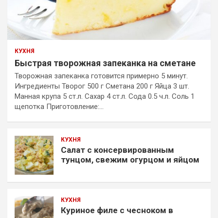
КУХНЯ
Быстрая творожная запеканка на сметане
Творожная запеканка готовится примерно 5 минут.
Ингредиенты Творог 500 г Сметана 200 г Яйца 3 шт.
Манная крупа 5 ст.л. Сахар 4 ст.л. Сода 0.5 ч.л. Соль 1
щепотка Приготовление:…
КУХНЯ
Салат с консервированным
тунцом, свежим огурцом и яйцом
КУХНЯ
Куриное филе с чесноком в