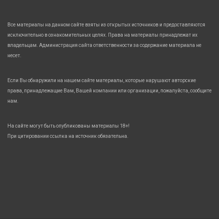
Все материалы на данном сайте взяты из открытых источников и предоставляются
исключительно в ознакомительных целях. Права на материалы принадлежат их
владельцам. Администрация сайта ответственности за содержание материала не
несет.
Если Вы обнаружили на нашем сайте материалы, которые нарушают авторские
права, принадлежащие Вам, Вашей компании или организации, пожалуйста, сообщите
нам.
На сайте могут быть опубликованы материалы 18+!
При цитировании ссылка на источник обязательна.