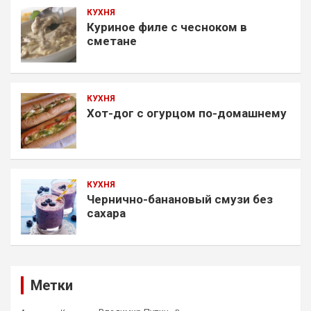
КУХНЯ
Куриное филе с чесноком в
сметане
КУХНЯ
Хот-дог с огурцом по-домашнему
КУХНЯ
Чернично-банановый смузи без
сахара
Метки