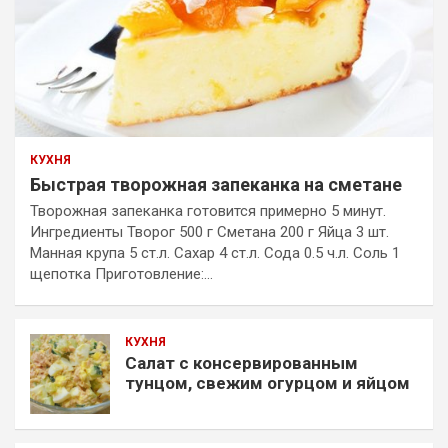
КУХНЯ
Быстрая творожная запеканка на сметане
Творожная запеканка готовится примерно 5 минут.
Ингредиенты Творог 500 г Сметана 200 г Яйца 3 шт.
Манная крупа 5 ст.л. Сахар 4 ст.л. Сода 0.5 ч.л. Соль 1
щепотка Приготовление:…
КУХНЯ
Салат с консервированным
тунцом, свежим огурцом и яйцом