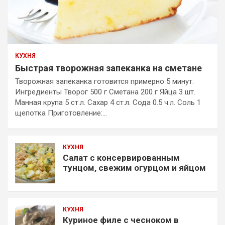
КУХНЯ
Быстрая творожная запеканка на сметане
Творожная запеканка готовится примерно 5 минут.
Ингредиенты Творог 500 г Сметана 200 г Яйца 3 шт.
Манная крупа 5 ст.л. Сахар 4 ст.л. Сода 0.5 ч.л. Соль 1
щепотка Приготовление:…
КУХНЯ
Салат с консервированным
тунцом, свежим огурцом и яйцом
КУХНЯ
Куриное филе с чесноком в