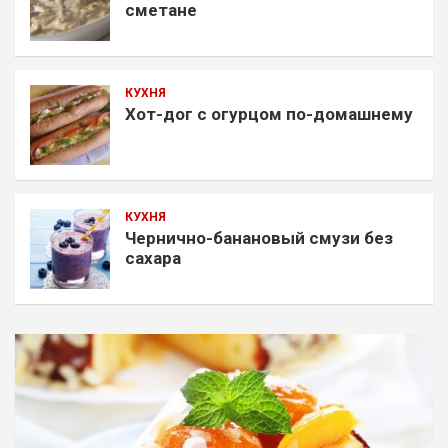
сметане
КУХНЯ
Хот-дог с огурцом по-домашнему
КУХНЯ
Чернично-банановый смузи без
сахара