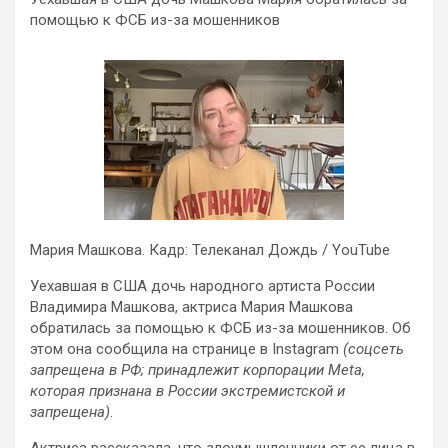
помощью к ФСБ из-за мошенников
Мария Машкова. Кадр: Телеканал Дождь / YouTube
Уехавшая в США дочь народного артиста России
Владимира Машкова, актриса Мария Машкова
обратилась за помощью к ФСБ из-за мошенников. Об
этом она сообщила на странице в Instagram
(соцсеть
запрещена в РФ; принадлежит корпорации Meta,
которая признана в России экстремистской и
запрещена)
.
Актриса рассказала, что злоумышленники от ее лица в