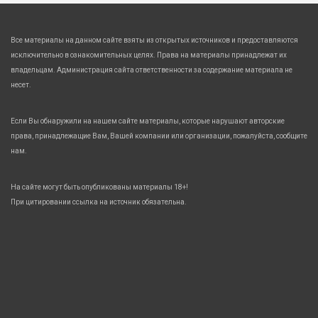
Все материалы на данном сайте взяты из открытых источников и предоставляются
исключительно в ознакомительных целях. Права на материалы принадлежат их
владельцам. Администрация сайта ответственности за содержание материала не
несет.
Если Вы обнаружили на нашем сайте материалы, которые нарушают авторские
права, принадлежащие Вам, Вашей компании или организации, пожалуйста, сообщите
нам.
На сайте могут быть опубликованы материалы 18+!
При цитировании ссылка на источник обязательна.