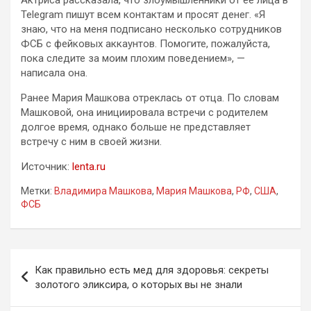
Telegram пишут всем контактам и просят денег. «Я
знаю, что на меня подписано несколько сотрудников
ФСБ с фейковых аккаунтов. Помогите, пожалуйста,
пока следите за моим плохим поведением», —
написала она.
Ранее Мария Машкова отреклась от отца. По словам
Машковой, она инициировала встречи с родителем
долгое время, однако больше не представляет
встречу с ним в своей жизни.
Источник:
lenta.ru
Метки:
Владимира Машкова
,
Мария Машкова
,
РФ
,
США
,
ФСБ
Навигация
Как правильно есть мед для здоровья: секреты
по
золотого эликсира, о которых вы не знали
записям