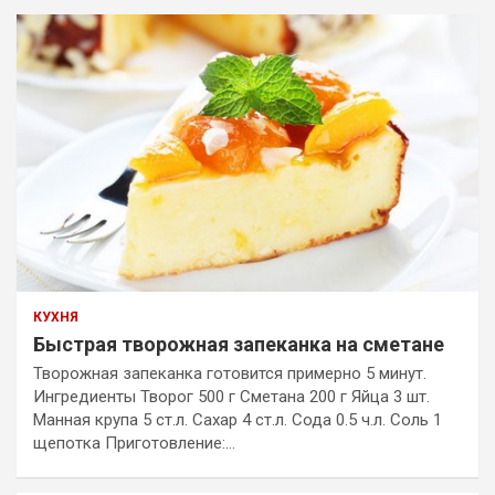
КУХНЯ
Быстрая творожная запеканка на сметане
Творожная запеканка готовится примерно 5 минут.
Ингредиенты Творог 500 г Сметана 200 г Яйца 3 шт.
Манная крупа 5 ст.л. Сахар 4 ст.л. Сода 0.5 ч.л. Соль 1
щепотка Приготовление:…