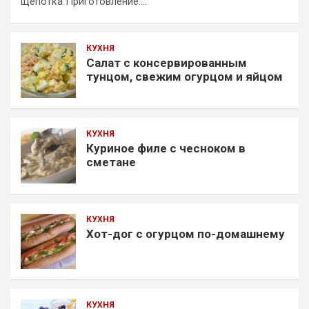
щепотка Приготовление:…
КУХНЯ
Салат с консервированным
тунцом, свежим огурцом и яйцом
КУХНЯ
Куриное филе с чесноком в
сметане
КУХНЯ
Хот-дог с огурцом по-домашнему
КУХНЯ