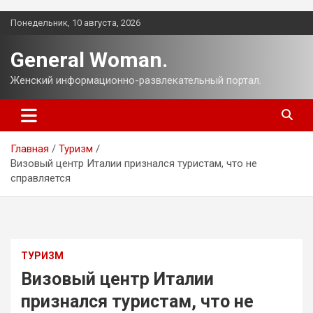
Перейти
Понедельник, 10 августа, 2026
к
содержимому
General Woman.
Женский информационно-развлекательный портал.
Главная
Туризм
Визовый центр Италии признался туристам, что не
справляется
ТУРИЗМ
Визовый центр Италии
признался туристам, что не