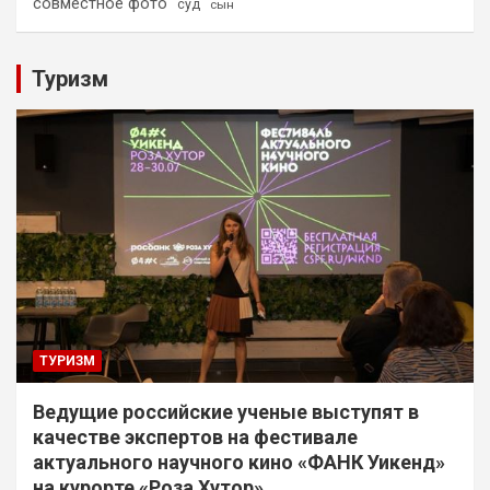
совместное фото
суд
сын
Туризм
ТУРИЗМ
Ведущие российские ученые выступят в
качестве экспертов на фестивале
актуального научного кино «ФАНК Уикенд»
на курорте «Роза Хутор»