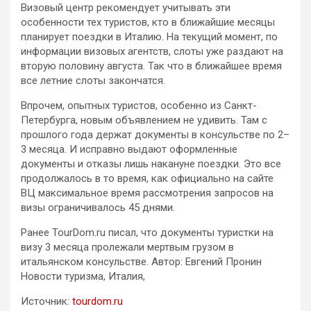
Визовый центр рекомендует учитывать эти
особенности тех туристов, кто в ближайшие месяцы
планирует поездки в Италию. На текущий момент, по
информации визовых агентств, слоты уже раздают на
вторую половину августа. Так что в ближайшее время
все летние слоты закончатся.
Впрочем, опытных туристов, особенно из Санкт-
Петербурга, новым объявлением не удивить. Там с
прошлого года держат документы в консульстве по 2–
3 месяца. И исправно выдают оформленные
документы и отказы лишь накануне поездки. Это все
продолжалось в то время, как официально на сайте
ВЦ максимальное время рассмотрения запросов на
визы ограничивалось 45 днями.
Ранее TourDom.ru писал, что документы туристки на
визу 3 месяца пролежали мертвым грузом в
итальянском консульстве. Автор: Евгений Пронин
Новости туризма, Италия,
Источник:
tourdom.ru