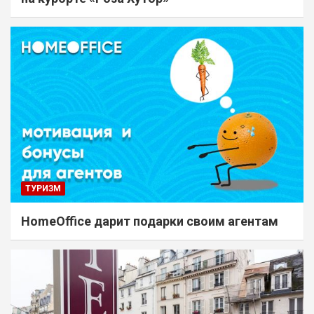
ТУРИЗМ
HomeOffice дарит подарки своим агентам