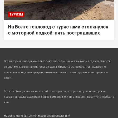
ТУРИЗМ
На Волге теплоход с туристами столкнулся
с моторной лодкой: пять пострадавших
Все материалы на данном сайте взяты из открытых источников и предоставляются
исключительно в ознакомительных целях. Права на материалы принадлежат их
владельцам. Администрация сайта ответственности за содержание материала не
несет.
Если Вы обнаружили на нашем сайте материалы, которые нарушают авторские
права, принадлежащие Вам, Вашей компании или организации, пожалуйста, сообщите
нам.
На сайте могут быть опубликованы материалы 18+!