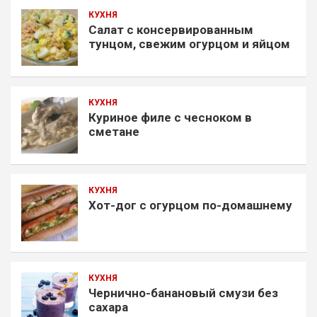
КУХНЯ
Салат с консервированным
тунцом, свежим огурцом и яйцом
КУХНЯ
Куриное филе с чесноком в
сметане
КУХНЯ
Хот-дог с огурцом по-домашнему
КУХНЯ
Чернично-банановый смузи без
сахара