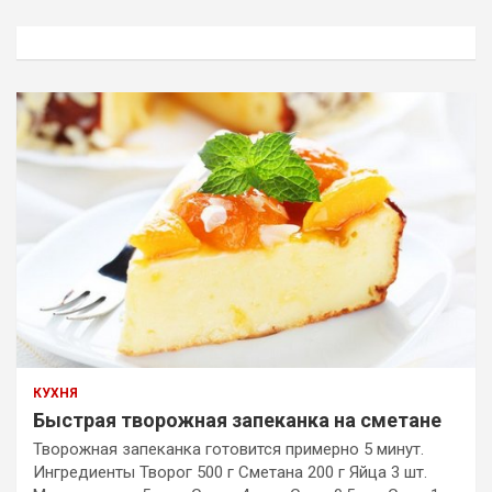
с
к
КУХНЯ
Быстрая творожная запеканка на сметане
Творожная запеканка готовится примерно 5 минут.
Ингредиенты Творог 500 г Сметана 200 г Яйца 3 шт.