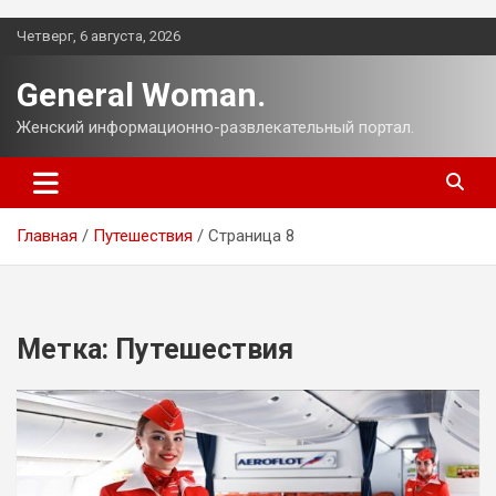
Перейти
Четверг, 6 августа, 2026
к
содержимому
General Woman.
Женский информационно-развлекательный портал.
Главная
Путешествия
Страница 8
Метка:
Путешествия