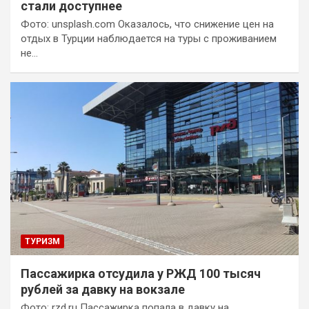
стали доступнее
Фото: unsplash.com Оказалось, что снижение цен на
отдых в Турции наблюдается на туры с проживанием
не…
ТУРИЗМ
Пассажирка отсудила у РЖД 100 тысяч
рублей за давку на вокзале
Фото: rzd.ru Пассажирка попала в давку на