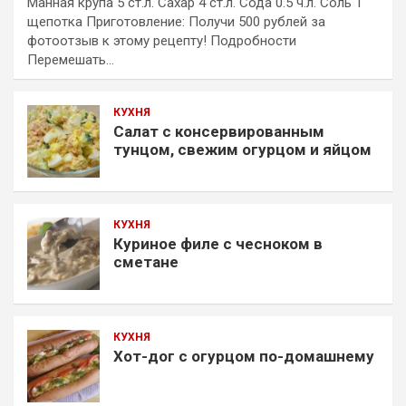
Манная крупа 5 ст.л. Сахар 4 ст.л. Сода 0.5 ч.л. Соль 1
щепотка Приготовление: Получи 500 рублей за
фотоотзыв к этому рецепту! Подробности
Перемешать…
КУХНЯ
Салат с консервированным
тунцом, свежим огурцом и яйцом
КУХНЯ
Куриное филе с чесноком в
сметане
КУХНЯ
Хот-дог с огурцом по-домашнему