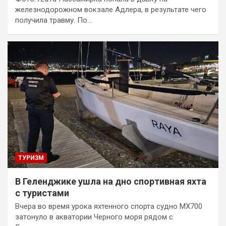
железнодорожном вокзале Адлера, в результате чего
получила травму. По…
ТУРИЗМ
В Геленджике ушла на дно спортивная яхта
с туристами
Вчера во время урока яхтенного спорта судно MX700
затонуло в акватории Черного моря рядом с