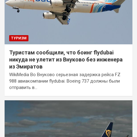
ТУРИЗМ
Туристам сообщили, что боинг flydubai
никуда не улетит из Внуково без инженера
из Эмиратов
WikiMedia Во Внуково серьезная задержка рейса FZ
988 авиакомпании flydubai. Boeing 737 должны были
отправить в…