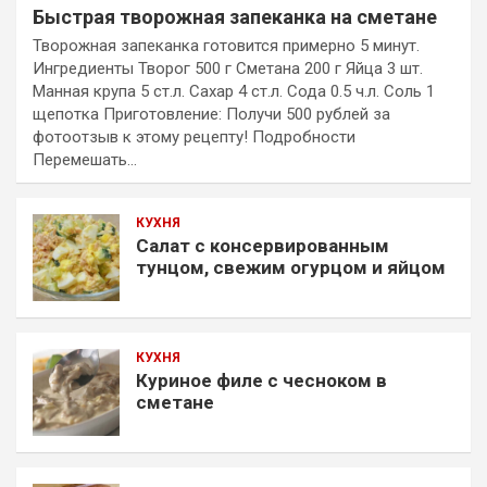
Быстрая творожная запеканка на сметане
Творожная запеканка готовится примерно 5 минут.
Ингредиенты Творог 500 г Сметана 200 г Яйца 3 шт.
Манная крупа 5 ст.л. Сахар 4 ст.л. Сода 0.5 ч.л. Соль 1
щепотка Приготовление: Получи 500 рублей за
фотоотзыв к этому рецепту! Подробности
Перемешать…
КУХНЯ
Салат с консервированным
тунцом, свежим огурцом и яйцом
КУХНЯ
Куриное филе с чесноком в
сметане