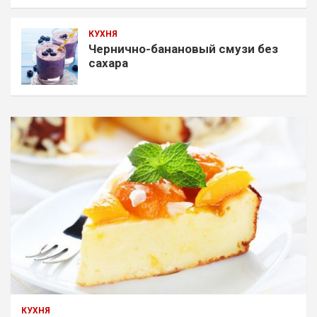
КУХНЯ
Чернично-банановый смузи без
сахара
КУХНЯ