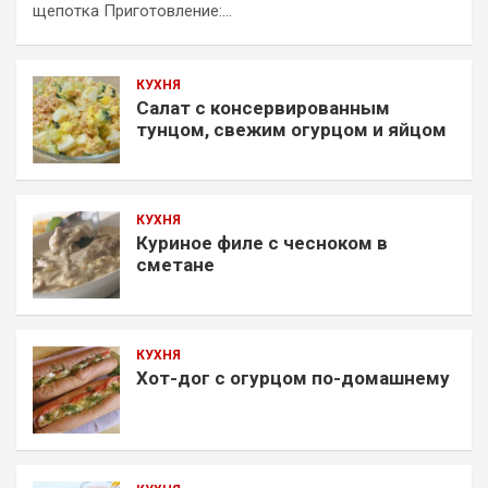
щепотка Приготовление:…
КУХНЯ
Салат с консервированным
тунцом, свежим огурцом и яйцом
КУХНЯ
Куриное филе с чесноком в
сметане
КУХНЯ
Хот-дог с огурцом по-домашнему