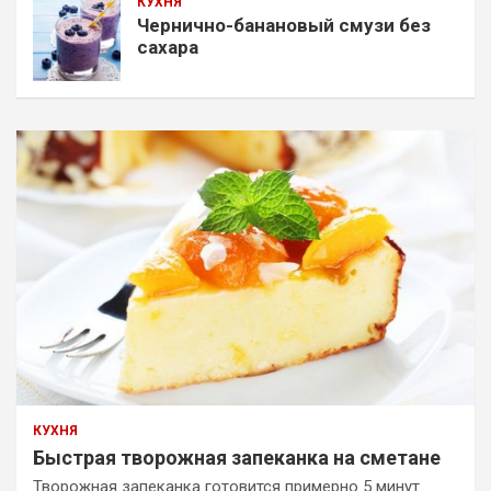
КУХНЯ
Чернично-банановый смузи без
сахара
КУХНЯ
Быстрая творожная запеканка на сметане
Творожная запеканка готовится примерно 5 минут.