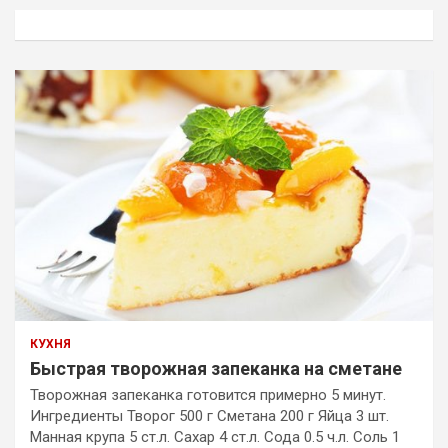
к
КУХНЯ
Быстрая творожная запеканка на сметане
Творожная запеканка готовится примерно 5 минут.
Ингредиенты Творог 500 г Сметана 200 г Яйца 3 шт.
Манная крупа 5 ст.л. Сахар 4 ст.л. Сода 0.5 ч.л. Соль 1