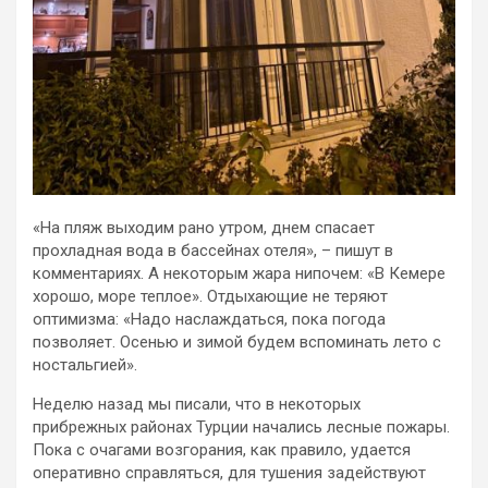
«На пляж выходим рано утром, днем спасает
прохладная вода в бассейнах отеля», – пишут в
комментариях. А некоторым жара нипочем: «В Кемере
хорошо, море теплое». Отдыхающие не теряют
оптимизма: «Надо наслаждаться, пока погода
позволяет. Осенью и зимой будем вспоминать лето с
ностальгией».
Неделю назад мы писали, что в некоторых
прибрежных районах Турции начались лесные пожары.
Пока с очагами возгорания, как правило, удается
оперативно справляться, для тушения задействуют