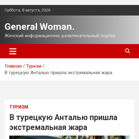
Перейти
Суббота, 8 августа, 2026
к
содержимому
General Woman.
Женский информационно-развлекательный портал.
Главная
Туризм
В турецкую Анталью пришла экстремальная жара
ТУРИЗМ
В турецкую Анталью пришла
экстремальная жара