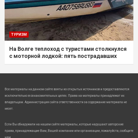
ТУРИЗМ
На Волге теплоход с туристами столкнулся
с моторной лодкой: пять пострадавших
Все материалы на данном сайте взяты из открытых источников и предоставляются
исключительно в ознакомительных целях. Права на материалы принадлежат их
владельцам. Администрация сайта ответственности за содержание материала не
несет.
Если Вы обнаружили на нашем сайте материалы, которые нарушают авторские
права, принадлежащие Вам, Вашей компании или организации, пожалуйста, сообщите
нам.