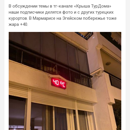
В обсуждении темы в тг-канале «Крыша ТурДома»
наши подписчики делятся фото и с других турецких
курортов. В Мармарисе на Эгейском побережье тоже
жара +40.