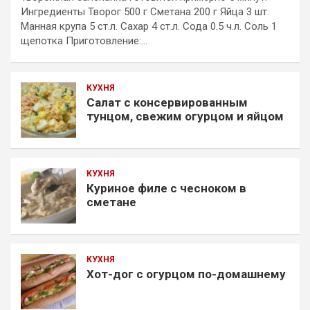
Ингредиенты Творог 500 г Сметана 200 г Яйца 3 шт.
Манная крупа 5 ст.л. Сахар 4 ст.л. Сода 0.5 ч.л. Соль 1
щепотка Приготовление:…
КУХНЯ
Салат с консервированным
тунцом, свежим огурцом и яйцом
КУХНЯ
Куриное филе с чесноком в
сметане
КУХНЯ
Хот-дог с огурцом по-домашнему