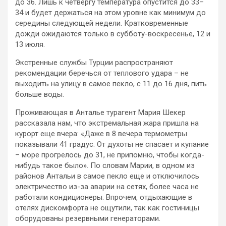
до 36. Лишь к четвергу температура опустится до 33–
34 и будет держаться на этом уровне как минимум до
середины следующей недели. Кратковременные
дожди ожидаются только в субботу-воскресенье, 12 и
13 июля.
Экстренные службы Турции распространяют
рекомендации беречься от теплового удара – не
выходить на улицу в самое пекло, с 11 до 16 дня, пить
больше воды.
Проживающая в Анталье турагент Мария Шекер
рассказала нам, что экстремальная жара пришла на
курорт еще вчера: «Даже в 8 вечера термометры
показывали 41 градус. От духоты не спасает и купание
– море прогрелось до 31, не припомню, чтобы когда-
нибудь такое было». По словам Марии, в одном из
районов Антальи в самое пекло еще и отключилось
электричество из-за аварии на сетях, более часа не
работали кондиционеры. Впрочем, отдыхающие в
отелях дискомфорта не ощутили, так как гостиницы
оборудованы резервными генераторами.