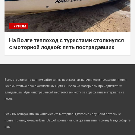
ТУРИЗМ
На Волге теплоход с туристами столкнулся
с моторной лодкой: пять пострадавших
Все материалы на данном сайте взяты из открытых источников и предоставляются
исключительно в ознакомительных целях. Права на материалы принадлежат их
владельцам. Администрация сайта ответственности за содержание материала не
несет.
Если Вы обнаружили на нашем сайте материалы, которые нарушают авторские
права, принадлежащие Вам, Вашей компании или организации, пожалуйста, сообщите
нам.