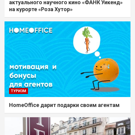
актуального научного кино «ФАНК Уикенд»
на курорте «Роза Хутор»
ТУРИЗМ
HomeOffice дарит подарки своим агентам