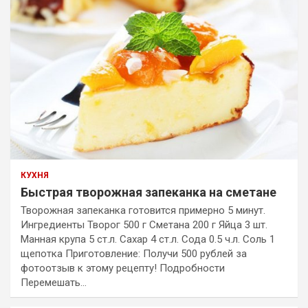
КУХНЯ
Быстрая творожная запеканка на сметане
Творожная запеканка готовится примерно 5 минут.
Ингредиенты Творог 500 г Сметана 200 г Яйца 3 шт.
Манная крупа 5 ст.л. Сахар 4 ст.л. Сода 0.5 ч.л. Соль 1
щепотка Приготовление: Получи 500 рублей за
фотоотзыв к этому рецепту! Подробности
Перемешать…