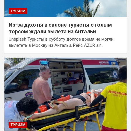
ТУРИЗМ
Из-за духоты в салоне туристы с голым
торсом ждали вылета из Антальи
Unsplash Туристы в субботу долгое время не могли
вылететь в Москву из Антальи. Рейс AZUR air…
ТУРИЗМ