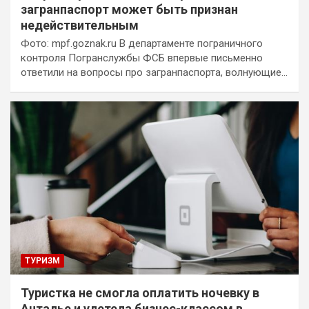
загранпаспорт может быть признан
недействительным
Фото: mpf.goznak.ru В департаменте пограничного
контроля Погранслужбы ФСБ впервые письменно
ответили на вопросы про загранпаспорта, волнующие…
ТУРИЗМ
Туристка не смогла оплатить ночевку в
Анталье и улетела бизнес-классом в