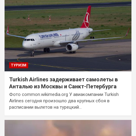
ТУРИЗМ
Turkish Airlines задерживает самолеты в
Анталью из Москвы и Санкт-Петербурга
Фото common.wikimedia.org У авиакомпании Turkish
Airlines сегодня произошло два крупных сбоя в
расписании вылетов на турецкий…