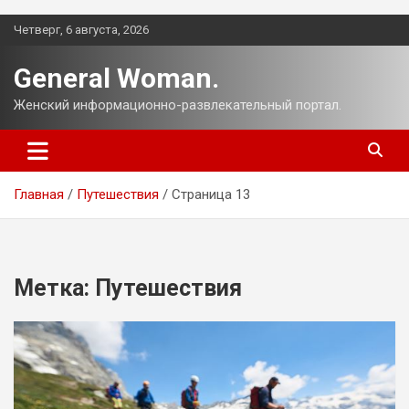
Перейти
Четверг, 6 августа, 2026
к
содержимому
General Woman.
Женский информационно-развлекательный портал.
Главная
Путешествия
Страница 13
Метка:
Путешествия