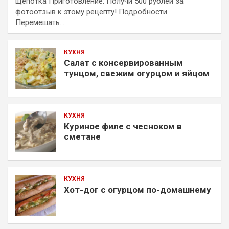
щепотка Приготовление: Получи 500 рублей за
фотоотзыв к этому рецепту! Подробности
Перемешать…
КУХНЯ
Салат с консервированным
тунцом, свежим огурцом и яйцом
КУХНЯ
Куриное филе с чесноком в
сметане
КУХНЯ
Хот-дог с огурцом по-домашнему