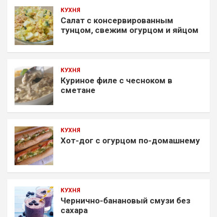
КУХНЯ
Салат с консервированным
тунцом, свежим огурцом и яйцом
КУХНЯ
Куриное филе с чесноком в
сметане
КУХНЯ
Хот-дог с огурцом по-домашнему
КУХНЯ
Чернично-банановый смузи без
сахара