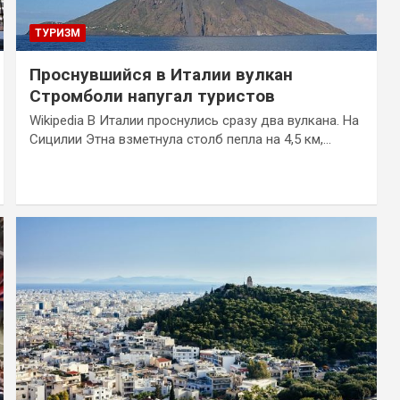
ТУРИЗМ
Проснувшийся в Италии вулкан
Стромболи напугал туристов
Wikipedia В Италии проснулись сразу два вулкана. На
Сицилии Этна взметнула столб пепла на 4,5 км,…