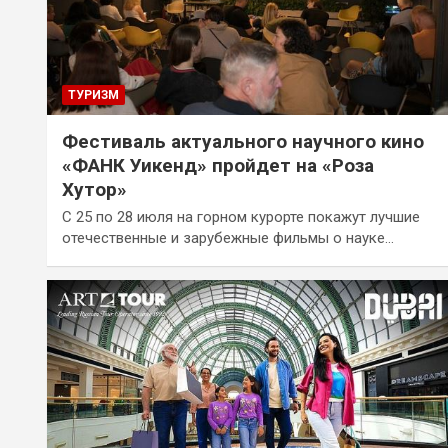
ТУРИЗМ
Фестиваль актуального научного кино
«ФАНК Уикенд» пройдет на «Роза
Хутор»
С 25 по 28 июля на горном курорте покажут лучшие
отечественные и зарубежные фильмы о науке…