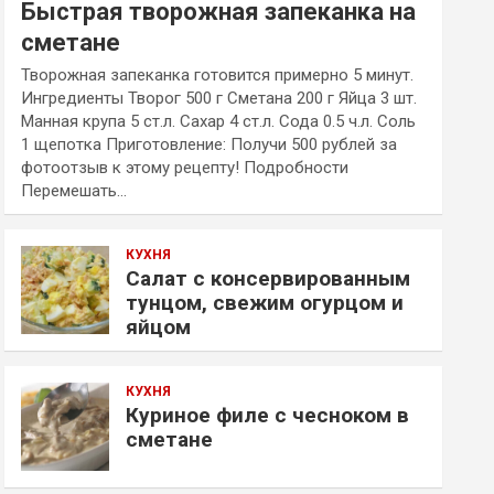
Быстрая творожная запеканка на
сметане
Творожная запеканка готовится примерно 5 минут.
Ингредиенты Творог 500 г Сметана 200 г Яйца 3 шт.
Манная крупа 5 ст.л. Сахар 4 ст.л. Сода 0.5 ч.л. Соль
1 щепотка Приготовление: Получи 500 рублей за
фотоотзыв к этому рецепту! Подробности
Перемешать…
КУХНЯ
Салат с консервированным
тунцом, свежим огурцом и
яйцом
КУХНЯ
Куриное филе с чесноком в
сметане