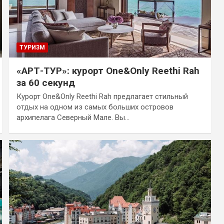
ТУРИЗМ
«АРТ-ТУР»: курорт One&Only Reethi Rah
за 60 секунд
Курорт One&Only Reethi Rah предлагает стильный
отдых на одном из самых больших островов
архипелага Северный Мале. Вы…