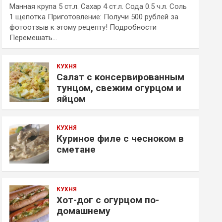
Манная крупа 5 ст.л. Сахар 4 ст.л. Сода 0.5 ч.л. Соль
1 щепотка Приготовление: Получи 500 рублей за
фотоотзыв к этому рецепту! Подробности
Перемешать…
КУХНЯ
Салат с консервированным
тунцом, свежим огурцом и
яйцом
КУХНЯ
Куриное филе с чесноком в
сметане
КУХНЯ
Хот-дог с огурцом по-
домашнему