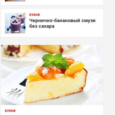
КУХНЯ
Чернично-банановый смузи
без сахара
КУХНЯ