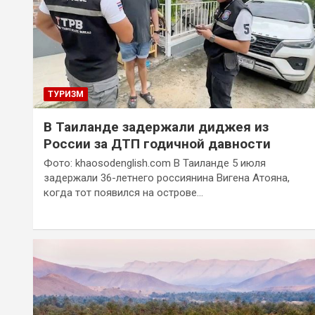
ТУРИЗМ
В Таиланде задержали диджея из
России за ДТП годичной давности
Фото: khaosodenglish.com В Таиланде 5 июля
задержали 36-летнего россиянина Вигена Атояна,
когда тот появился на острове…