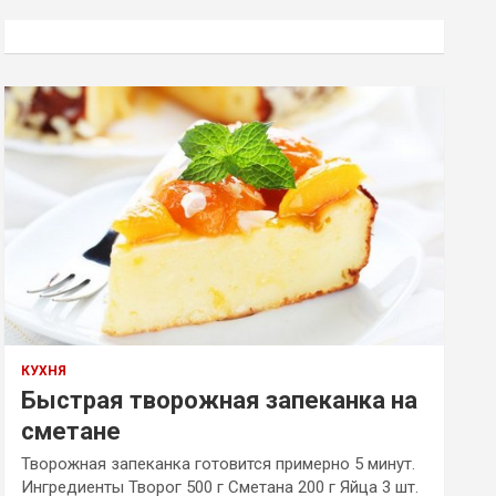
с
к
КУХНЯ
Быстрая творожная запеканка на
сметане
Творожная запеканка готовится примерно 5 минут.
Ингредиенты Творог 500 г Сметана 200 г Яйца 3 шт.