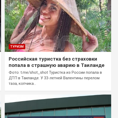
ТУРИЗМ
Российская туристка без страховки
попала в страшную аварию в Таиланде
Фото: t.me/shot_shot Туристка из России попала в
ДТП в Таиланде. У 33-летней Валентины перелом
таза, копчика…