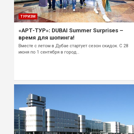
ТУРИЗМ
«АРТ-ТУР»: DUBAI Summer Surprises –
время для шопинга!
Вместе с летом в Дубае стартует сезон скидок. С 28
июня по 1 сентября в город…