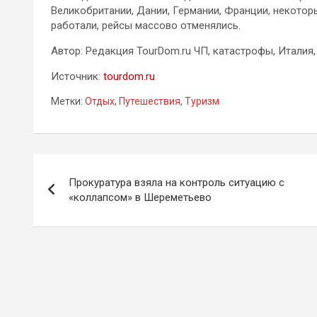
Великобритании, Дании, Германии, Франции, некотор
работали, рейсы массово отменялись.
Автор: Редакция TourDom.ru ЧП, катастрофы, Италия,
Источник:
tourdom.ru
Метки:
Отдых
,
Путешествия
,
Туризм
Навигация
Прокуратура взяла на контроль ситуацию с
по
«коллапсом» в Шереметьево
записям