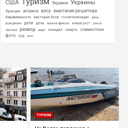
Туризм
США
Украины
Украине
алсу
анастасия решетова
актриса
Франции
беременность
виктория боня
госпитализация
день
дети
дочь
рождения
жанна фриске
канье уэст
ольга
развод
совместное
скандал
смерть
орлова
роды
фото
суд
сын
ТУРИЗМ