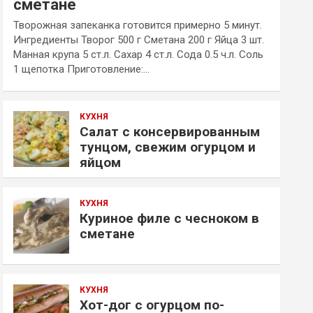
сметане
Творожная запеканка готовится примерно 5 минут.
Ингредиенты Творог 500 г Сметана 200 г Яйца 3 шт.
Манная крупа 5 ст.л. Сахар 4 ст.л. Сода 0.5 ч.л. Соль
1 щепотка Приготовление:…
КУХНЯ
Салат с консервированным
тунцом, свежим огурцом и
яйцом
КУХНЯ
Куриное филе с чесноком в
сметане
КУХНЯ
Хот-дог с огурцом по-