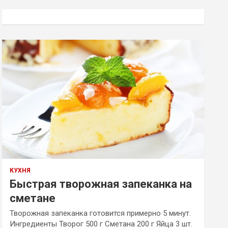
с
к
КУХНЯ
Быстрая творожная запеканка на
сметане
Творожная запеканка готовится примерно 5 минут.
Ингредиенты Творог 500 г Сметана 200 г Яйца 3 шт.