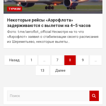
ТУРИЗМ
Некоторые рейсы «Аэрофлота»
задерживаются с вылетом на 4–5 часов
Фото: t.me/aeroflot_official Несмотря на то что
«Аэрофлот» заявил о стабилизации своего расписания
из Шереметьево, некоторые вылеты…
Пагинация
Назад
1
…
7
8
9
…
записей
13
Далее
П
о
и