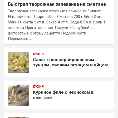
Быстрая творожная запеканка на сметане
Творожная запеканка готовится примерно 5 минут.
Ингредиенты Творог 500 г Сметана 200 г Яйца 3 шт.
Манная крупа 5 ст.л. Сахар 4 ст.л. Сода 0.5 ч.л. Соль 1
щепотка Приготовление: Получи 500 рублей за
фотоотзыв к этому рецепту! Подробности
Перемешать…
КУХНЯ
Салат с консервированным
тунцом, свежим огурцом и яйцом
КУХНЯ
Куриное филе с чесноком в
сметане