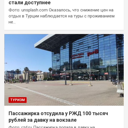
стали доступнее
Фото: unsplash.com Оказалось, что снижение цен на
отдых в Турции наблюдается на туры с проживанием
не…
ТУРИЗМ
Пассажирка отсудила у РЖД 100 тысяч
рублей за давку на вокзале
Фото: rzd.ru Пассажирка попала в давку на