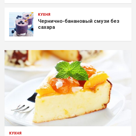
КУХНЯ
Чернично-банановый смузи без
сахара
КУХНЯ