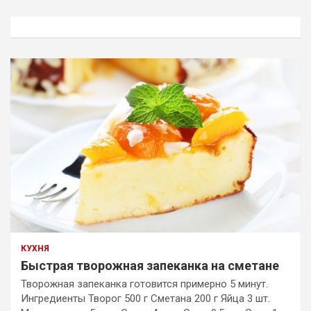
с
к
КУХНЯ
Быстрая творожная запеканка на сметане
Творожная запеканка готовится примерно 5 минут.
Ингредиенты Творог 500 г Сметана 200 г Яйца 3 шт.