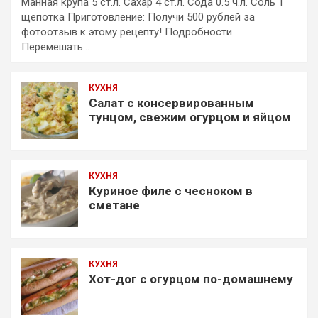
Манная крупа 5 ст.л. Сахар 4 ст.л. Сода 0.5 ч.л. Соль 1
щепотка Приготовление: Получи 500 рублей за
фотоотзыв к этому рецепту! Подробности
Перемешать…
КУХНЯ
Салат с консервированным
тунцом, свежим огурцом и яйцом
КУХНЯ
Куриное филе с чесноком в
сметане
КУХНЯ
Хот-дог с огурцом по-домашнему