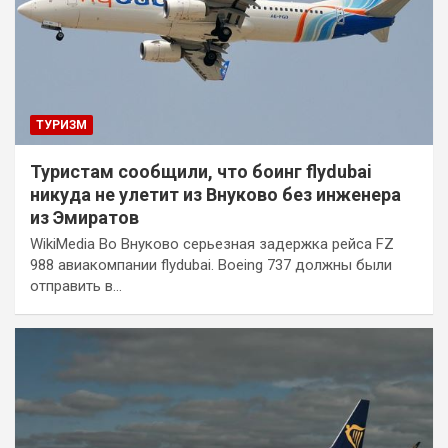
ТУРИЗМ
Туристам сообщили, что боинг flydubai
никуда не улетит из Внуково без инженера
из Эмиратов
WikiMedia Во Внуково серьезная задержка рейса FZ
988 авиакомпании flydubai. Boeing 737 должны были
отправить в…