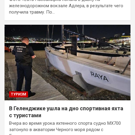
железнодорожном вокзале Адлера, в результате чего
получила травму. По…
ТУРИЗМ
В Геленджике ушла на дно спортивная яхта
с туристами
Вчера во время урока яхтенного спорта судно MX700
затонуло в акватории Черного моря рядом с