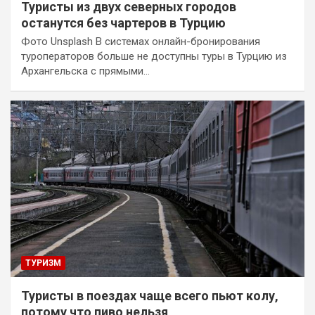
Туристы из двух северных городов
останутся без чартеров в Турцию
Фото Unsplash В системах онлайн-бронирования
туроператоров больше не доступны туры в Турцию из
Архангельска с прямыми…
ТУРИЗМ
Туристы в поездах чаще всего пьют колу,
потому что пиво нельзя