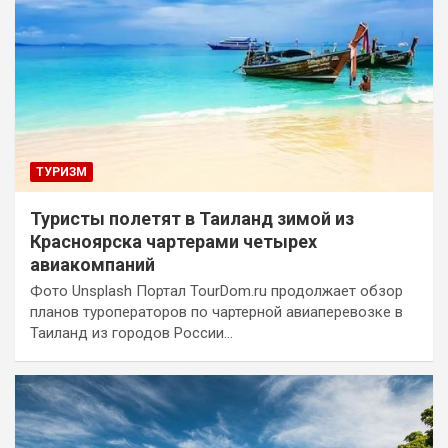
ТУРИЗМ
Туристы полетят в Таиланд зимой из
Красноярска чартерами четырех
авиакомпаний
Фото Unsplash Портал TourDom.ru продолжает обзор
планов туроператоров по чартерной авиаперевозке в
Таиланд из городов России…