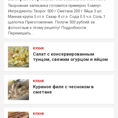
Творожная запеканка готовится примерно 5 минут.
Ингредиенты Творог 500 г Сметана 200 г Яйца 3 шт.
Манная крупа 5 ст.л. Сахар 4 ст.л. Сода 0.5 ч.л. Соль 1
щепотка Приготовление: Получи 500 рублей за
фотоотзыв к этому рецепту! Подробности
Перемешать…
КУХНЯ
Салат с консервированным
тунцом, свежим огурцом и яйцом
КУХНЯ
Куриное филе с чесноком в
сметане
КУХНЯ