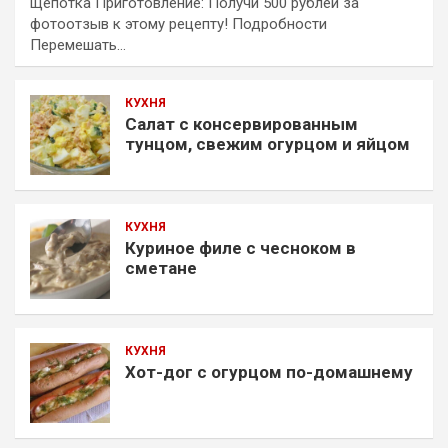
щепотка Приготовление: Получи 500 рублей за
фотоотзыв к этому рецепту! Подробности
Перемешать…
КУХНЯ
Салат с консервированным
тунцом, свежим огурцом и яйцом
КУХНЯ
Куриное филе с чесноком в
сметане
КУХНЯ
Хот-дог с огурцом по-домашнему