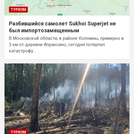
ТУРИЗМ
Разбившийся самолет Sukhoi Superjet не
был импортозамещенным
В Московской области, в районе Коломны, примерно в
3 км от деревни Апраксино, сегодня потерпел
катастрофу…
ТУРИЗМ