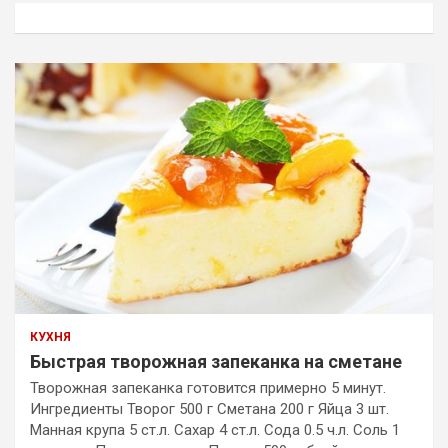
к
КУХНЯ
Быстрая творожная запеканка на сметане
Творожная запеканка готовится примерно 5 минут.
Ингредиенты Творог 500 г Сметана 200 г Яйца 3 шт.
Манная крупа 5 ст.л. Сахар 4 ст.л. Сода 0.5 ч.л. Соль 1