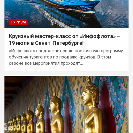
ТУРИЗМ
Круизный мастер-класс от «Инфофлота» –
19 июля в Санкт-Петербурге!
«Инфофлот» продолжает свою постоянную программу
обучения турагентов по продаже круизов. В этом
сезоне все мероприятия проходят…