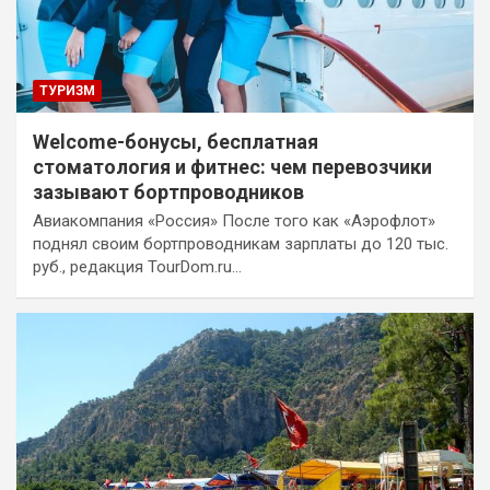
ТУРИЗМ
Welcome-бонусы, бесплатная
стоматология и фитнес: чем перевозчики
зазывают бортпроводников
Авиакомпания «Россия» После того как «Аэрофлот»
поднял своим бортпроводникам зарплаты до 120 тыс.
руб., редакция TourDom.ru…