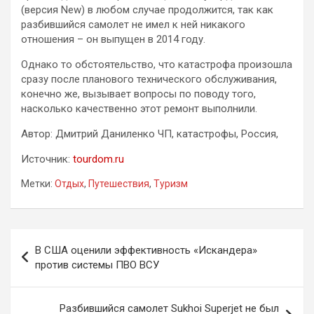
(версия New) в любом случае продолжится, так как
разбившийся самолет не имел к ней никакого
отношения – он выпущен в 2014 году.
Однако то обстоятельство, что катастрофа произошла
сразу после планового технического обслуживания,
конечно же, вызывает вопросы по поводу того,
насколько качественно этот ремонт выполнили.
Автор: Дмитрий Даниленко ЧП, катастрофы, Россия,
Источник:
tourdom.ru
Метки:
Отдых
,
Путешествия
,
Туризм
Навигация
В США оценили эффективность «Искандера»
по
против системы ПВО ВСУ
записям
Разбившийся самолет Sukhoi Superjet не был