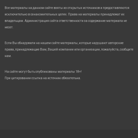
Все материалы на данном сайте взяты из открытых источников и предоставляются
исключительно в ознакомительных целях. Права на материалы принадлежат их
владельцам. Администрация сайта ответственности за содержание материала не
несет.
Если Вы обнаружили на нашем сайте материалы, которые нарушают авторские
права, принадлежащие Вам, Вашей компании или организации, пожалуйста, сообщите
нам.
На сайте могут быть опубликованы материалы 18+!
При цитировании ссылка на источник обязательна.