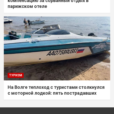
компенсацию за сорванный отдых в
парижском отеле
ТУРИЗМ
На Волге теплоход с туристами столкнулся
с моторной лодкой: пять пострадавших