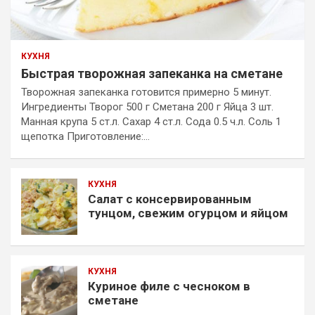
КУХНЯ
Быстрая творожная запеканка на сметане
Творожная запеканка готовится примерно 5 минут.
Ингредиенты Творог 500 г Сметана 200 г Яйца 3 шт.
Манная крупа 5 ст.л. Сахар 4 ст.л. Сода 0.5 ч.л. Соль 1
щепотка Приготовление:…
КУХНЯ
Салат с консервированным
тунцом, свежим огурцом и яйцом
КУХНЯ
Куриное филе с чесноком в
сметане