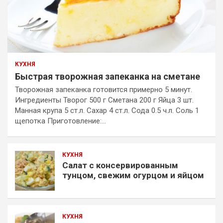
КУХНЯ
Быстрая творожная запеканка на сметане
Творожная запеканка готовится примерно 5 минут.
Ингредиенты Творог 500 г Сметана 200 г Яйца 3 шт.
Манная крупа 5 ст.л. Сахар 4 ст.л. Сода 0.5 ч.л. Соль 1
щепотка Приготовление:…
КУХНЯ
Салат с консервированным
тунцом, свежим огурцом и яйцом
КУХНЯ