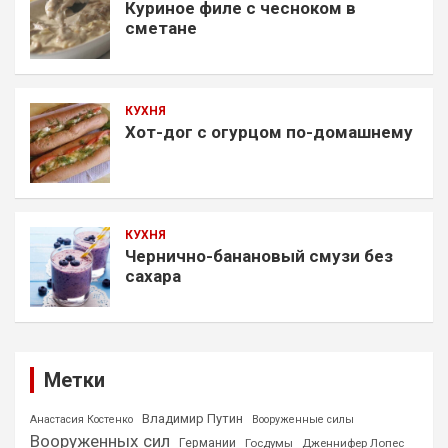
Куриное филе с чесноком в
сметане
КУХНЯ
Хот-дог с огурцом по-домашнему
КУХНЯ
Чернично-банановый смузи без
сахара
Метки
Владимир Путин
Анастасия Костенко
Вооруженные силы
Вооруженных сил
Германии
Госдумы
Дженнифер Лопес