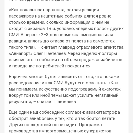
«Как показывает практика, острая реакция
пассажиров на нештатные события длится ровно
столько времени, сколько информация о нем не
сходит с экранов ТВ и, условно, «первых полос» других
СМИ. В первые 2–3 дня возможна эмоциональная
реакция, вплоть до отказа от полета на самолетах
такого типа», – считает главред отраслевого агентства
«Авиапорт» Олег Пантелеев. Через неделю-полторы
влияние этого события на объем продаж авиабилетов
и поведение потребителей прекратится.
Впрочем, многое будет зависеть от того, что покажет
расследование и как СМИ будут его освещать. «Как
мы понимаем, искусственно подогреваемый ажиотаж
вокруг той или иной темы может усилить негативный
результат», – считает Пантелеев.
Еще один наш собеседник согласен: авиакатастрофа
обострит авиабоязнь у тех, кто и так боится летать.
Других последствий он не видит. Программа
производства импортозамещенных суперджетов