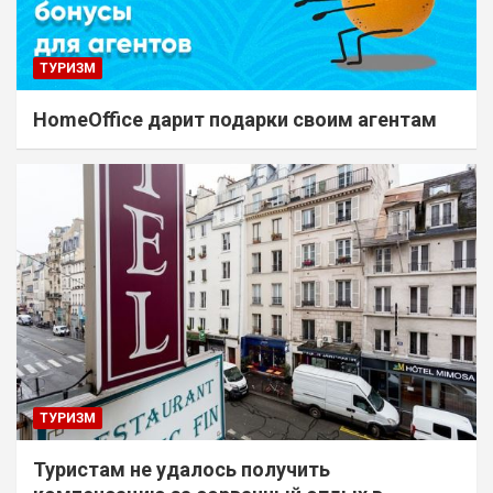
ТУРИЗМ
HomeOffice дарит подарки своим агентам
ТУРИЗМ
Туристам не удалось получить