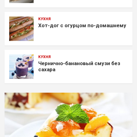
КУХНЯ
Хот-дог с огурцом по-домашнему
КУХНЯ
Чернично-банановый смузи без
сахара