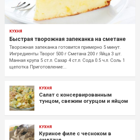
КУХНЯ
Быстрая творожная запеканка на сметане
Творожная запеканка готовится примерно 5 минут.
Ингредиенты Творог 500 г Сметана 200 г Яйца 3 шт.
Манная крупа 5 ст.л. Сахар 4 ст.л. Сода 0.5 ч.л. Соль 1
щепотка Приготовление:…
КУХНЯ
Салат с консервированным
тунцом, свежим огурцом и яйцом
КУХНЯ
Куриное филе с чесноком в
сметане