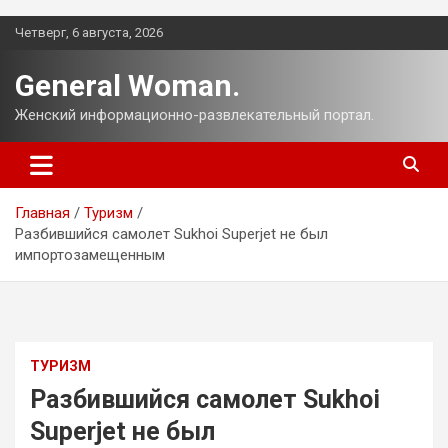
Перейти
Четверг, 6 августа, 2026
к
содержимому
General Woman.
Женский информационно-развлекательный портал.
Главная
Туризм
Разбившийся самолет Sukhoi Superjet не был
импортозамещенным
ТУРИЗМ
Разбившийся самолет Sukhoi
Superjet не был