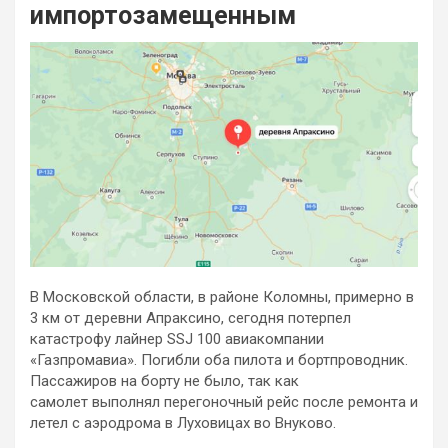
импортозамещенным
В Московской области, в районе Коломны, примерно в
3 км от деревни Апраксино, сегодня потерпел
катастрофу лайнер SSJ 100 авиакомпании
«Газпромавиа». Погибли оба пилота и бортпроводник.
Пассажиров на борту не было, так как
самолет выполнял перегоночный рейс после ремонта и
летел с аэродрома в Луховицах во Внуково.