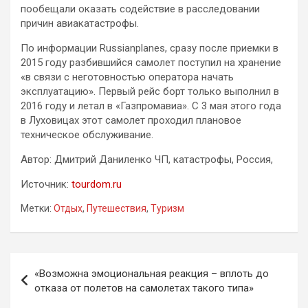
пообещали оказать содействие в расследовании
причин авиакатастрофы.
По информации Russianplanes, сразу после приемки в
2015 году разбившийся самолет поступил на хранение
«в связи с неготовностью оператора начать
эксплуатацию». Первый рейс борт только выполнил в
2016 году и летал в «Газпромавиа». С 3 мая этого года
в Луховицах этот самолет проходил плановое
техническое обслуживание.
Автор: Дмитрий Даниленко ЧП, катастрофы, Россия,
Источник:
tourdom.ru
Метки:
Отдых
,
Путешествия
,
Туризм
Навигация
«Возможна эмоциональная реакция – вплоть до
по
отказа от полетов на самолетах такого типа»
записям