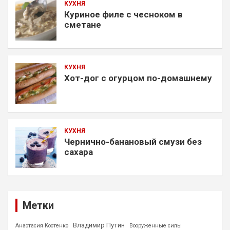
КУХНЯ
Куриное филе с чесноком в
сметане
КУХНЯ
Хот-дог с огурцом по-домашнему
КУХНЯ
Чернично-банановый смузи без
сахара
Метки
Владимир Путин
Анастасия Костенко
Вооруженные силы