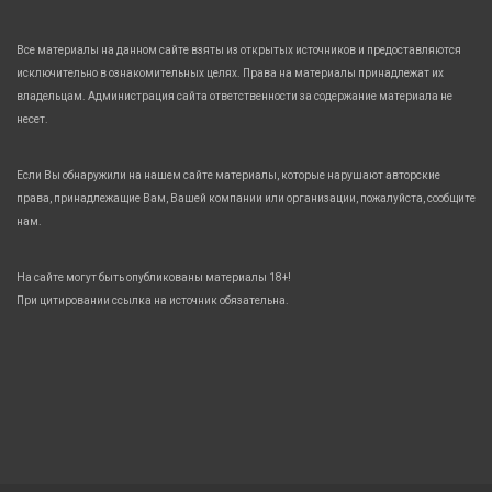
Все материалы на данном сайте взяты из открытых источников и предоставляются
исключительно в ознакомительных целях. Права на материалы принадлежат их
владельцам. Администрация сайта ответственности за содержание материала не
несет.
Если Вы обнаружили на нашем сайте материалы, которые нарушают авторские
права, принадлежащие Вам, Вашей компании или организации, пожалуйста, сообщите
нам.
На сайте могут быть опубликованы материалы 18+!
При цитировании ссылка на источник обязательна.