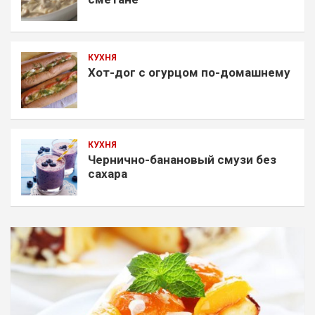
КУХНЯ
Хот-дог с огурцом по-домашнему
КУХНЯ
Чернично-банановый смузи без
сахара