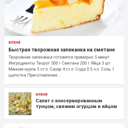
КУХНЯ
Быстрая творожная запеканка на сметане
Творожная запеканка готовится примерно 5 минут.
Ингредиенты Творог 500 г Сметана 200 г Яйца 3 шт.
Манная крупа 5 ст.л. Сахар 4 ст.л. Сода 0.5 ч.л. Соль 1
щепотка Приготовление:…
КУХНЯ
Салат с консервированным
тунцом, свежим огурцом и яйцом