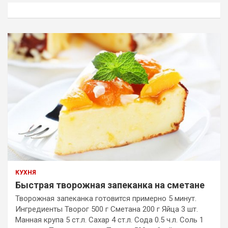
к
КУХНЯ
Быстрая творожная запеканка на сметане
Творожная запеканка готовится примерно 5 минут.
Ингредиенты Творог 500 г Сметана 200 г Яйца 3 шт.
Манная крупа 5 ст.л. Сахар 4 ст.л. Сода 0.5 ч.л. Соль 1