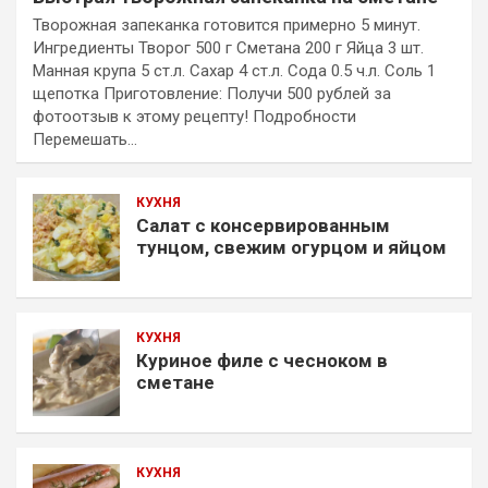
Творожная запеканка готовится примерно 5 минут.
Ингредиенты Творог 500 г Сметана 200 г Яйца 3 шт.
Манная крупа 5 ст.л. Сахар 4 ст.л. Сода 0.5 ч.л. Соль 1
щепотка Приготовление: Получи 500 рублей за
фотоотзыв к этому рецепту! Подробности
Перемешать…
КУХНЯ
Салат с консервированным
тунцом, свежим огурцом и яйцом
КУХНЯ
Куриное филе с чесноком в
сметане
КУХНЯ