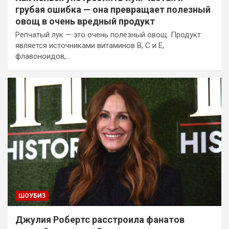
грубая ошибка — она превращает полезный
овощ в очень вредный продукт
Репчатый лук — это очень полезный овощ. Продукт
является источниками витаминов B, С и E,
флавоноидов,…
ШОУБИЗ
Джулия Робертс расстроила фанатов