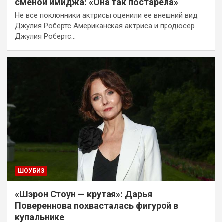
сменой имиджа: «Она так постарела»
Не все поклонники актрисы оценили ее внешний вид
Джулия Робертс Американская актриса и продюсер
Джулия Робертс…
ШОУБИЗ
«Шэрон Стоун — крутая»: Дарья
Повереннова похвасталась фигурой в
купальнике