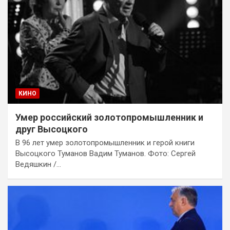
КИНО
Умер российский золотопромышленник и
друг Высоцкого
В 96 лет умер золотопромышленник и герой книги
Высоцкого Туманов Вадим Туманов. Фото: Сергей
Ведяшкин /…