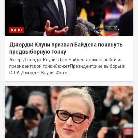
КИНО
Джордж Клуни призвал Байдена покинуть
предвыборную гонку
Актер Джордж Клуни: Джо Байден должен выйти из
президентской гонкиСюжетПрезидентские выборы в
США Джордж Клуни. Фото:…