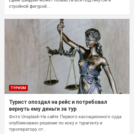
Ефим Шифрин может похвастаться подтянутой и
стройной фигурой.…
ТУРИЗМ
Турист опоздал на рейс и потребовал
вернуть ему деньги за тур
Фото Unsplash На сайте Первого кассационного суда
опубликовано решение по иску к турагенту и
туроператору от…