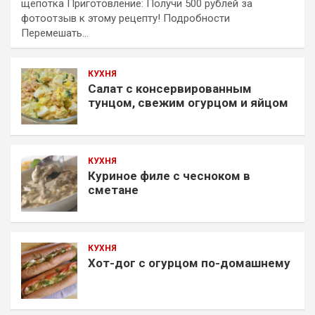
щепотка Приготовление: Получи 500 рублей за
фотоотзыв к этому рецепту! Подробности
Перемешать…
КУХНЯ
Салат с консервированным
тунцом, свежим огурцом и яйцом
КУХНЯ
Куриное филе с чесноком в
сметане
КУХНЯ
Хот-дог с огурцом по-домашнему