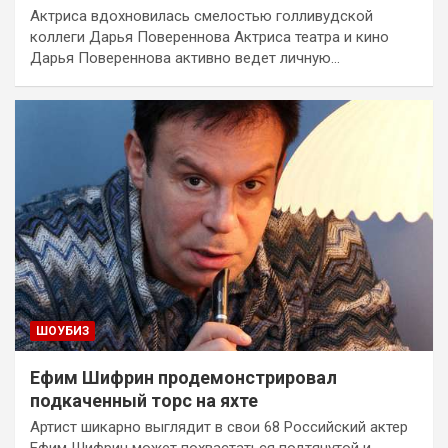
Актриса вдохновилась смелостью голливудской
коллеги Дарья Повереннова Актриса театра и кино
Дарья Повереннова активно ведет личную…
ШОУБИЗ
Ефим Шифрин продемонстрировал
подкаченный торс на яхте
Артист шикарно выглядит в свои 68 Российский актер