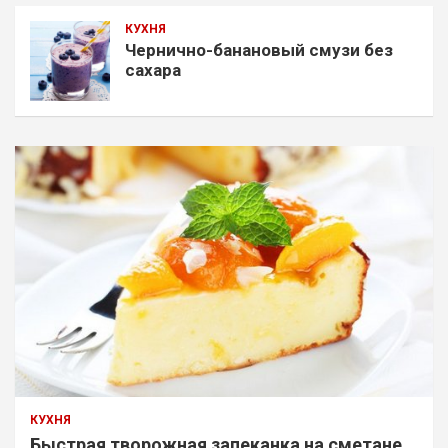
КУХНЯ
Чернично-банановый смузи без
сахара
КУХНЯ
Быстрая творожная запеканка на сметане