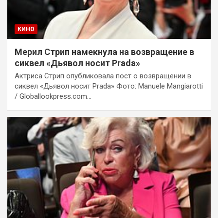
КИНО
Мерил Стрип намекнула на возвращение в
сиквел «Дьявол носит Prada»
Актриса Стрип опубликовала пост о возвращении в
сиквел «Дьявол носит Prada» Фото: Manuele Mangiarotti
/ Globallookpress.com…