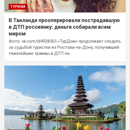
ТУРИЗМ
В Таиланде прооперировали пострадавшую
в ДТП россиянку: деньги собирали всем
миром
Фото: vk.com/id4928565 «ТурДом» продолжает следить
за судьбой туристки из Ростова-на-Дону, получившей
тяжелейшие травмы в ДТП на…