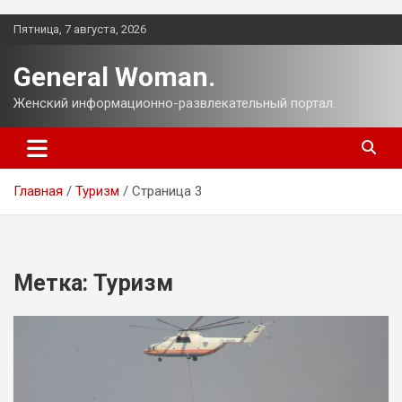
Перейти
Пятница, 7 августа, 2026
к
содержимому
General Woman.
Женский информационно-развлекательный портал.
Главная
Туризм
Страница 3
Метка:
Туризм