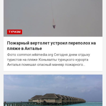
ТУРИЗМ
Пожарный вертолет устроил переполох на
пляже в Анталье
Фото common.wikimedia.org Сегодня днем отдыху
туристов на пляже Коньяалты турецкого курорта
Анталья помешал опасный маневр пожарного…