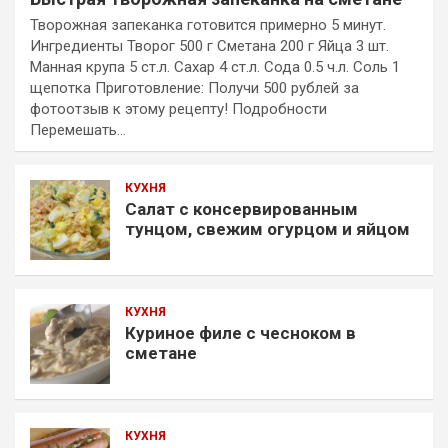
Творожная запеканка готовится примерно 5 минут.
Ингредиенты Творог 500 г Сметана 200 г Яйца 3 шт.
Манная крупа 5 ст.л. Сахар 4 ст.л. Сода 0.5 ч.л. Соль 1
щепотка Приготовление: Получи 500 рублей за
фотоотзыв к этому рецепту! Подробности
Перемешать…
КУХНЯ
Салат с консервированным
тунцом, свежим огурцом и яйцом
КУХНЯ
Куриное филе с чесноком в
сметане
КУХНЯ