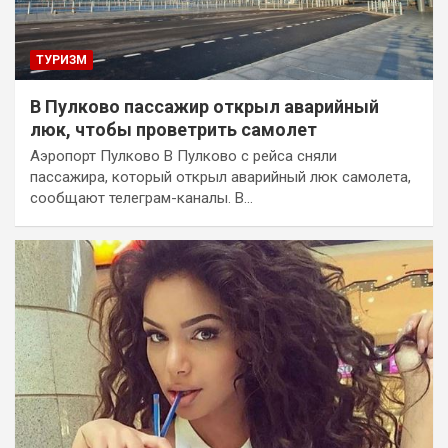
ТУРИЗМ
В Пулково пассажир открыл аварийный
люк, чтобы проветрить самолет
Аэропорт Пулково В Пулково с рейса сняли
пассажира, который открыл аварийный люк самолета,
сообщают телеграм-каналы. В…