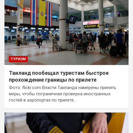
ТУРИЗМ
Таиланд пообещал туристам быстрое
прохождение границы по прилете
Фото: flickr.com Власти Таиланда намерены принять
меры, чтобы пограничная проверка иностранных
гостей в аэропортах по прилете…