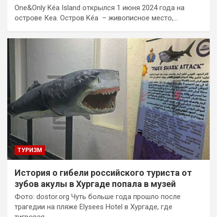
One&Only Kéa Island открылся 1 июня 2024 года на
острове Кеа. Остров Kéa – живописное место,…
ТУРИЗМ
История о гибели российского туриста от
зубов акулы в Хургаде попала в музей
Фото: dostor.org Чуть больше года прошло после
трагедии на пляже Elysees Hotel в Хургаде, где