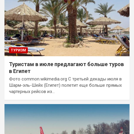
ТУРИЗМ
Туристам в июле предлагают больше туров
в Египет
Фото common.wikimedia.org С третьей декады июля в
Шарм-эль-Шейх (Египет) полетит еще больше прямых
чартерных рейсов из…