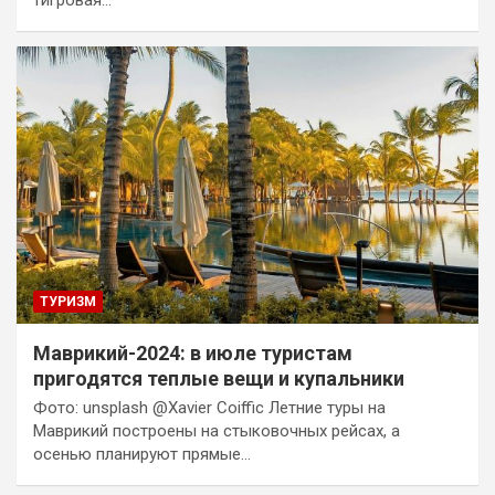
тигровая…
ТУРИЗМ
Маврикий-2024: в июле туристам
пригодятся теплые вещи и купальники
Фото: unsplash @Xavier Coiffic Летние туры на
Маврикий построены на стыковочных рейсах, а
осенью планируют прямые…