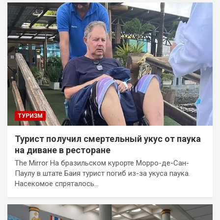
ТУРИЗМ
Турист получил смертельный укус от паука
на диване в ресторане
The Mirror На бразильском курорте Морро-де-Сан-
Паулу в штате Баия турист погиб из-за укуса паука.
Насекомое спряталось…