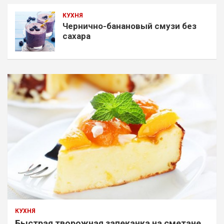
КУХНЯ
Чернично-банановый смузи без
сахара
КУХНЯ
Быстрая творожная запеканка на сметане