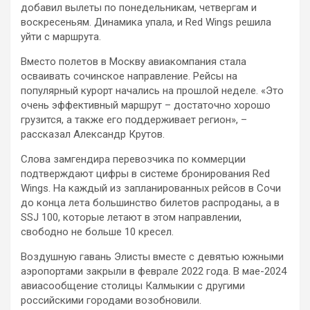
добавил вылеты по понедельникам, четвергам и
воскресеньям. Динамика упала, и Red Wings решила
уйти с маршрута.
Вместо полетов в Москву авиакомпания стала
осваивать сочинское направление. Рейсы на
популярный курорт начались на прошлой неделе. «Это
очень эффективный маршрут – достаточно хорошо
грузится, а также его поддерживает регион», –
рассказал Александр Крутов.
Слова замгендира перевозчика по коммерции
подтверждают цифры в системе бронирования Red
Wings. На каждый из запланированных рейсов в Сочи
до конца лета большинство билетов распроданы, а в
SSJ 100, которые летают в этом направлении,
свободно не больше 10 кресел.
Воздушную гавань Элисты вместе с девятью южными
аэропортами закрыли в феврале 2022 года. В мае-2024
авиасообщение столицы Калмыкии с другими
российскими городами возобновили.