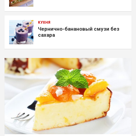
КУХНЯ
Чернично-банановый смузи без
сахара