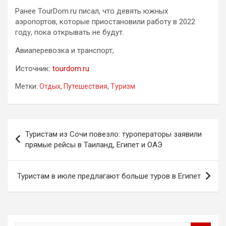
Ранее TourDom.ru писал, что девять южных
аэропортов, которые приостановили работу в 2022
году, пока открывать не будут.
Авиаперевозка и транспорт,
Источник:
tourdom.ru
Метки:
Отдых
,
Путешествия
,
Туризм
Навигация
Туристам из Сочи повезло: туроператоры заявили
по
прямые рейсы в Таиланд, Египет и ОАЭ
записям
Туристам в июле предлагают больше туров в Египет