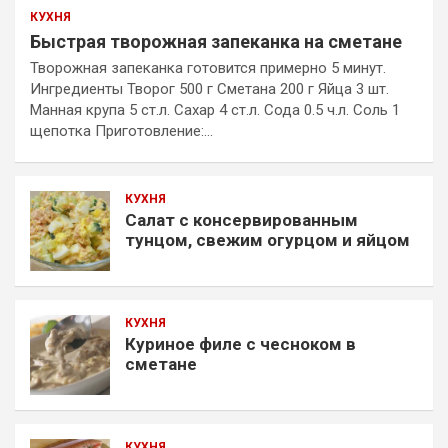
КУХНЯ
Быстрая творожная запеканка на сметане
Творожная запеканка готовится примерно 5 минут.
Ингредиенты Творог 500 г Сметана 200 г Яйца 3 шт.
Манная крупа 5 ст.л. Сахар 4 ст.л. Сода 0.5 ч.л. Соль 1
щепотка Приготовление:…
КУХНЯ
Салат с консервированным
тунцом, свежим огурцом и яйцом
КУХНЯ
Куриное филе с чесноком в
сметане
КУХНЯ