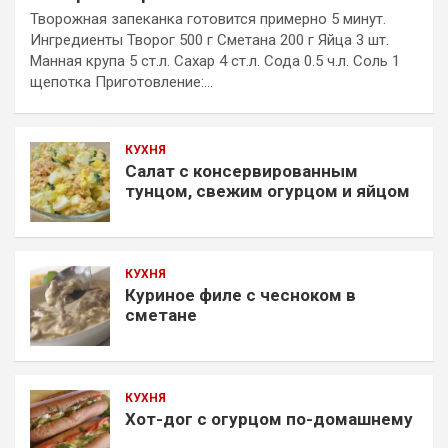
Творожная запеканка готовится примерно 5 минут.
Ингредиенты Творог 500 г Сметана 200 г Яйца 3 шт.
Манная крупа 5 ст.л. Сахар 4 ст.л. Сода 0.5 ч.л. Соль 1
щепотка Приготовление:…
КУХНЯ
Салат с консервированным
тунцом, свежим огурцом и яйцом
КУХНЯ
Куриное филе с чесноком в
сметане
КУХНЯ
Хот-дог с огурцом по-домашнему