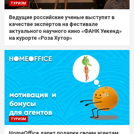
ТУРИЗМ
Ведущие российские ученые выступят в
качестве экспертов на фестивале
актуального научного кино «ФАНК Уикенд»
на курорте «Роза Хутор»
ТУРИЗМ
HomeOffice дарит подарки своим агентам