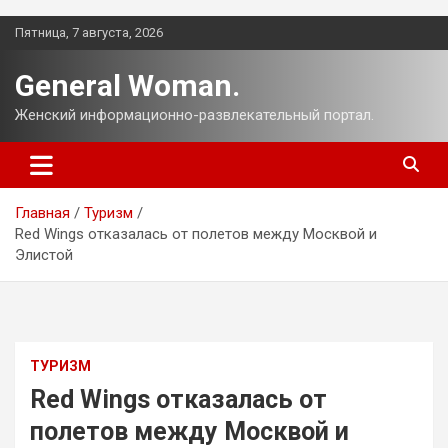
Перейти
Пятница, 7 августа, 2026
к
содержимому
General Woman.
Женский информационно-развлекательный портал.
Главная
Туризм
Red Wings отказалась от полетов между Москвой и
Элистой
ТУРИЗМ
Red Wings отказалась от
полетов между Москвой и