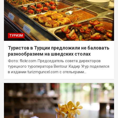
ТУРИЗМ
Туристов в Турции предложили не баловать
разнообразием на шведских столах
Фото: flickr.com Председатель совета директоров
турецкого туроператора Bentour Кадир Угур поделился
в издании turizmguncel.com с отельерами…