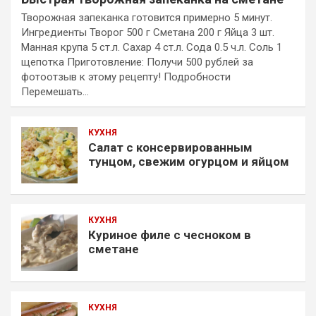
Творожная запеканка готовится примерно 5 минут.
Ингредиенты Творог 500 г Сметана 200 г Яйца 3 шт.
Манная крупа 5 ст.л. Сахар 4 ст.л. Сода 0.5 ч.л. Соль 1
щепотка Приготовление: Получи 500 рублей за
фотоотзыв к этому рецепту! Подробности
Перемешать…
КУХНЯ
Салат с консервированным
тунцом, свежим огурцом и яйцом
КУХНЯ
Куриное филе с чесноком в
сметане
КУХНЯ