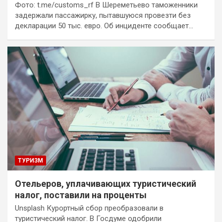
Фото: t.me/customs_rf В Шереметьево таможенники
задержали пассажирку, пытавшуюся провезти без
декларации 50 тыс. евро. Об инциденте сообщает…
ТУРИЗМ
Отельеров, уплачивающих туристический
налог, поставили на проценты
Unsplash Курортный сбор преобразовали в
туристический налог. В Госдуме одобрили