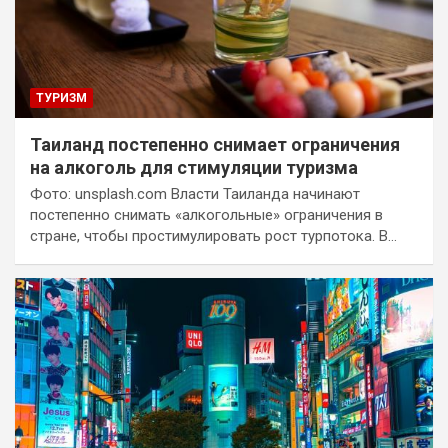
ТУРИЗМ
Таиланд постепенно снимает ограничения
на алкоголь для стимуляции туризма
Фото: unsplash.com Власти Таиланда начинают
постепенно снимать «алкогольные» ограничения в
стране, чтобы простимулировать рост турпотока. В…