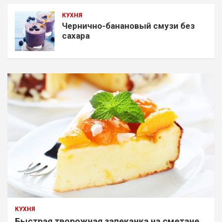
КУХНЯ
Чернично-банановый смузи без
сахара
КУХНЯ
Быстрая творожная запеканка на сметане