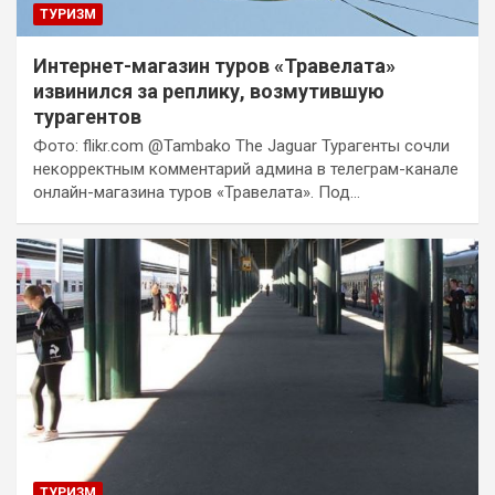
ТУРИЗМ
Интернет-магазин туров «Травелата»
извинился за реплику, возмутившую
турагентов
Фото: flikr.com @Tambako The Jaguar Турагенты сочли
некорректным комментарий админа в телеграм-канале
онлайн-магазина туров «Травелата». Под…
ТУРИЗМ