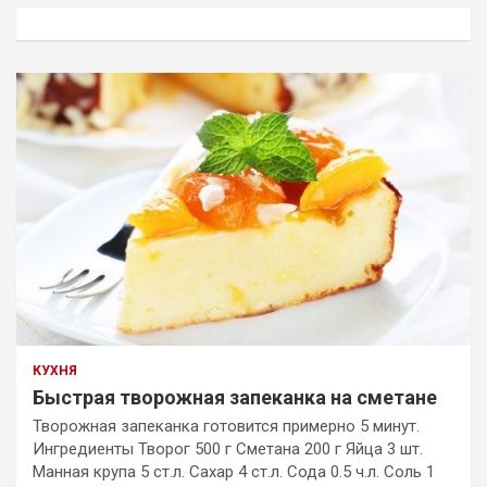
к
КУХНЯ
Быстрая творожная запеканка на сметане
Творожная запеканка готовится примерно 5 минут.
Ингредиенты Творог 500 г Сметана 200 г Яйца 3 шт.
Манная крупа 5 ст.л. Сахар 4 ст.л. Сода 0.5 ч.л. Соль 1