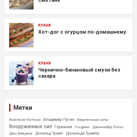
КУХНЯ
Хот-дог с огурцом по-домашнему
КУХНЯ
Чернично-банановый смузи без
сахара
Метки
Владимир Путин
Анастасия Костенко
Вооруженные силы
Вооруженных сил
Германии
Госдумы
Дженнифер Лопес
Дональда Трампа
Джо Байдена
Дональд Трамп