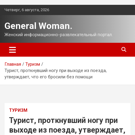
Перейти
Четверг, 6 августа, 2026
к
содержимому
General Woman.
Женский информационно-развлекательный портал.
Главная
Туризм
Турист, проткнувший ногу при выходе из поезда,
утверждает, что его бросили без помощи
ТУРИЗМ
Турист, проткнувший ногу при
выходе из поезда, утверждает,