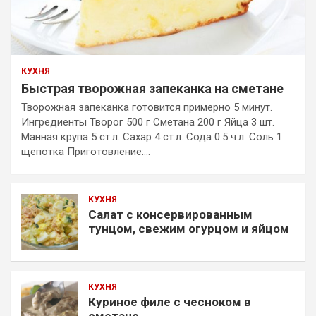
КУХНЯ
Быстрая творожная запеканка на сметане
Творожная запеканка готовится примерно 5 минут.
Ингредиенты Творог 500 г Сметана 200 г Яйца 3 шт.
Манная крупа 5 ст.л. Сахар 4 ст.л. Сода 0.5 ч.л. Соль 1
щепотка Приготовление:…
КУХНЯ
Салат с консервированным
тунцом, свежим огурцом и яйцом
КУХНЯ
Куриное филе с чесноком в
сметане