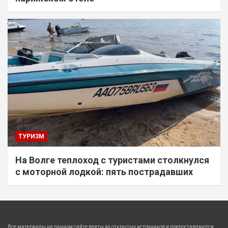
ТУРИЗМ
На Волге теплоход с туристами столкнулся
с моторной лодкой: пять пострадавших
Все материалы на данном сайте взяты из открытых источников и предоставляются