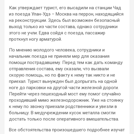
Как утверждает турист, его высадили на станции Чад
из поезда Улан-Удэ – Москва на перрон, находящийся
на реконструкции. Здесь был возможен безопасный
выход только из части состава, однако сотрудники
этого не учли. Едва сойдя с поезда, пассажир
проткнул ногу арматурой.
По мнению молодого человека, сотрудники и
начальник поезда не приняли мер для оказания
помощи пострадавшему. Перед тем как дать команду
отправления состава, ему сказали, что вызвали
скорую помощь, но по факту к нему так никто и не
приехал. Турист вынужден был допрыгать на одной
ноге до парковки на другой части железной дороги.
Перейти через пешеходный мост ему помог случайно
проходивший мимо железнодорожник. Уже на стоянку
к нему по звонку приехали родственники и увезли в
больницу. В медучреждении кусок металла смогли
достать только после оперативного вмешательства.
Все обстоятельства произошедшего подробнее изучат