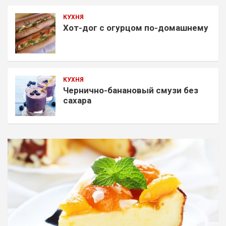
КУХНЯ
Хот-дог с огурцом по-домашнему
КУХНЯ
Чернично-банановый смузи без
сахара