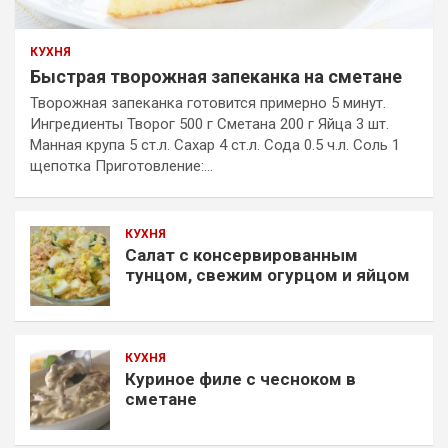
КУХНЯ
Быстрая творожная запеканка на сметане
Творожная запеканка готовится примерно 5 минут.
Ингредиенты Творог 500 г Сметана 200 г Яйца 3 шт.
Манная крупа 5 ст.л. Сахар 4 ст.л. Сода 0.5 ч.л. Соль 1
щепотка Приготовление:…
КУХНЯ
Салат с консервированным
тунцом, свежим огурцом и яйцом
КУХНЯ
Куриное филе с чесноком в
сметане