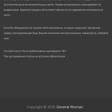
исключительно в ознакомительных целях. Права на материалы принадлежат их
владельцам. Администрация сайта ответственности за содержание материала не
несет.
Если Вы обнаружили на нашем сайте материалы, которые нарушают авторские
права, принадлежащие Вам, Вашей компании или организации, пожалуйста, сообщите
нам.
На сайте могут быть опубликованы материалы 18+!
При цитировании ссылка на источник обязательна.
Copyright © 2026
General Woman.