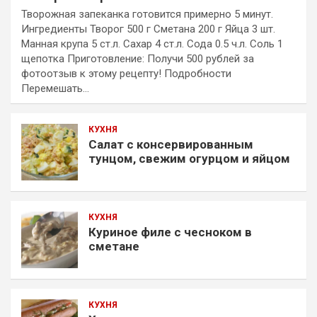
Творожная запеканка готовится примерно 5 минут.
Ингредиенты Творог 500 г Сметана 200 г Яйца 3 шт.
Манная крупа 5 ст.л. Сахар 4 ст.л. Сода 0.5 ч.л. Соль 1
щепотка Приготовление: Получи 500 рублей за
фотоотзыв к этому рецепту! Подробности
Перемешать…
КУХНЯ
Салат с консервированным
тунцом, свежим огурцом и яйцом
КУХНЯ
Куриное филе с чесноком в
сметане
КУХНЯ