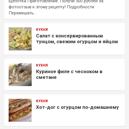
щепотка Приготовление: Получи 500 рублей за
фотоотзыв к этому рецепту! Подробности
Перемешать…
КУХНЯ
Салат с консервированным
тунцом, свежим огурцом и яйцом
КУХНЯ
Куриное филе с чесноком в
сметане
КУХНЯ
Хот-дог с огурцом по-домашнему