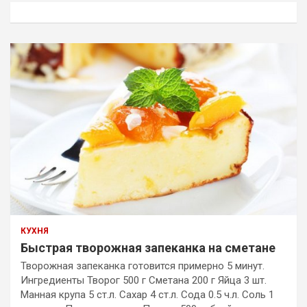
к
КУХНЯ
Быстрая творожная запеканка на сметане
Творожная запеканка готовится примерно 5 минут.
Ингредиенты Творог 500 г Сметана 200 г Яйца 3 шт.
Манная крупа 5 ст.л. Сахар 4 ст.л. Сода 0.5 ч.л. Соль 1