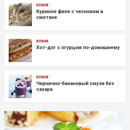
КУХНЯ
Куриное филе с чесноком в
сметане
КУХНЯ
Хот-дог с огурцом по-домашнему
КУХНЯ
Чернично-банановый смузи без
сахара