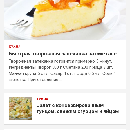
КУХНЯ
Быстрая творожная запеканка на сметане
Творожная запеканка готовится примерно 5 минут.
Ингредиенты Творог 500 г Сметана 200 г Яйца 3 шт.
Манная крупа 5 ст.л. Сахар 4 ст.л. Сода 0.5 ч.л. Соль 1
щепотка Приготовление:…
КУХНЯ
Салат с консервированным
тунцом, свежим огурцом и яйцом