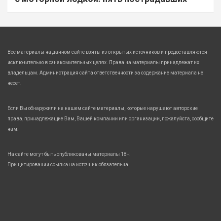
Все материалы на данном сайте взяты из открытых источников и предоставляются
исключительно в ознакомительных целях. Права на материалы принадлежат их
владельцам. Администрация сайта ответственности за содержание материала не
несет.
Если Вы обнаружили на нашем сайте материалы, которые нарушают авторские
права, принадлежащие Вам, Вашей компании или организации, пожалуйста, сообщите
нам.
На сайте могут быть опубликованы материалы 18+!
При цитировании ссылка на источник обязательна.