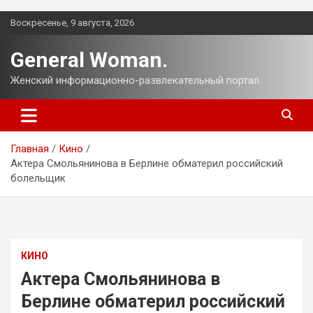
Перейти
Воскресенье, 9 августа, 2026
к
содержимому
General Woman.
Женский информационно-развлекательный портал.
Главная
Кино
Актера Смольянинова в Берлине обматерил российский
болельщик
КИНО
Актера Смольянинова в
Берлине обматерил российский