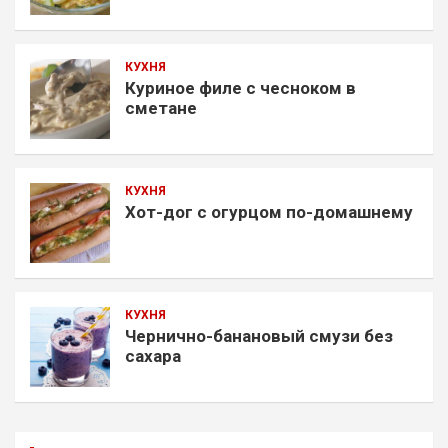
КУХНЯ
Куриное филе с чесноком в
сметане
КУХНЯ
Хот-дог с огурцом по-домашнему
КУХНЯ
Чернично-банановый смузи без
сахара