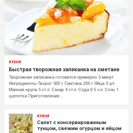
КУХНЯ
Быстрая творожная запеканка на сметане
Творожная запеканка готовится примерно 5 минут.
Ингредиенты Творог 500 г Сметана 200 г Яйца 3 шт.
Манная крупа 5 ст.л. Сахар 4 ст.л. Сода 0.5 ч.л. Соль 1
щепотка Приготовление:…
КУХНЯ
Салат с консервированным
тунцом, свежим огурцом и яйцом