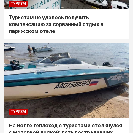
ТУРИЗМ
Туристам не удалось получить
компенсацию за сорванный отдых в
парижском отеле
ТУРИЗМ
На Волге теплоход с туристами столкнулся
с моторной лодкой: пять пострадавших