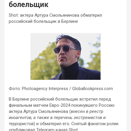
болельщик
Shot: актера Артура Смольянинова обматерил
российский болельщик в Берлине
Фото: Photoagency Interpress / Globallookpress.com
В Берлине российский болельщик встретил перед
финальным матчем Евро-2024 покинувшего Россию
актера Артура Смольянинова (
внесен в реестр
иноагентов, а также в перечень экстремистов и
террористов
) и обматерил его. Снятый фанатом ролик
опубликовал Telegram-канал Shot.