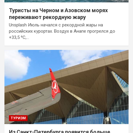
Туристы на Черном и Азовском морях
переживают рекордную жару
Unsplash Июль начался с рекордной жары на
российских курортах. Воздух в Анапе прогрелся до
+33,5 ⁰С,…
ТУРИЗМ
Из Санкт-Петербурга появится больше