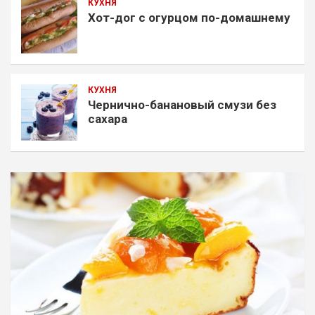
КУХНЯ
Хот-дог с огурцом по-домашнему
КУХНЯ
Чернично-банановый смузи без
сахара