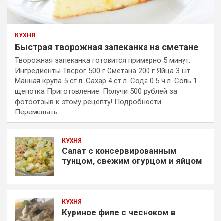
КУХНЯ
Быстрая творожная запеканка на сметане
Творожная запеканка готовится примерно 5 минут.
Ингредиенты Творог 500 г Сметана 200 г Яйца 3 шт.
Манная крупа 5 ст.л. Сахар 4 ст.л. Сода 0.5 ч.л. Соль 1
щепотка Приготовление: Получи 500 рублей за
фотоотзыв к этому рецепту! Подробности
Перемешать…
КУХНЯ
Салат с консервированным
тунцом, свежим огурцом и яйцом
КУХНЯ
Куриное филе с чесноком в