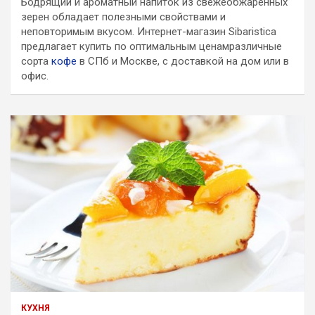
Бодрящий и ароматный напиток из свежеобжаренных
зерен обладает полезными свойствами и
неповторимым вкусом. Интернет-магазин Sibaristica
предлагает купить по оптимальным ценамразличные
сорта
кофе
в СПб и Москве, с доставкой на дом или в
офис.
КУХНЯ