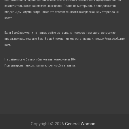
исключительно в ознакомительных целях. Права на материалы принадлежат их
владельцам. Администрация сайта ответственности за содержание материала не
несет.
Если Вы обнаружили на нашем сайте материалы, которые нарушают авторские
права, принадлежащие Вам, Вашей компании или организации, пожалуйста, сообщите
нам.
На сайте могут быть опубликованы материалы 18+!
При цитировании ссылка на источник обязательна.
Copyright © 2026
General Woman.