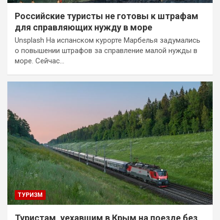
Российские туристы не готовы к штрафам
для справляющих нужду в море
Unsplash На испанском курорте Марбелья задумались
о повышении штрафов за справление малой нужды в
море. Сейчас…
ТУРИЗМ
Туристам, уехавшим в Крым на поезде без