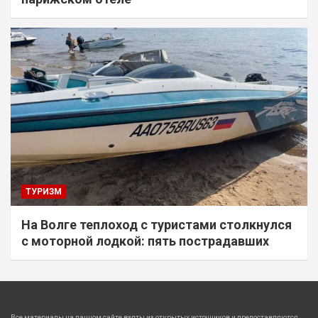
ТУРИЗМ
На Волге теплоход с туристами столкнулся
с моторной лодкой: пять пострадавших
Все материалы на данном сайте взяты из открытых источников и предоставляются