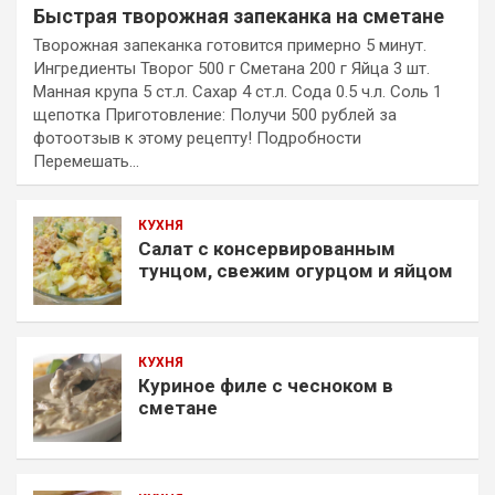
Быстрая творожная запеканка на сметане
Творожная запеканка готовится примерно 5 минут.
Ингредиенты Творог 500 г Сметана 200 г Яйца 3 шт.
Манная крупа 5 ст.л. Сахар 4 ст.л. Сода 0.5 ч.л. Соль 1
щепотка Приготовление: Получи 500 рублей за
фотоотзыв к этому рецепту! Подробности
Перемешать…
КУХНЯ
Салат с консервированным
тунцом, свежим огурцом и яйцом
КУХНЯ
Куриное филе с чесноком в
сметане