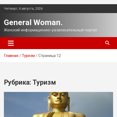
Перейти
Четверг, 6 августа, 2026
к
содержимому
General Woman.
Женский информационно-развлекательный портал.
Главная
Туризм
Страница 12
Рубрика:
Туризм