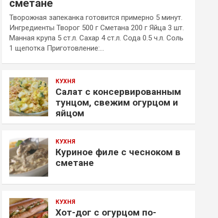
сметане
Творожная запеканка готовится примерно 5 минут.
Ингредиенты Творог 500 г Сметана 200 г Яйца 3 шт.
Манная крупа 5 ст.л. Сахар 4 ст.л. Сода 0.5 ч.л. Соль
1 щепотка Приготовление:…
КУХНЯ
Салат с консервированным
тунцом, свежим огурцом и
яйцом
КУХНЯ
Куриное филе с чесноком в
сметане
КУХНЯ
Хот-дог с огурцом по-