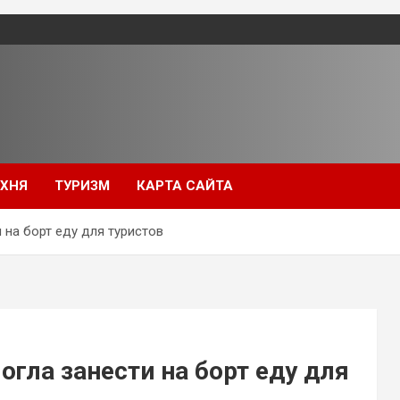
УХНЯ
ТУРИЗМ
КАРТА САЙТА
на борт еду для туристов
гла занести на борт еду для