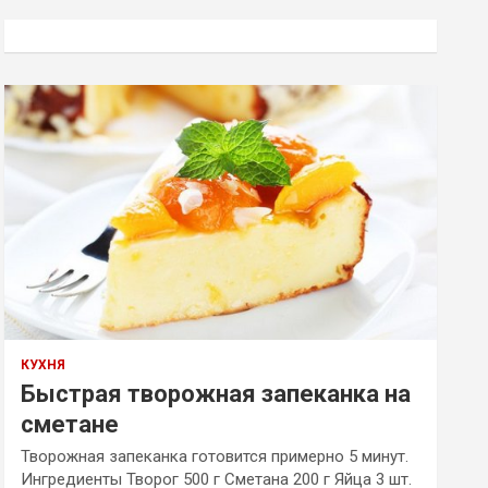
с
к
КУХНЯ
Быстрая творожная запеканка на
сметане
Творожная запеканка готовится примерно 5 минут.
Ингредиенты Творог 500 г Сметана 200 г Яйца 3 шт.