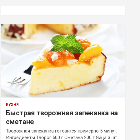
с
к
КУХНЯ
Быстрая творожная запеканка на
сметане
Творожная запеканка готовится примерно 5 минут.
Ингредиенты Творог 500 г Сметана 200 г Яйца 3 шт.