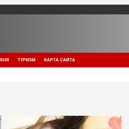
УХНЯ
ТУРИЗМ
КАРТА САЙТА