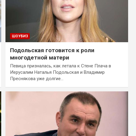
ШОУБИЗ
Подольская готовится к роли
многодетной матери
Певица призналась, как летала к Стене Плача в
Иерусалим Наталья Подольская и Владимир
Преснякова уже долгие…