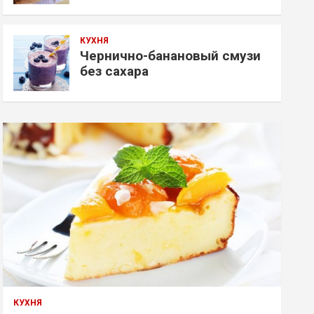
КУХНЯ
Чернично-банановый смузи
без сахара
КУХНЯ