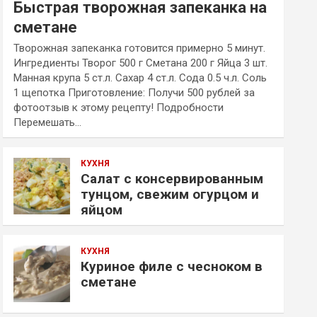
Быстрая творожная запеканка на
сметане
Творожная запеканка готовится примерно 5 минут.
Ингредиенты Творог 500 г Сметана 200 г Яйца 3 шт.
Манная крупа 5 ст.л. Сахар 4 ст.л. Сода 0.5 ч.л. Соль
1 щепотка Приготовление: Получи 500 рублей за
фотоотзыв к этому рецепту! Подробности
Перемешать…
КУХНЯ
Салат с консервированным
тунцом, свежим огурцом и
яйцом
КУХНЯ
Куриное филе с чесноком в
сметане