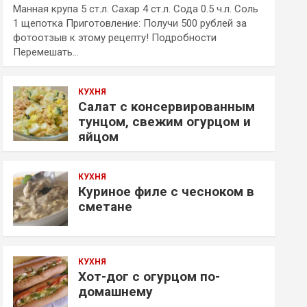
Манная крупа 5 ст.л. Сахар 4 ст.л. Сода 0.5 ч.л. Соль
1 щепотка Приготовление: Получи 500 рублей за
фотоотзыв к этому рецепту! Подробности
Перемешать…
КУХНЯ
Салат с консервированным
тунцом, свежим огурцом и
яйцом
КУХНЯ
Куриное филе с чесноком в
сметане
КУХНЯ
Хот-дог с огурцом по-
домашнему