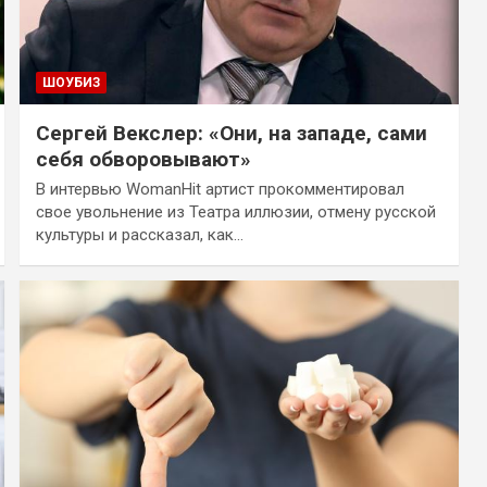
ШОУБИЗ
Сергей Векслер: «Они, на западе, сами
себя обворовывают»
В интервью WomanHit артист прокомментировал
свое увольнение из Театра иллюзии, отмену русской
культуры и рассказал, как…