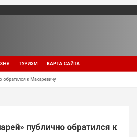
УХНЯ
ТУРИЗМ
КАРТА САЙТА
о обратился к Макаревичу
арей» публично обратился к