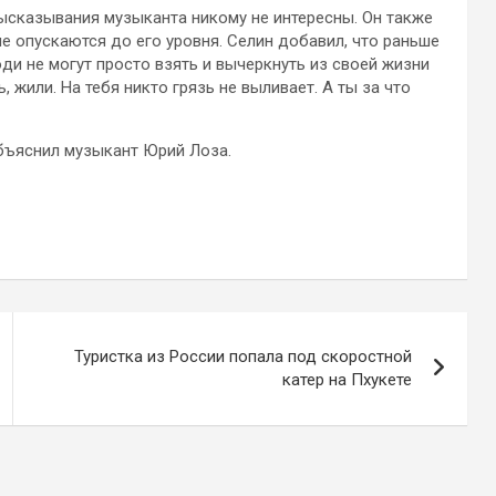
ысказывания музыканта никому не интересны. Он также
е опускаются до его уровня. Селин добавил, что раньше
ди не могут просто взять и вычеркнуть из своей жизни
 жили. На тебя никто грязь не выливает. А ты за что
бъяснил музыкант Юрий Лоза.
Туристка из России попала под скоростной
катер на Пхукете