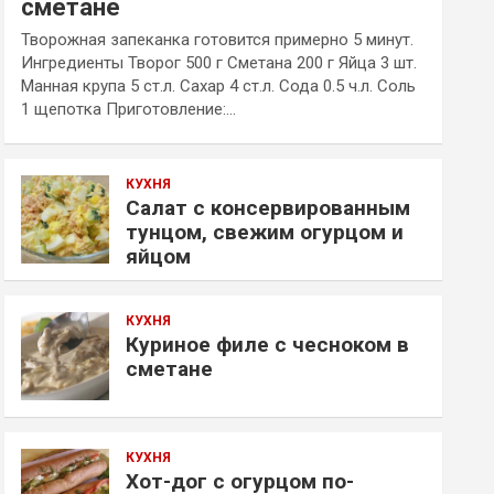
сметане
Творожная запеканка готовится примерно 5 минут.
Ингредиенты Творог 500 г Сметана 200 г Яйца 3 шт.
Манная крупа 5 ст.л. Сахар 4 ст.л. Сода 0.5 ч.л. Соль
1 щепотка Приготовление:…
КУХНЯ
Салат с консервированным
тунцом, свежим огурцом и
яйцом
КУХНЯ
Куриное филе с чесноком в
сметане
КУХНЯ
Хот-дог с огурцом по-