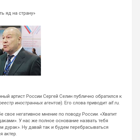
ть яд на страну»
ный артист России Сергей Селин публично обратился к
реестр иностранных агентов
). Его слова приводит aif.ru.
бе свое негативное мнение по поводу России. «Хватит
удаками». У нас же полное основание назвать тебя
ам дурак». Ну давай так и будем перебрасываться
я актер.