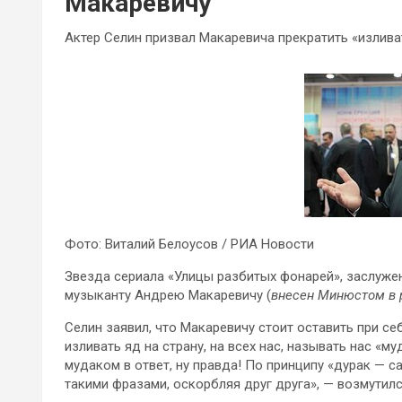
Макаревичу
Актер Селин призвал Макаревича прекратить «излива
Фото: Виталий Белоусов / РИА Новости
Звезда сериала «Улицы разбитых фонарей», заслужен
музыканту Андрею Макаревичу (
внесен Минюстом в 
Селин заявил, что Макаревичу стоит оставить при се
изливать яд на страну, на всех нас, называть нас «м
мудаком в ответ, ну правда! По принципу «дурак — с
такими фразами, оскорбляя друг друга», — возмутилс