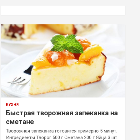
с
к
КУХНЯ
Быстрая творожная запеканка на
сметане
Творожная запеканка готовится примерно 5 минут.
Ингредиенты Творог 500 г Сметана 200 г Яйца 3 шт.