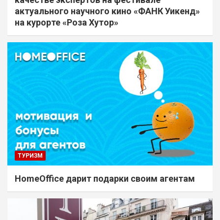
актуального научного кино «ФАНК Уикенд»
на курорте «Роза Хутор»
ТУРИЗМ
HomeOffice дарит подарки своим агентам