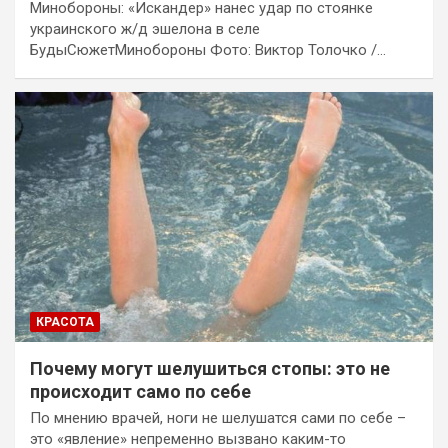
Минобороны: «Искандер» нанес удар по стоянке
украинского ж/д эшелона в селе
БудыСюжетМинобороны Фото: Виктор Толочко /…
КРАСОТА
Почему могут шелушиться стопы: это не
происходит само по себе
По мнению врачей, ноги не шелушатся сами по себе –
это «явление» непременно вызвано каким-то