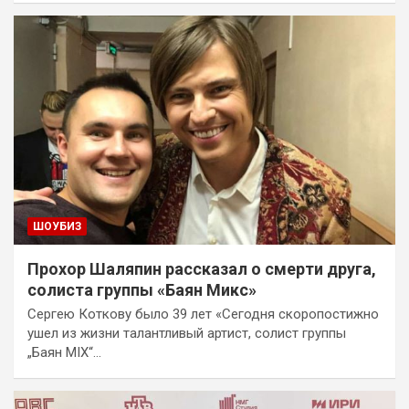
ШОУБИЗ
Прохор Шаляпин рассказал о смерти друга,
солиста группы «Баян Микс»
Сергею Коткову было 39 лет «Сегодня скоропостижно
ушел из жизни талантливый артист, солист группы
„Баян MIX“…