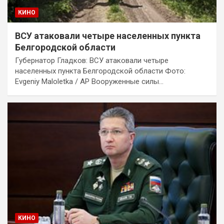
КИНО
ВСУ атаковали четыре населенных пункта
Белгородской области
Губернатор Гладков: ВСУ атаковали четыре
населенных пункта Белгородской области Фото:
Evgeniy Maloletka / AP Вооруженные силы…
КИНО