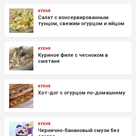
КУХНЯ
Салат с консервированным
тунцом, свежим огурцом и яйцом
КУХНЯ
Куриное филе с чесноком в
сметане
КУХНЯ
Хот-дог с огурцом по-домашнему
КУХНЯ
Чернично-банановый смузи без