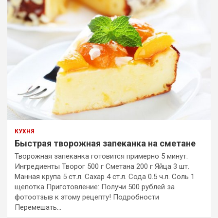
КУХНЯ
Быстрая творожная запеканка на сметане
Творожная запеканка готовится примерно 5 минут.
Ингредиенты Творог 500 г Сметана 200 г Яйца 3 шт.
Манная крупа 5 ст.л. Сахар 4 ст.л. Сода 0.5 ч.л. Соль 1
щепотка Приготовление: Получи 500 рублей за
фотоотзыв к этому рецепту! Подробности
Перемешать…