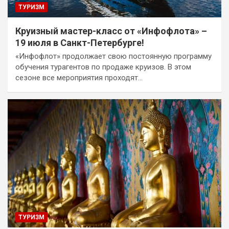
ТУРИЗМ
Круизный мастер-класс от «Инфофлота» –
19 июля в Санкт-Петербурге!
«Инфофлот» продолжает свою постоянную программу
обучения турагентов по продаже круизов. В этом
сезоне все мероприятия проходят…
ТУРИЗМ