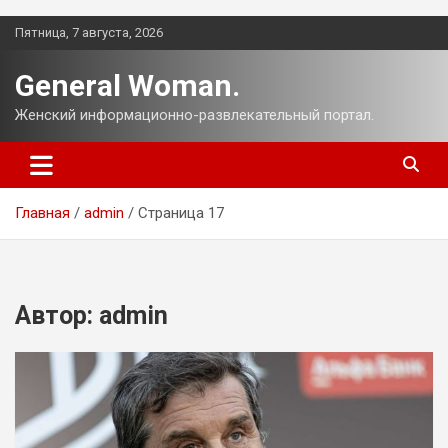
Перейти
Пятница, 7 августа, 2026
к
содержимому
General Woman.
Женский информационно-развлекательный портал.
Главная
admin
Страница 17
Автор:
admin