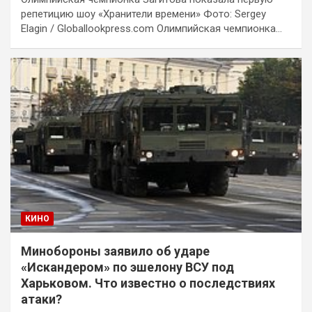
репетицию шоу «Хранители времени» Фото: Sergey
Elagin / Globallookpress.com Олимпийская чемпионка…
КИНО
Минобороны заявило об ударе
«Искандером» по эшелону ВСУ под
Харьковом. Что известно о последствиях
атаки?