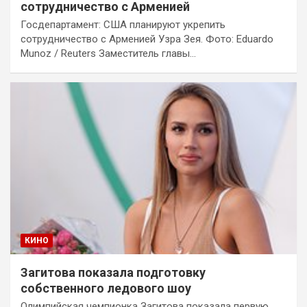
сотрудничество с Арменией
Госдепартамент: США планируют укрепить
сотрудничество с Арменией Узра Зея. Фото: Eduardo
Munoz / Reuters Заместитель главы…
КИНО
Загитова показала подготовку
собственного ледового шоу
Олимпийская чемпионка Загитова показала первую