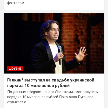
фактором.…
ШОУБИЗ
Галкин* выступил на свадьбе украинской
пары за 10 миллионов рублей
По данным telegram-канала Shot, комик мог получить
порядка 10 миллионов рублей Пока Алла Пугачева
отдыхает с…