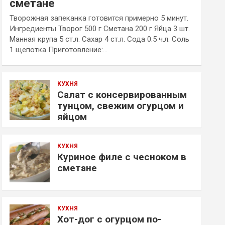
сметане
Творожная запеканка готовится примерно 5 минут.
Ингредиенты Творог 500 г Сметана 200 г Яйца 3 шт.
Манная крупа 5 ст.л. Сахар 4 ст.л. Сода 0.5 ч.л. Соль
1 щепотка Приготовление:…
КУХНЯ
Салат с консервированным
тунцом, свежим огурцом и
яйцом
КУХНЯ
Куриное филе с чесноком в
сметане
КУХНЯ
Хот-дог с огурцом по-