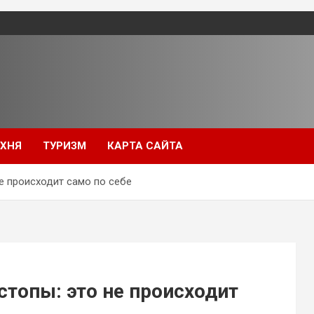
УХНЯ
ТУРИЗМ
КАРТА САЙТА
е происходит само по себе
топы: это не происходит