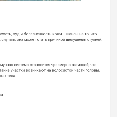
хость, зуд и болезненность кожи – шансы на то, что
 случаях она может стать причиной шелушения ступней.
мунная система становится чрезмерно активной, что
акие участки возникают на волосистой части головы,
ках тела.
са