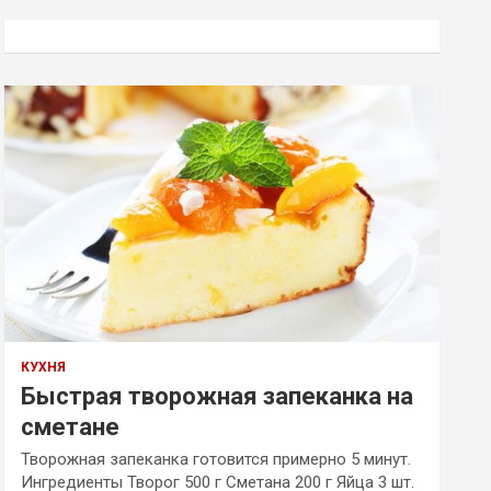
с
к
КУХНЯ
Быстрая творожная запеканка на
сметане
Творожная запеканка готовится примерно 5 минут.
Ингредиенты Творог 500 г Сметана 200 г Яйца 3 шт.