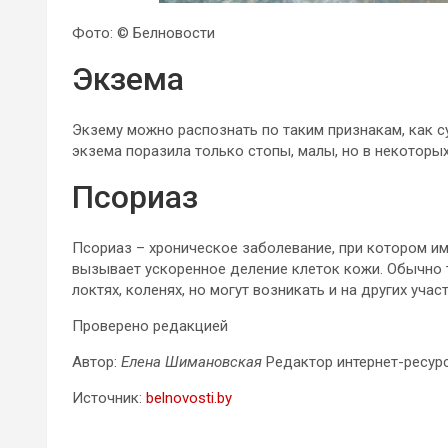
Фото: © Белновости
Экзема
Экзему можно распознать по таким признакам, как су
экзема поразила только стопы, малы, но в некоторых
Псориаз
Псориаз – хроническое заболевание, при котором им
вызывает ускоренное деление клеток кожи. Обычно т
локтях, коленях, но могут возникать и на других участ
Проверено редакцией
Автор:
Елена Шимановская
Редактор интернет-ресур
Источник:
belnovosti.by