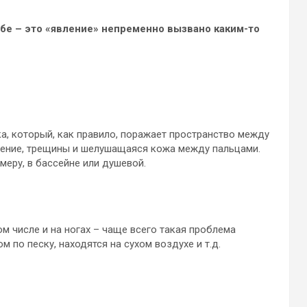
ебе – это «явление» непременно вызвано каким-то
ка, который, как правило, поражает пространство между
жение, трещины и шелушащаяся кожа между пальцами.
меру, в бассейне или душевой.
ом числе и на ногах – чаще всего такая проблема
м по песку, находятся на сухом воздухе и т.д.