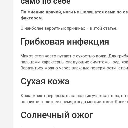
само по себе
По мнению врачей, ноги не шелушатся сами по с
фактором.
О наиболее вероятных причинах – в этой статье.
Грибковая инфекция
Микоз стоп часто путают с сухостью кожи. Для гриб
пальцами, характерны следующие симптомы: зуд, ж
Заразиться можно через влажные поверхности, к при
Сухая кожа
Кожа может пересыхать на разных участках тела, в т
возникает в летнее время, когда многие ходят босико
Солнечный ожог