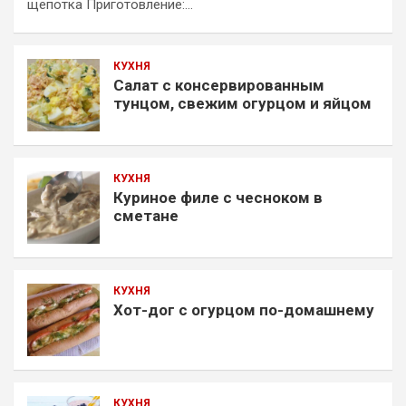
щепотка Приготовление:…
КУХНЯ
Салат с консервированным
тунцом, свежим огурцом и яйцом
КУХНЯ
Куриное филе с чесноком в
сметане
КУХНЯ
Хот-дог с огурцом по-домашнему
КУХНЯ