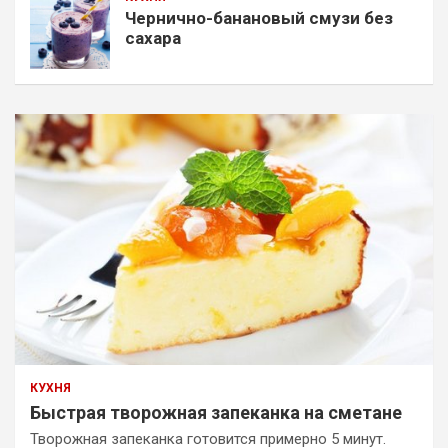
Чернично-банановый смузи без
сахара
КУХНЯ
Быстрая творожная запеканка на сметане
Творожная запеканка готовится примерно 5 минут.