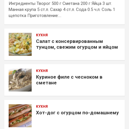
Ингредиенты Творог 500 г Сметана 200 г Яйца 3 шт.
Манная крупа 5 ст.л. Сахар 4 ст.л. Сода 0.5 ч.л. Соль 1
щепотка Приготовление:…
КУХНЯ
Салат с консервированным
тунцом, свежим огурцом и яйцом
КУХНЯ
Куриное филе с чесноком в
сметане
КУХНЯ
Хот-дог с огурцом по-домашнему