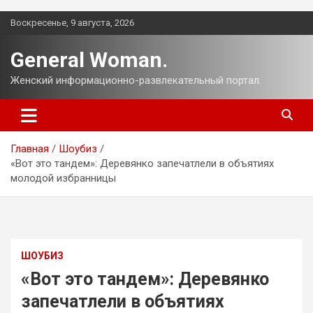
Перейти
Воскресенье, 9 августа, 2026
к
содержимому
General Woman.
Женский информационно-развлекательный портал.
Главная
Шоубиз
«Вот это тандем»: Деревянко запечатлели в объятиях
молодой избранницы
ШОУБИЗ
«Вот это тандем»: Деревянко
запечатлели в объятиях