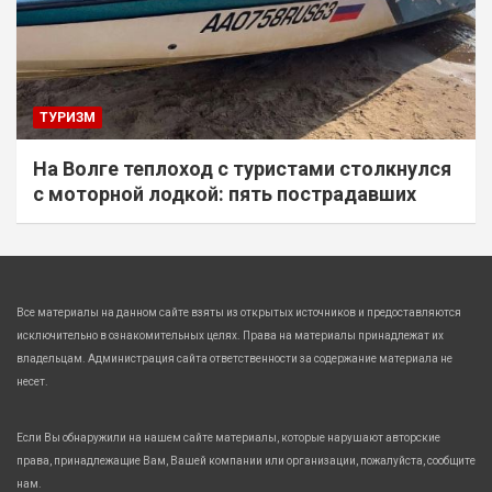
ТУРИЗМ
На Волге теплоход с туристами столкнулся
с моторной лодкой: пять пострадавших
Все материалы на данном сайте взяты из открытых источников и предоставляются
исключительно в ознакомительных целях. Права на материалы принадлежат их
владельцам. Администрация сайта ответственности за содержание материала не
несет.
Если Вы обнаружили на нашем сайте материалы, которые нарушают авторские
права, принадлежащие Вам, Вашей компании или организации, пожалуйста, сообщите
нам.