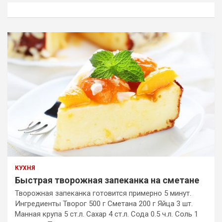
к
КУХНЯ
Быстрая творожная запеканка на сметане
Творожная запеканка готовится примерно 5 минут.
Ингредиенты Творог 500 г Сметана 200 г Яйца 3 шт.
Манная крупа 5 ст.л. Сахар 4 ст.л. Сода 0.5 ч.л. Соль 1