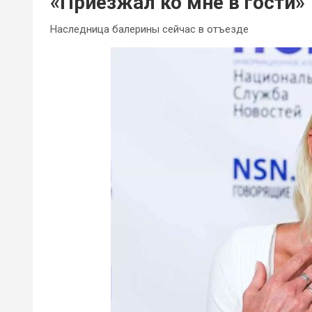
«Приезжал ко мне в гости»
Наследница балерины сейчас в отъезде