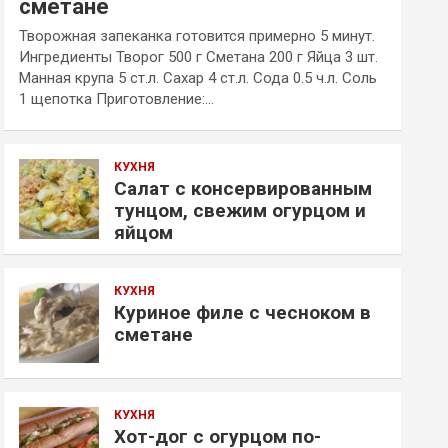
сметане
Творожная запеканка готовится примерно 5 минут.
Ингредиенты Творог 500 г Сметана 200 г Яйца 3 шт.
Манная крупа 5 ст.л. Сахар 4 ст.л. Сода 0.5 ч.л. Соль
1 щепотка Приготовление:…
КУХНЯ
Салат с консервированным
тунцом, свежим огурцом и
яйцом
КУХНЯ
Куриное филе с чесноком в
сметане
КУХНЯ
Хот-дог с огурцом по-