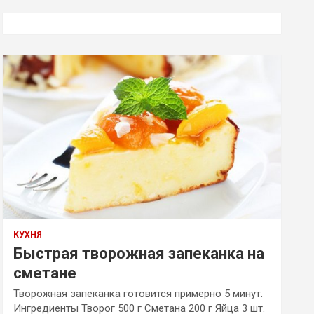
с
к
КУХНЯ
Быстрая творожная запеканка на
сметане
Творожная запеканка готовится примерно 5 минут.
Ингредиенты Творог 500 г Сметана 200 г Яйца 3 шт.