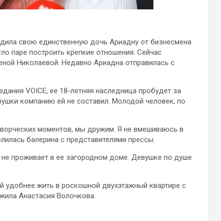
одила свою единственную дочь Ариадну от бизнесмена
ло паре построить крепкие отношения. Сейчас
леной Николаевой. Недавно Ариадна отправилась с
дания VOICE, ее 18-летняя наследница пробудет за
ушки компанию ей не составил. Молодой человек, по
творческих моментов, мы дружим. Я не вмешиваюсь в
лилась балерина с представителями прессы.
 не проживает в ее загородном доме. Девушке по душе
 ей удобнее жить в роскошной двухэтажный квартире с
ожила Анастасия Волочкова.