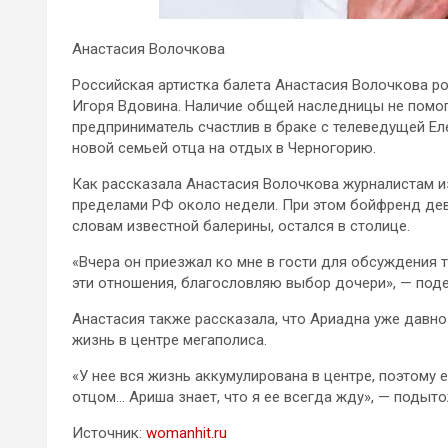
Анастасия Волочкова
Российская артистка балета Анастасия Волочкова р
Игоря Вдовина. Наличие общей наследницы не помог
предприниматель счастлив в браке с телеведущей Е
новой семьей отца на отдых в Черногорию.
Как рассказала Анастасия Волочкова журналистам из
пределами РФ около недели. При этом бойфренд дев
словам известной балерины, остался в столице.
«Вчера он приезжал ко мне в гости для обсуждения 
эти отношения, благословляю выбор дочери», — поде
Анастасия также рассказала, что Ариадна уже давно
жизнь в центре мегаполиса.
«У нее вся жизнь аккумулирована в центре, поэтому
отцом… Ариша знает, что я ее всегда жду», — подыт
Источник:
womanhit.ru