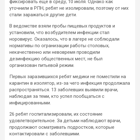
фиксировать еще в среду, 10 июля. Однако как
уточнили в РПН, ребят не изолировали, поэтому от них
стали заражаться другие дети.
В ведомстве взяли пробы пищевых продуктов и
установили, что возбудителем инфекции стал
норовирус. Оказалось, что в лагере не соблюдали
нормативы по огранизации работы столовых,
некачественно или невовремя проводили
дезинфекцию общественных мест, не был
организован питьевой режим.
Первых заразившихся ребят медики не поместили на
карантин в изолятор, из-за чего инфекция продолжала
распространяться. 13 заболевших выявили врачи,
наблюдая за теми, кто успел пообщаться с
инфицированными.
26 ребят госпитализировали, их состояние
удовлетворительное. За детьми наблюдают врачи,
продолжают осматривать подростков, которые
контактировали с заболевшими.