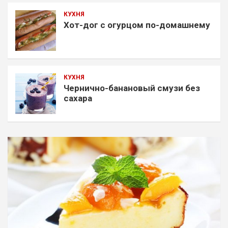
КУХНЯ
Хот-дог с огурцом по-домашнему
КУХНЯ
Чернично-банановый смузи без
сахара