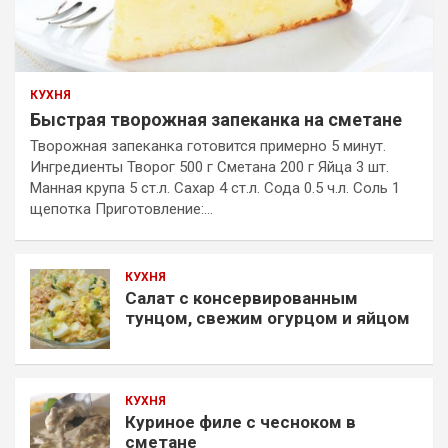
КУХНЯ
Быстрая творожная запеканка на сметане
Творожная запеканка готовится примерно 5 минут.
Ингредиенты Творог 500 г Сметана 200 г Яйца 3 шт.
Манная крупа 5 ст.л. Сахар 4 ст.л. Сода 0.5 ч.л. Соль 1
щепотка Приготовление:…
КУХНЯ
Салат с консервированным
тунцом, свежим огурцом и яйцом
КУХНЯ
Куриное филе с чесноком в
сметане