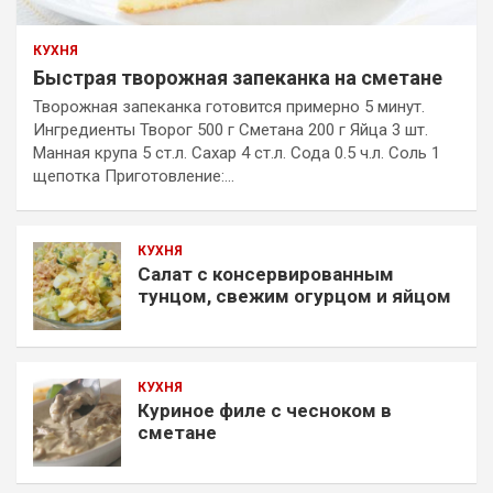
КУХНЯ
Быстрая творожная запеканка на сметане
Творожная запеканка готовится примерно 5 минут.
Ингредиенты Творог 500 г Сметана 200 г Яйца 3 шт.
Манная крупа 5 ст.л. Сахар 4 ст.л. Сода 0.5 ч.л. Соль 1
щепотка Приготовление:…
КУХНЯ
Салат с консервированным
тунцом, свежим огурцом и яйцом
КУХНЯ
Куриное филе с чесноком в
сметане