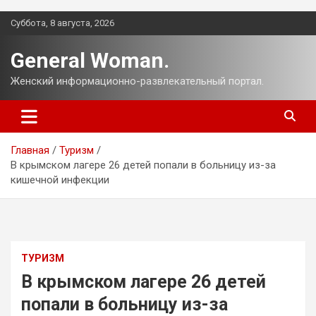
Перейти
Суббота, 8 августа, 2026
к
содержимому
General Woman.
Женский информационно-развлекательный портал.
Главная
Туризм
В крымском лагере 26 детей попали в больницу из-за
кишечной инфекции
ТУРИЗМ
В крымском лагере 26 детей
попали в больницу из-за