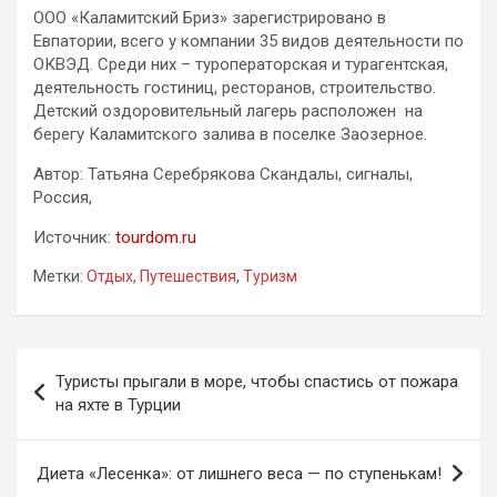
ООО «Каламитский Бриз» зарегистрировано в
Евпатории, всего у компании 35 видов деятельности по
ОКВЭД. Среди них – туроператорская и турагентская,
деятельность гостиниц, ресторанов, строительство.
Детский оздоровительный лагерь расположен на
берегу Каламитского залива в поселке Заозерное.
Автор: Татьяна Серебрякова Скандалы, сигналы,
Россия,
Источник:
tourdom.ru
Метки:
Отдых
,
Путешествия
,
Туризм
Навигация
Туристы прыгали в море, чтобы спастись от пожара
по
на яхте в Турции
записям
Диета «Лесенка»: от лишнего веса — по ступенькам!