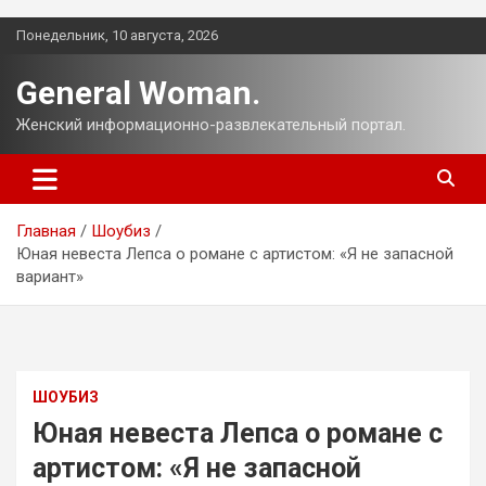
Перейти
Понедельник, 10 августа, 2026
к
содержимому
General Woman.
Женский информационно-развлекательный портал.
Главная
Шоубиз
Юная невеста Лепса о романе с артистом: «Я не запасной
вариант»
ШОУБИЗ
Юная невеста Лепса о романе с
артистом: «Я не запасной