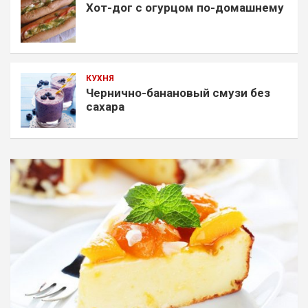
Хот-дог с огурцом по-домашнему
КУХНЯ
Чернично-банановый смузи без
сахара