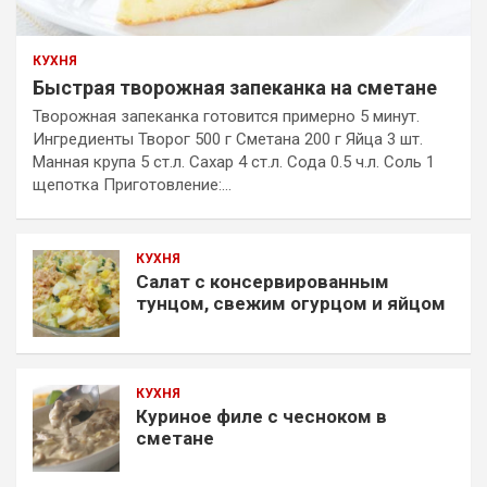
КУХНЯ
Быстрая творожная запеканка на сметане
Творожная запеканка готовится примерно 5 минут.
Ингредиенты Творог 500 г Сметана 200 г Яйца 3 шт.
Манная крупа 5 ст.л. Сахар 4 ст.л. Сода 0.5 ч.л. Соль 1
щепотка Приготовление:…
КУХНЯ
Салат с консервированным
тунцом, свежим огурцом и яйцом
КУХНЯ
Куриное филе с чесноком в
сметане