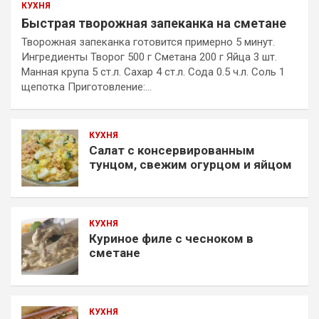
КУХНЯ
Быстрая творожная запеканка на сметане
Творожная запеканка готовится примерно 5 минут.
Ингредиенты Творог 500 г Сметана 200 г Яйца 3 шт.
Манная крупа 5 ст.л. Сахар 4 ст.л. Сода 0.5 ч.л. Соль 1
щепотка Приготовление:…
КУХНЯ
Салат с консервированным
тунцом, свежим огурцом и яйцом
КУХНЯ
Куриное филе с чесноком в
сметане
КУХНЯ