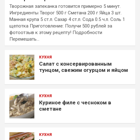
Творожная запеканка готовится примерно 5 минут.
Ингредиенты Творог 500 г Сметана 200 г Яйца 3 шт.
Манная крупа 5 ст.л. Сахар 4 ст.л. Сода 0.5 ч.л. Соль 1
щепотка Приготовление: Получи 500 рублей за
фотоотзыв к этому рецепту! Подробности
Перемешать…
КУХНЯ
Салат с консервированным
тунцом, свежим огурцом и яйцом
КУХНЯ
Куриное филе с чесноком в
сметане
КУХНЯ