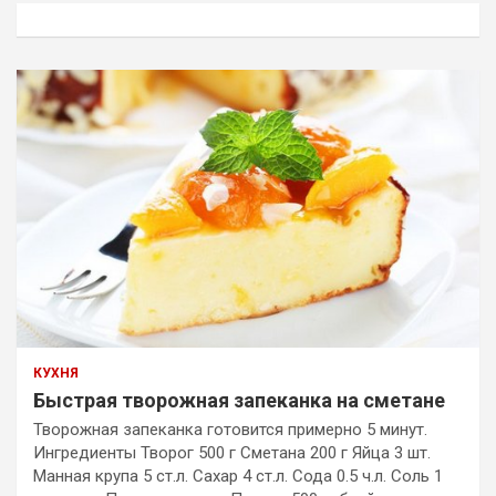
к
КУХНЯ
Быстрая творожная запеканка на сметане
Творожная запеканка готовится примерно 5 минут.
Ингредиенты Творог 500 г Сметана 200 г Яйца 3 шт.
Манная крупа 5 ст.л. Сахар 4 ст.л. Сода 0.5 ч.л. Соль 1