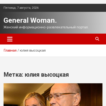
Перейти
Пятница, 7 августа, 2026
к
содержимому
General Woman.
Женский информационно-развлекательный портал.
Главная
юлия высоцкая
Метка:
юлия высоцкая