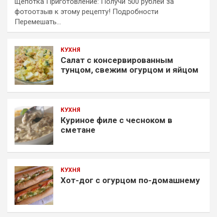
щепотка Приготовление: Получи 500 рублей за
фотоотзыв к этому рецепту! Подробности
Перемешать…
КУХНЯ
Салат с консервированным
тунцом, свежим огурцом и яйцом
КУХНЯ
Куриное филе с чесноком в
сметане
КУХНЯ
Хот-дог с огурцом по-домашнему