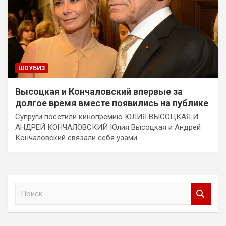
ШОУБИЗ
Высоцкая и Кончаловский впервые за
долгое время вместе появились на публике
Супруги посетили кинопремию ЮЛИЯ ВЫСОЦКАЯ И
АНДРЕЙ КОНЧАЛОВСКИЙ Юлия Высоцкая и Андрей
Кончаловский связали себя узами…
П
о
и
с