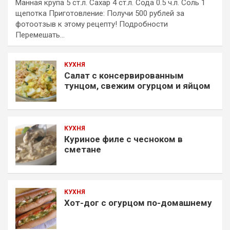
Манная крупа 5 ст.л. Сахар 4 ст.л. Сода 0.5 ч.л. Соль 1
щепотка Приготовление: Получи 500 рублей за
фотоотзыв к этому рецепту! Подробности
Перемешать…
КУХНЯ
Салат с консервированным
тунцом, свежим огурцом и яйцом
КУХНЯ
Куриное филе с чесноком в
сметане
КУХНЯ
Хот-дог с огурцом по-домашнему