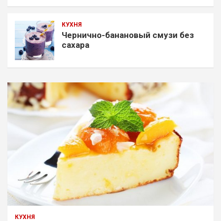
КУХНЯ
Чернично-банановый смузи без
сахара
КУХНЯ