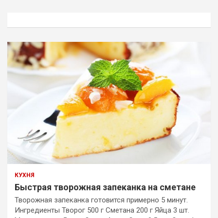
с
к
КУХНЯ
Быстрая творожная запеканка на сметане
Творожная запеканка готовится примерно 5 минут.
Ингредиенты Творог 500 г Сметана 200 г Яйца 3 шт.