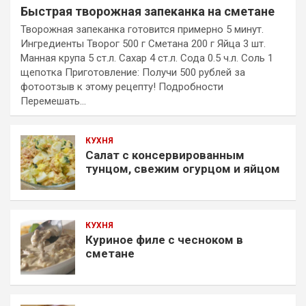
Быстрая творожная запеканка на сметане
Творожная запеканка готовится примерно 5 минут.
Ингредиенты Творог 500 г Сметана 200 г Яйца 3 шт.
Манная крупа 5 ст.л. Сахар 4 ст.л. Сода 0.5 ч.л. Соль 1
щепотка Приготовление: Получи 500 рублей за
фотоотзыв к этому рецепту! Подробности
Перемешать…
КУХНЯ
Салат с консервированным
тунцом, свежим огурцом и яйцом
КУХНЯ
Куриное филе с чесноком в
сметане