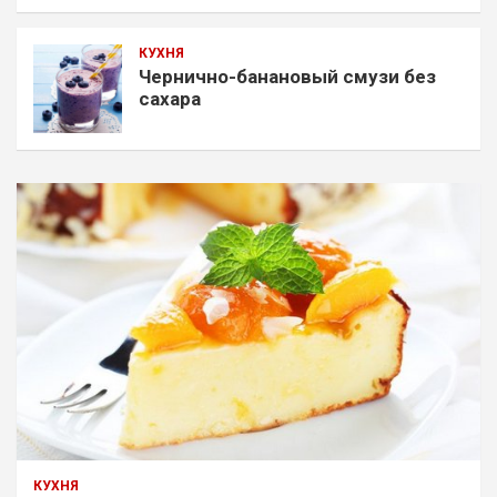
КУХНЯ
Чернично-банановый смузи без
сахара
КУХНЯ