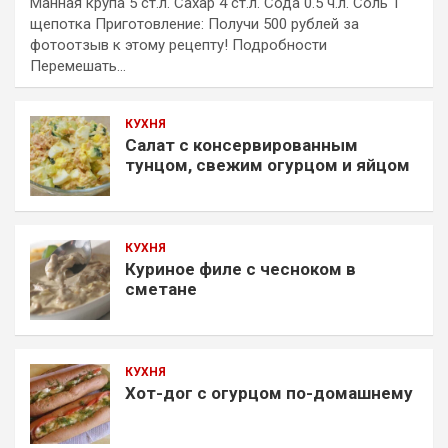
Манная крупа 5 ст.л. Сахар 4 ст.л. Сода 0.5 ч.л. Соль 1
щепотка Приготовление: Получи 500 рублей за
фотоотзыв к этому рецепту! Подробности
Перемешать…
КУХНЯ
Салат с консервированным
тунцом, свежим огурцом и яйцом
КУХНЯ
Куриное филе с чесноком в
сметане
КУХНЯ
Хот-дог с огурцом по-домашнему