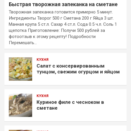
Быстрая творожная запеканка на сметане
Творожная запеканка готовится примерно 5 минут.
Ингредиенты Творог 500 г Сметана 200 г Яйца 3 шт.
Манная крупа 5 ст.л. Сахар 4 ст.л. Сода 0.5 ч.л. Соль 1
щепотка Приготовление: Получи 500 рублей за
фотоотзыв к этому рецепту! Подробности
Перемешать…
КУХНЯ
Салат с консервированным
тунцом, свежим огурцом и яйцом
КУХНЯ
Куриное филе с чесноком в
сметане