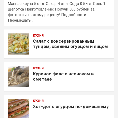
Манная крупа 5 ст.л. Сахар 4 ст.л. Сода 0.5 ч.л. Соль 1
щепотка Приготовление: Получи 500 рублей за
фотоотзыв к этому рецепту! Подробности
Перемешать…
КУХНЯ
Салат с консервированным
тунцом, свежим огурцом и яйцом
КУХНЯ
Куриное филе с чесноком в
сметане
КУХНЯ
Хот-дог с огурцом по-домашнему