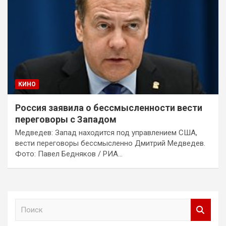
КИНО
Россия заявила о бессмысленности вести
переговоры с Западом
Медведев: Запад находится под управлением США,
вести переговоры бессмысленно Дмитрий Медведев.
Фото: Павел Бедняков / РИА…
П
о
и