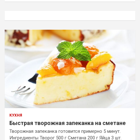
с
к
КУХНЯ
Быстрая творожная запеканка на сметане
Творожная запеканка готовится примерно 5 минут.
Ингредиенты Творог 500 г Сметана 200 г Яйца 3 шт.