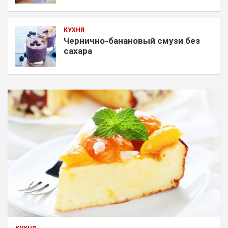
КУХНЯ
Чернично-банановый смузи без
сахара