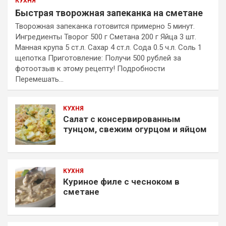
КУХНЯ
Быстрая творожная запеканка на сметане
Творожная запеканка готовится примерно 5 минут.
Ингредиенты Творог 500 г Сметана 200 г Яйца 3 шт.
Манная крупа 5 ст.л. Сахар 4 ст.л. Сода 0.5 ч.л. Соль 1
щепотка Приготовление: Получи 500 рублей за
фотоотзыв к этому рецепту! Подробности
Перемешать…
КУХНЯ
Салат с консервированным
тунцом, свежим огурцом и яйцом
КУХНЯ
Куриное филе с чесноком в
сметане