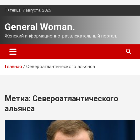
Перейти
Пятница, 7 августа, 2026
к
содержимому
General Woman.
Женский информационно-развлекательный портал.
Главная
Североатлантического альянса
Метка:
Североатлантического
альянса