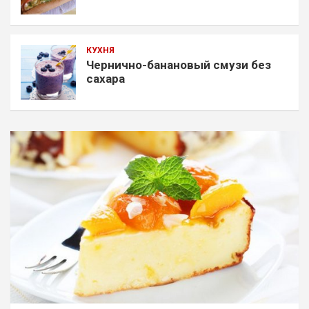
КУХНЯ
Чернично-банановый смузи без
сахара