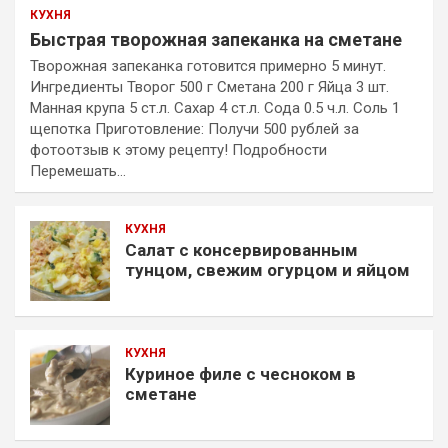
КУХНЯ
Быстрая творожная запеканка на сметане
Творожная запеканка готовится примерно 5 минут.
Ингредиенты Творог 500 г Сметана 200 г Яйца 3 шт.
Манная крупа 5 ст.л. Сахар 4 ст.л. Сода 0.5 ч.л. Соль 1
щепотка Приготовление: Получи 500 рублей за
фотоотзыв к этому рецепту! Подробности
Перемешать…
КУХНЯ
Салат с консервированным
тунцом, свежим огурцом и яйцом
КУХНЯ
Куриное филе с чесноком в
сметане