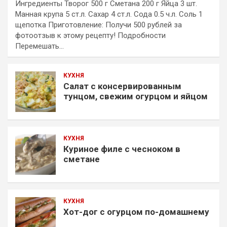
Ингредиенты Творог 500 г Сметана 200 г Яйца 3 шт.
Манная крупа 5 ст.л. Сахар 4 ст.л. Сода 0.5 ч.л. Соль 1
щепотка Приготовление: Получи 500 рублей за
фотоотзыв к этому рецепту! Подробности
Перемешать…
КУХНЯ
Салат с консервированным
тунцом, свежим огурцом и яйцом
КУХНЯ
Куриное филе с чесноком в
сметане
КУХНЯ
Хот-дог с огурцом по-домашнему