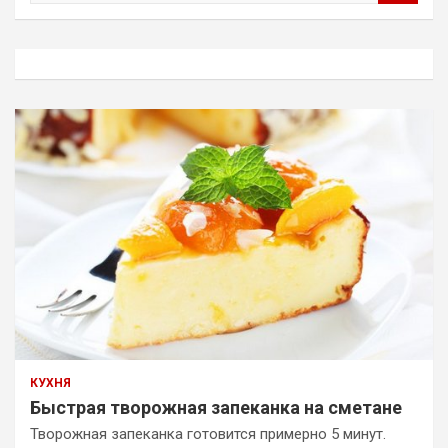
и
с
к
КУХНЯ
Быстрая творожная запеканка на сметане
Творожная запеканка готовится примерно 5 минут.