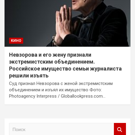
КИНО
Невзорова и его жену признали
экстремистским объединением.
Российское имущество семьи журналиста
решили изъять
Суд признал Невзорова с женой экстремистским
объединением и изъял их имущество Фото:
Photoagency Interpress / Globallookpress.com…
П
о