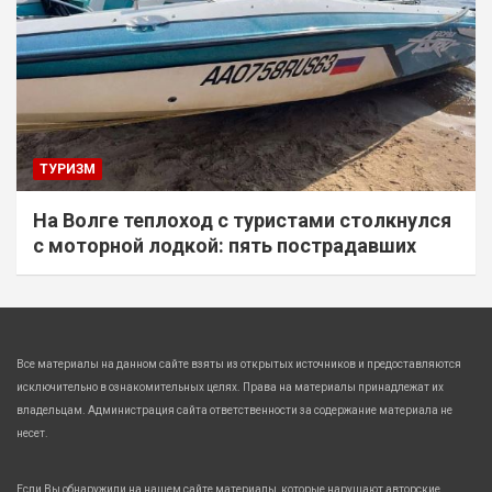
ТУРИЗМ
На Волге теплоход с туристами столкнулся
с моторной лодкой: пять пострадавших
Все материалы на данном сайте взяты из открытых источников и предоставляются
исключительно в ознакомительных целях. Права на материалы принадлежат их
владельцам. Администрация сайта ответственности за содержание материала не
несет.
Если Вы обнаружили на нашем сайте материалы, которые нарушают авторские