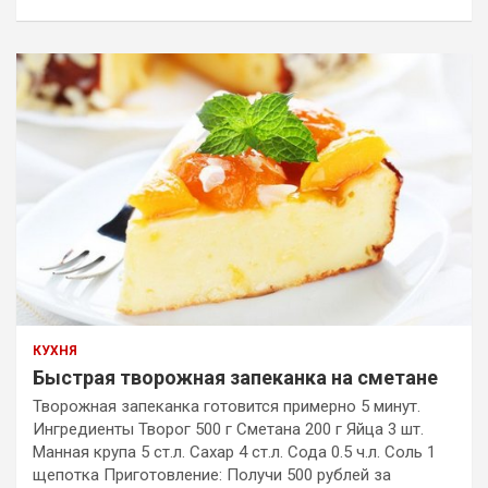
КУХНЯ
Быстрая творожная запеканка на сметане
Творожная запеканка готовится примерно 5 минут.
Ингредиенты Творог 500 г Сметана 200 г Яйца 3 шт.
Манная крупа 5 ст.л. Сахар 4 ст.л. Сода 0.5 ч.л. Соль 1
щепотка Приготовление: Получи 500 рублей за