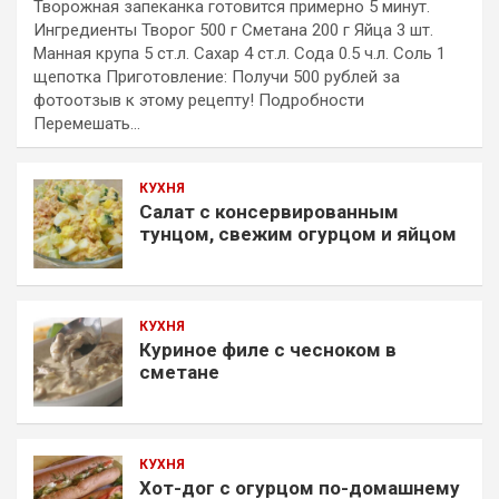
Творожная запеканка готовится примерно 5 минут.
Ингредиенты Творог 500 г Сметана 200 г Яйца 3 шт.
Манная крупа 5 ст.л. Сахар 4 ст.л. Сода 0.5 ч.л. Соль 1
щепотка Приготовление: Получи 500 рублей за
фотоотзыв к этому рецепту! Подробности
Перемешать…
КУХНЯ
Салат с консервированным
тунцом, свежим огурцом и яйцом
КУХНЯ
Куриное филе с чесноком в
сметане
КУХНЯ
Хот-дог с огурцом по-домашнему