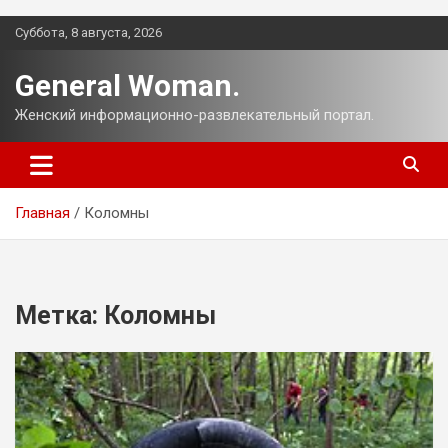
Перейти
Суббота, 8 августа, 2026
к
содержимому
General Woman.
Женский информационно-развлекательный портал.
Главная
Коломны
Метка:
Коломны