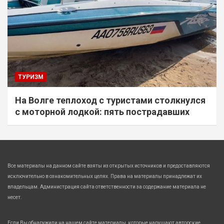
ТУРИЗМ
На Волге теплоход с туристами столкнулся
с моторной лодкой: пять пострадавших
Все материалы на данном сайте взяты из открытых источников и предоставляются
исключительно в ознакомительных целях. Права на материалы принадлежат их
владельцам. Администрация сайта ответственности за содержание материала не
несет.
Если Вы обнаружили на нашем сайте материалы, которые нарушают авторские