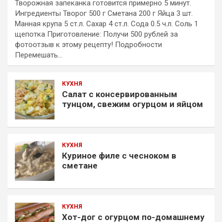
Творожная запеканка готовится примерно 5 минут.
Ингредиенты Творог 500 г Сметана 200 г Яйца 3 шт.
Манная крупа 5 ст.л. Сахар 4 ст.л. Сода 0.5 ч.л. Соль 1
щепотка Приготовление: Получи 500 рублей за
фотоотзыв к этому рецепту! Подробности
Перемешать…
КУХНЯ
Салат с консервированным
тунцом, свежим огурцом и яйцом
КУХНЯ
Куриное филе с чесноком в
сметане
КУХНЯ
Хот-дог с огурцом по-домашнему