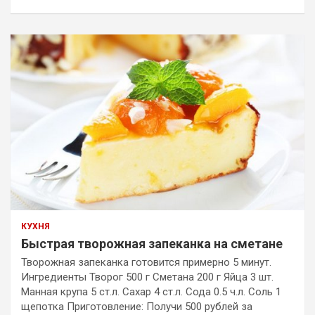
КУХНЯ
Быстрая творожная запеканка на сметане
Творожная запеканка готовится примерно 5 минут.
Ингредиенты Творог 500 г Сметана 200 г Яйца 3 шт.
Манная крупа 5 ст.л. Сахар 4 ст.л. Сода 0.5 ч.л. Соль 1
щепотка Приготовление: Получи 500 рублей за