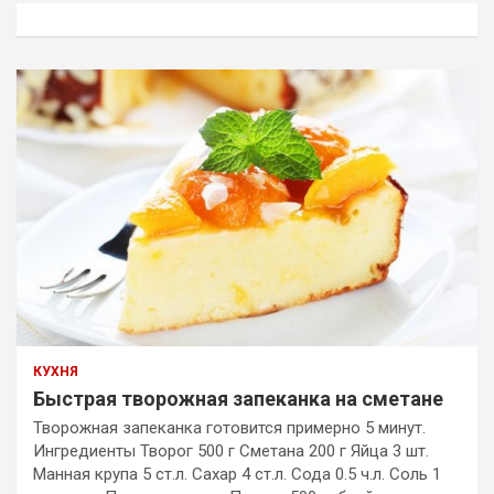
к
КУХНЯ
Быстрая творожная запеканка на сметане
Творожная запеканка готовится примерно 5 минут.
Ингредиенты Творог 500 г Сметана 200 г Яйца 3 шт.
Манная крупа 5 ст.л. Сахар 4 ст.л. Сода 0.5 ч.л. Соль 1