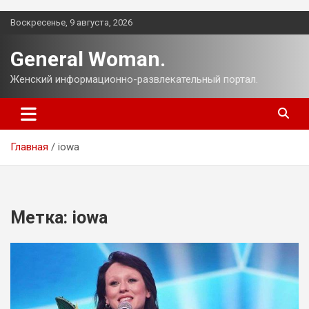
Перейти
Воскресенье, 9 августа, 2026
к
содержимому
General Woman.
Женский информационно-развлекательный портал.
Главная
iowa
Метка:
iowa