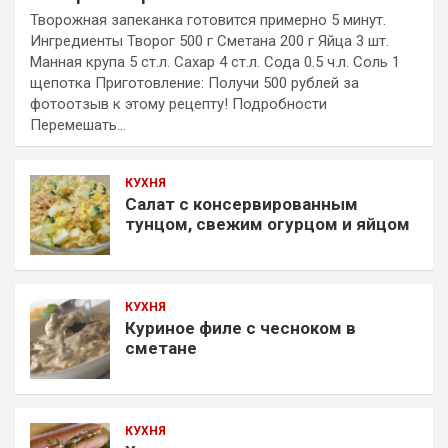
Творожная запеканка готовится примерно 5 минут.
Ингредиенты Творог 500 г Сметана 200 г Яйца 3 шт.
Манная крупа 5 ст.л. Сахар 4 ст.л. Сода 0.5 ч.л. Соль 1
щепотка Приготовление: Получи 500 рублей за
фотоотзыв к этому рецепту! Подробности
Перемешать…
КУХНЯ
Салат с консервированным
тунцом, свежим огурцом и яйцом
КУХНЯ
Куриное филе с чесноком в
сметане
КУХНЯ