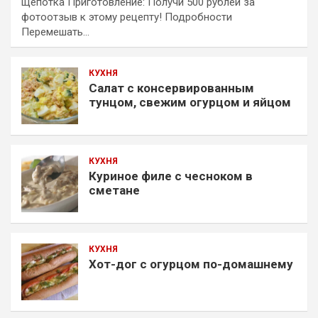
щепотка Приготовление: Получи 500 рублей за
фотоотзыв к этому рецепту! Подробности
Перемешать…
КУХНЯ
Салат с консервированным
тунцом, свежим огурцом и яйцом
КУХНЯ
Куриное филе с чесноком в
сметане
КУХНЯ
Хот-дог с огурцом по-домашнему