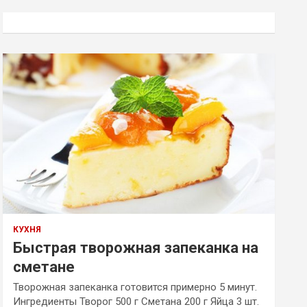
с
к
КУХНЯ
Быстрая творожная запеканка на
сметане
Творожная запеканка готовится примерно 5 минут.
Ингредиенты Творог 500 г Сметана 200 г Яйца 3 шт.