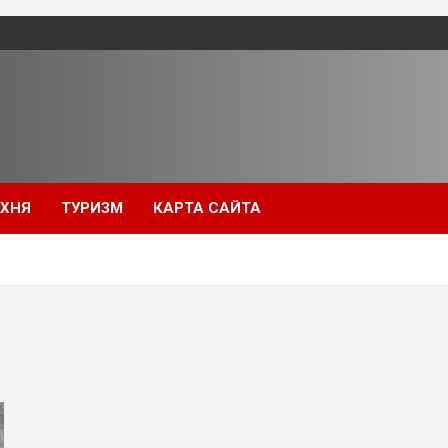
УХНЯ
ТУРИЗМ
КАРТА САЙТА