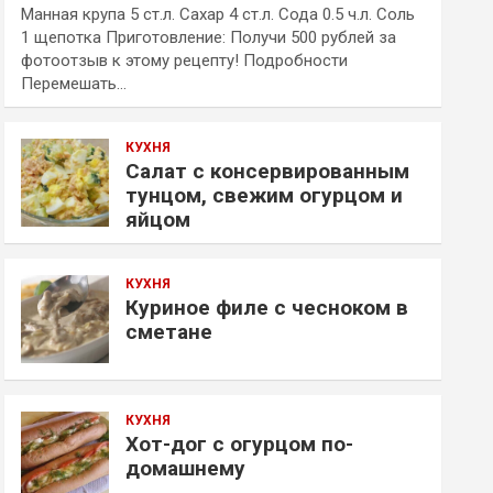
Манная крупа 5 ст.л. Сахар 4 ст.л. Сода 0.5 ч.л. Соль
1 щепотка Приготовление: Получи 500 рублей за
фотоотзыв к этому рецепту! Подробности
Перемешать…
КУХНЯ
Салат с консервированным
тунцом, свежим огурцом и
яйцом
КУХНЯ
Куриное филе с чесноком в
сметане
КУХНЯ
Хот-дог с огурцом по-
домашнему