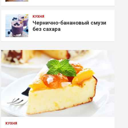
КУХНЯ
Чернично-банановый смузи
без сахара
КУХНЯ