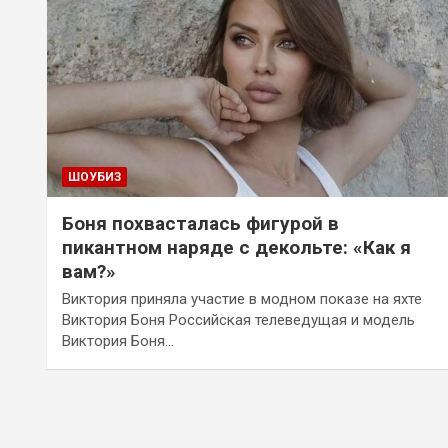
ШОУБИЗ
Боня похвасталась фигурой в
пикантном наряде с декольте: «Как я
вам?»
Виктория приняла участие в модном показе на яхте
Виктория Боня Российская телеведущая и модель
Виктория Боня…