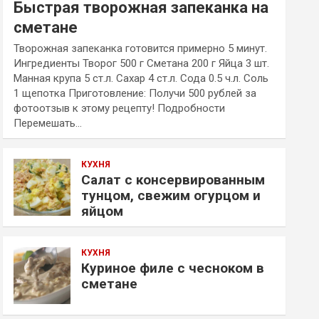
Быстрая творожная запеканка на
сметане
Творожная запеканка готовится примерно 5 минут.
Ингредиенты Творог 500 г Сметана 200 г Яйца 3 шт.
Манная крупа 5 ст.л. Сахар 4 ст.л. Сода 0.5 ч.л. Соль
1 щепотка Приготовление: Получи 500 рублей за
фотоотзыв к этому рецепту! Подробности
Перемешать…
КУХНЯ
Салат с консервированным
тунцом, свежим огурцом и
яйцом
КУХНЯ
Куриное филе с чесноком в
сметане