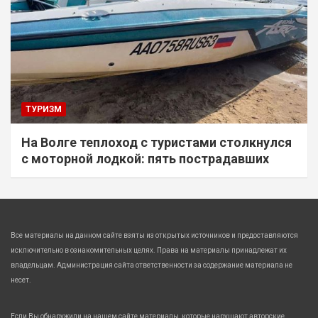
ТУРИЗМ
На Волге теплоход с туристами столкнулся
с моторной лодкой: пять пострадавших
Все материалы на данном сайте взяты из открытых источников и предоставляются
исключительно в ознакомительных целях. Права на материалы принадлежат их
владельцам. Администрация сайта ответственности за содержание материала не
несет.
Если Вы обнаружили на нашем сайте материалы, которые нарушают авторские