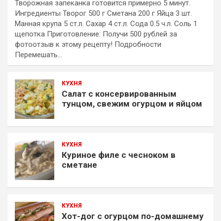
Творожная запеканка готовится примерно 5 минут.
Ингредиенты Творог 500 г Сметана 200 г Яйца 3 шт.
Манная крупа 5 ст.л. Сахар 4 ст.л. Сода 0.5 ч.л. Соль 1
щепотка Приготовление: Получи 500 рублей за
фотоотзыв к этому рецепту! Подробности
Перемешать…
КУХНЯ
Салат с консервированным
тунцом, свежим огурцом и яйцом
КУХНЯ
Куриное филе с чесноком в
сметане
КУХНЯ
Хот-дог с огурцом по-домашнему