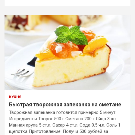
КУХНЯ
Быстрая творожная запеканка на сметане
Творожная запеканка готовится примерно 5 минут.
Ингредиенты Творог 500 г Сметана 200 г Яйца 3 шт.
Манная крупа 5 ст.л. Сахар 4 ст.л. Сода 0.5 ч.л. Соль 1
щепотка Приготовление: Получи 500 рублей за