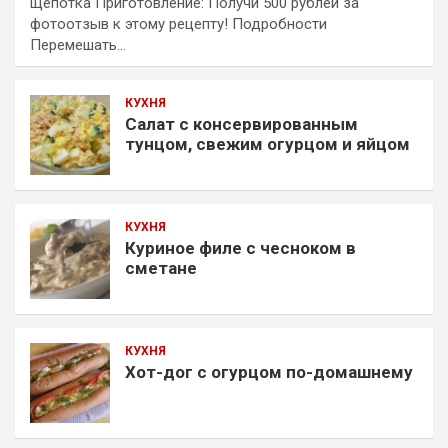
щепотка Приготовление: Получи 500 рублей за
фотоотзыв к этому рецепту! Подробности
Перемешать…
КУХНЯ
Салат с консервированным
тунцом, свежим огурцом и яйцом
КУХНЯ
Куриное филе с чесноком в
сметане
КУХНЯ
Хот-дог с огурцом по-домашнему