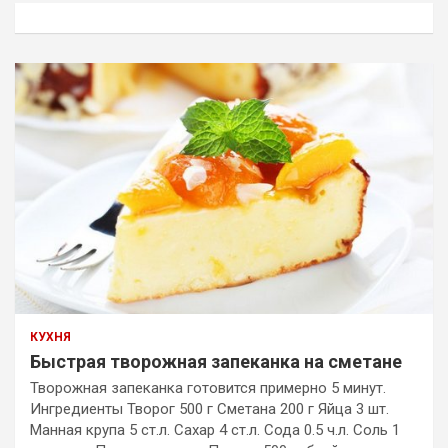
к
КУХНЯ
Быстрая творожная запеканка на сметане
Творожная запеканка готовится примерно 5 минут.
Ингредиенты Творог 500 г Сметана 200 г Яйца 3 шт.
Манная крупа 5 ст.л. Сахар 4 ст.л. Сода 0.5 ч.л. Соль 1