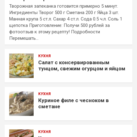
Творожная запеканка готовится примерно 5 минут.
Ингредиенты Творог 500 г Сметана 200 г Яйца 3 шт.
Манная крупа 5 ст.л. Сахар 4 ст.л. Сода 0.5 ч.л. Соль 1
щепотка Приготовление: Получи 500 рублей за
фотоотзыв к этому рецепту! Подробности
Перемешать…
КУХНЯ
Салат с консервированным
тунцом, свежим огурцом и яйцом
КУХНЯ
Куриное филе с чесноком в
сметане
КУХНЯ