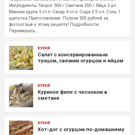
Ингредиенты Творог 500 г Сметана 200 г Яйца 3 шт.
Манная крупа 5 ст.л. Сахар 4 ст.л. Сода 0.5 ч.л. Соль 1
щепотка Приготовление: Получи 500 рублей за
фотоотзыв к этому рецепту! Подробности
Перемешать…
КУХНЯ
Салат с консервированным
тунцом, свежим огурцом и яйцом
КУХНЯ
Куриное филе с чесноком в
сметане
КУХНЯ
Хот-дог с огурцом по-домашнему