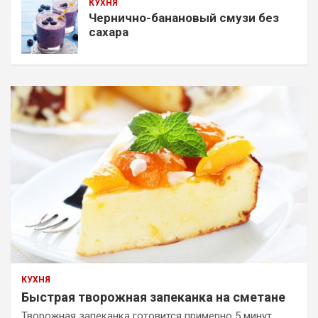
КУХНЯ
Чернично-банановый смузи без
сахара
КУХНЯ
Быстрая творожная запеканка на сметане
Творожная запеканка готовится примерно 5 минут.