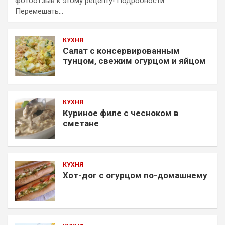
фотоотзыв к этому рецепту! Подробности
Перемешать…
КУХНЯ
Салат с консервированным
тунцом, свежим огурцом и яйцом
КУХНЯ
Куриное филе с чесноком в
сметане
КУХНЯ
Хот-дог с огурцом по-домашнему