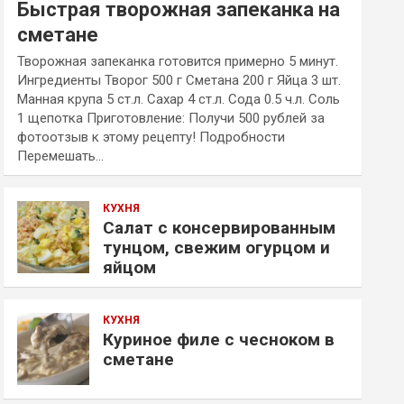
Быстрая творожная запеканка на
сметане
Творожная запеканка готовится примерно 5 минут.
Ингредиенты Творог 500 г Сметана 200 г Яйца 3 шт.
Манная крупа 5 ст.л. Сахар 4 ст.л. Сода 0.5 ч.л. Соль
1 щепотка Приготовление: Получи 500 рублей за
фотоотзыв к этому рецепту! Подробности
Перемешать…
КУХНЯ
Салат с консервированным
тунцом, свежим огурцом и
яйцом
КУХНЯ
Куриное филе с чесноком в
сметане