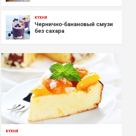
КУХНЯ
Чернично-банановый смузи
без сахара
КУХНЯ