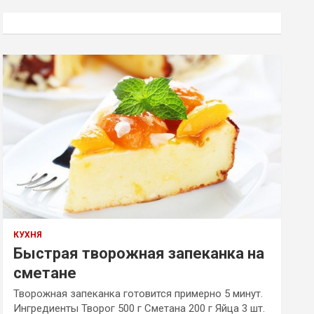
с
к
КУХНЯ
Быстрая творожная запеканка на
сметане
Творожная запеканка готовится примерно 5 минут.
Ингредиенты Творог 500 г Сметана 200 г Яйца 3 шт.