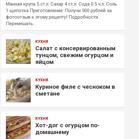
Манная крупа 5 ст.л. Сахар 4 ст.л. Сода 0.5 ч.л. Соль
1 щепотка Приготовление: Получи 500 рублей за
фотоотзыв к этому рецепту! Подробности
Перемешать…
КУХНЯ
Салат с консервированным
тунцом, свежим огурцом и
яйцом
КУХНЯ
Куриное филе с чесноком в
сметане
КУХНЯ
Хот-дог с огурцом по-
домашнему