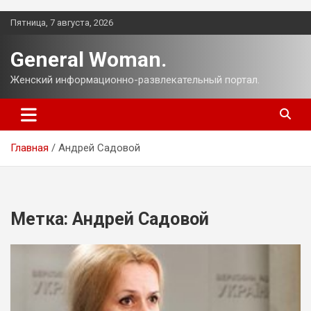
Перейти
Пятница, 7 августа, 2026
к
содержимому
General Woman.
Женский информационно-развлекательный портал.
Главная
Андрей Садовой
Метка:
Андрей Садовой