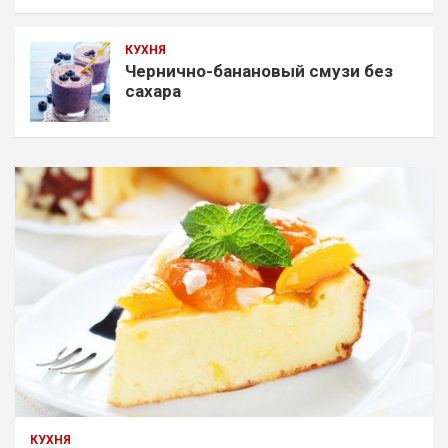
КУХНЯ
Чернично-банановый смузи без
сахара
КУХНЯ