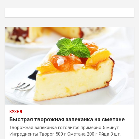
с
к
КУХНЯ
Быстрая творожная запеканка на сметане
Творожная запеканка готовится примерно 5 минут.
Ингредиенты Творог 500 г Сметана 200 г Яйца 3 шт.