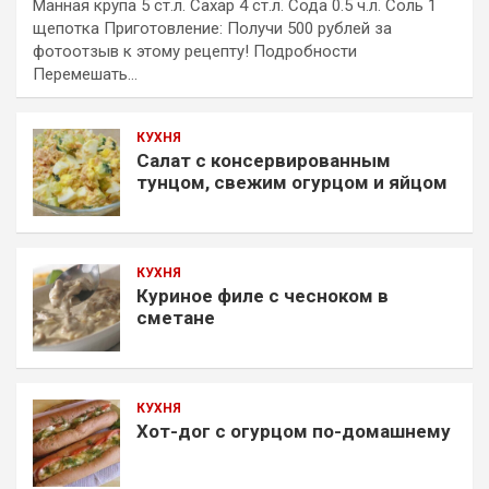
Манная крупа 5 ст.л. Сахар 4 ст.л. Сода 0.5 ч.л. Соль 1
щепотка Приготовление: Получи 500 рублей за
фотоотзыв к этому рецепту! Подробности
Перемешать…
КУХНЯ
Салат с консервированным
тунцом, свежим огурцом и яйцом
КУХНЯ
Куриное филе с чесноком в
сметане
КУХНЯ
Хот-дог с огурцом по-домашнему