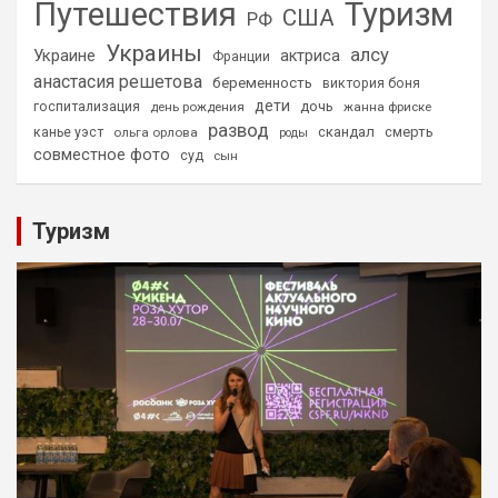
Путешествия
Туризм
США
РФ
Украины
алсу
Украине
актриса
Франции
анастасия решетова
беременность
виктория боня
дети
дочь
госпитализация
день рождения
жанна фриске
развод
скандал
смерть
канье уэст
ольга орлова
роды
совместное фото
суд
сын
Туризм