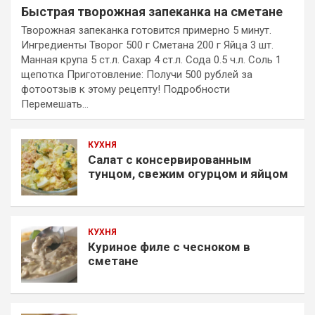
Быстрая творожная запеканка на сметане
Творожная запеканка готовится примерно 5 минут.
Ингредиенты Творог 500 г Сметана 200 г Яйца 3 шт.
Манная крупа 5 ст.л. Сахар 4 ст.л. Сода 0.5 ч.л. Соль 1
щепотка Приготовление: Получи 500 рублей за
фотоотзыв к этому рецепту! Подробности
Перемешать…
КУХНЯ
Салат с консервированным
тунцом, свежим огурцом и яйцом
КУХНЯ
Куриное филе с чесноком в
сметане